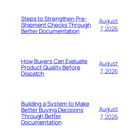
Steps to Strengthen Pre-
August
Shipment Checks Through
7, 2026
Better Documentation
How Buyers Can Evaluate
August
Product Quality Before
7, 2026
Dispatch
Building a System to Make
August
Better Buying Decisions
Through Better
7, 2026
Documentation