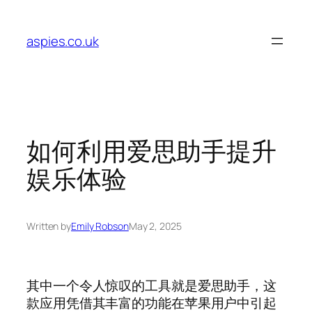
Skip
to
aspies.co.uk
content
如何利用爱思助手提升
娱乐体验
Written by
Emily Robson
May 2, 2025
其中一个令人惊叹的工具就是爱思助手，这
款应用凭借其丰富的功能在苹果用户中引起