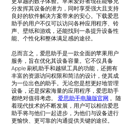
更卓越的数字体验。苹果爱好者现在能够充
分发挥其设备的潜力，同时享受强大且支持
良好的软件解决方案带来的安心。下载爱思
助手的用户不仅可以访问各种应用程序、铃
声、壁纸和游戏，还能找到一条提升设备性
能、个性化和整体满足感的途径。
总而言之，爱思助手是一款全面的苹果用户
服务，旨在优化其设备容量。它不仅具备
Apple 刷机助手和越狱工具的功能，还拥有
丰富的资源访问权限和简洁的设计，使其成
为一位出色的助手。无论您是想更好地管理
设备，还是探索海量的应用程序，爱思助手
都绝对值得考虑。
爱思助手电脑版官网
。随
着现代技术的不断发展，用户可以相信爱思
助手将与他们一起进步，为他们与设备进行
更愉快、更可靠的沟通提供关键的途径。