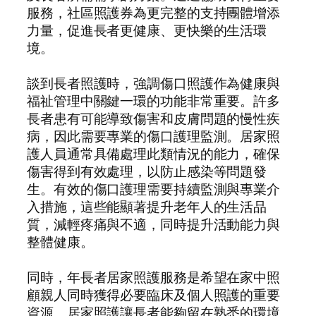
服務，社區照護券為更完整的支持團體增添
力量，促進長者更健康、更快樂的生活環
境。
談到長者照護時，強調傷口照護作為健康與
福祉管理中關鍵一環的功能非常重要。許多
長者患有可能導致傷害和皮膚問題的慢性疾
病，因此需要專業的傷口護理監測。居家照
護人員通常具備處理此類情況的能力，確保
傷害得到有效處理，以防止感染等問題發
生。有效的傷口護理需要持續監測與專業介
入措施，這些能顯著提升老年人的生活品
質，減輕疼痛與不適，同時提升活動能力與
整體健康。
同時，年長者居家照護服務是希望在家中照
顧親人同時獲得必要臨床及個人照護的重要
資源。居家照護讓長者能夠留在熟悉的環境