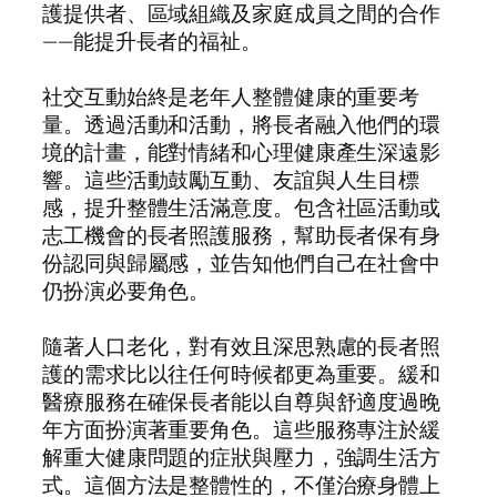
護提供者、區域組織及家庭成員之間的合作
——能提升長者的福祉。
社交互動始終是老年人整體健康的重要考
量。透過活動和活動，將長者融入他們的環
境的計畫，能對情緒和心理健康產生深遠影
響。這些活動鼓勵互動、友誼與人生目標
感，提升整體生活滿意度。包含社區活動或
志工機會的長者照護服務，幫助長者保有身
份認同與歸屬感，並告知他們自己在社會中
仍扮演必要角色。
隨著人口老化，對有效且深思熟慮的長者照
護的需求比以往任何時候都更為重要。緩和
醫療服務在確保長者能以自尊與舒適度過晚
年方面扮演著重要角色。這些服務專注於緩
解重大健康問題的症狀與壓力，強調生活方
式。這個方法是整體性的，不僅治療身體上