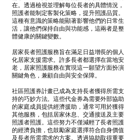
在。透過檢視並理解每位長者的具體情況，
照護者能制定客製化策略，提升照護品質。
這種有意識的策略能顯著影響他們的日常生
活，讓他們保持自由與功能感，這兩者是整
體健康的關鍵變數。
居家長者照護服務旨在滿足日益增長的個人
化居家支援需求。許多長者都選擇在當地安
老，居家照護服務在實現這一願望方面扮演
關鍵角色，兼顧自由與安全保障。
社區照護券計畫已成為支持長者獲得所需支
持的巧妙方法。這些代金券為需要外部協助
的家庭成員提供經濟援助，通常可用於獲得
其他服務，包括居家休息、交通接送及主要
照護者照護。這些努力不僅減輕了長者照護
的經濟負擔，也鼓勵家庭選擇符合自身價值
及長者所需需求的方案。透過協助取得重要