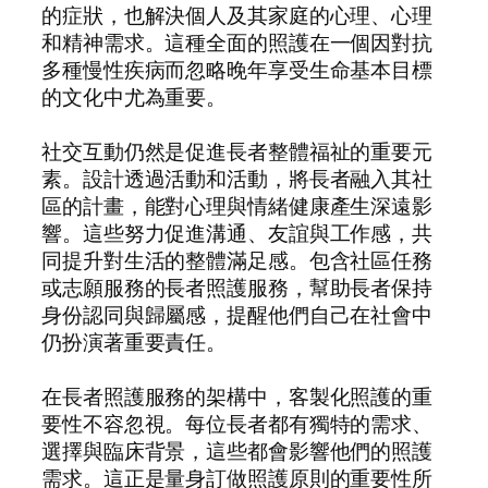
的症狀，也解決個人及其家庭的心理、心理
和精神需求。這種全面的照護在一個因對抗
多種慢性疾病而忽略晚年享受生命基本目標
的文化中尤為重要。
社交互動仍然是促進長者整體福祉的重要元
素。設計透過活動和活動，將長者融入其社
區的計畫，能對心理與情緒健康產生深遠影
響。這些努力促進溝通、友誼與工作感，共
同提升對生活的整體滿足感。包含社區任務
或志願服務的長者照護服務，幫助長者保持
身份認同與歸屬感，提醒他們自己在社會中
仍扮演著重要責任。
在長者照護服務的架構中，客製化照護的重
要性不容忽視。每位長者都有獨特的需求、
選擇與臨床背景，這些都會影響他們的照護
需求。這正是量身訂做照護原則的重要性所