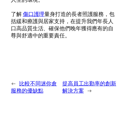
了解
傷口護理
量身打造的長者照護服務，包
括緩和療護與居家支持，在提升我們年長人
口高品質生活、確保他們晚年獲得應有的自
尊與舒適中的重要責任。
←
比較不同迷你倉
提高員工出勤率的創新
服務的優缺點
解決方案
→