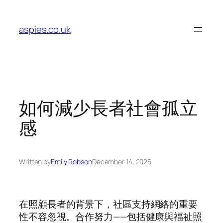
Skip
to
aspies.co.uk
content
如何減少長者社會孤立
感
Written by
Emily Robson
December 14, 2025
在照顧長者的背景下，社區支持網絡的重要
性不容忽視。合作努力——包括健康與福祉照