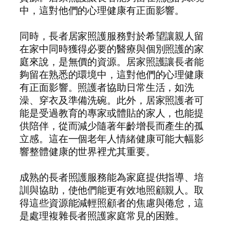
中，這對他們的心理健康有正面影響。
同時，長者居家照護服務對於希望讓親人留
在家中同時獲得必要的醫療與個別照護的家
庭來說，是無價的資源。居家照護讓長者能
夠留在熟悉的環境中，這對他們的心理健康
有正面影響。照護者協助日常生活，如洗
澡、穿衣及準備洗碗。此外，居家照護者可
能是受過教育的專家或體貼的家人，也能提
供陪伴，從而減少隨著年齡增長而產生的孤
立感。這在一個老年人情緒健康可能大幅影
響整體健康的世界裡尤其重要。
成熟的長者照護服務能為家庭提供指導、培
訓與協助，使他們能更有效地照顧親人。取
得這些資源能減輕照顧者的焦慮與倦怠，這
是處理複雜長者照護家庭常見的困難。