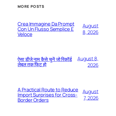
MORE POSTS
Crea Immagine Da Prompt
August
Con Un Flusso Semplice E
8, 2026
Veloce
August 8,
ऐसा डीजे नाम कैसे चुनें जो रिकॉर्ड
लेबल तक फिट हो
2026
A Practical Route to Reduce
August
Import Surprises for Cross-
7, 2026
Border Orders