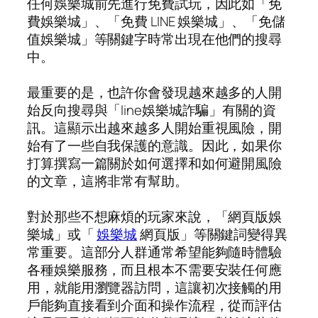
任何娛樂城前先進行免費試玩，因此如「免
費娛樂城」、「免費 LINE 娛樂城」、「免儲
值娛樂城」等關鍵字時常出現在他們的搜尋
中。
最重要的是，也許你會發現越來越多的人開
始反向搜尋與「line娛樂城詐騙」有關的資
訊。這顯示出越來越多人開始重視風險，開
始有了一些自我保護的意識。因此，如果你
打算撰寫一篇關於如何選擇和如何避開風險
的文章，這將非常有幫助。
對於那些不想麻煩的玩家來說，「網頁版娛
樂城」或「
娛樂城
網頁版」等關鍵詞變得異
常重要。這部分人群通常希望能夠隨時體驗
各種娛樂服務，而且根本不需要安裝任何應
用，就能用瀏覽器訪問，這讓初次接觸的用
戶能夠直接看到介面和操作流程，從而評估