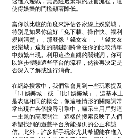
速進入遊戲，無需經過繁瑣的註冊流程，這
使得娛樂的門檻顯著降低。
當你以比較的角度來評估各家線上娛樂城，
特別是如果你偏好「免下載、操作快、福利
規則清楚」，那麼像「錢女友」、「錢女友
娛樂城」這類的關鍵詞將會在你的比較清單
中頻繁出現。利用這些直觀的關鍵詞，你可
以逐步體驗這些平台的流程，然後再決定是
否深入了解或進行消費。
在網絡搜索中，我們常會見到一些玩家提及
「1:1 娛樂城」或「1比1 娛樂城」，這基本上
是表達相同的概念，像這種情形的關鍵詞常
常出現在各個搜尋引擎中，顯示出用戶對這
一主題的高度關注。這樣的搜索反映了人們
希望找到的遊戲平台所能提供的公正和誠
信。此外，許多新手玩家尤其希望能在進入