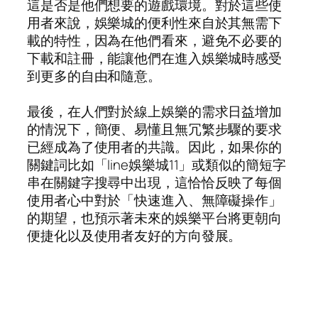
這是否是他們想要的遊戲環境。對於這些使
用者來說，娛樂城的便利性來自於其無需下
載的特性，因為在他們看來，避免不必要的
下載和註冊，能讓他們在進入娛樂城時感受
到更多的自由和隨意。
最後，在人們對於線上娛樂的需求日益增加
的情況下，簡便、易懂且無冗繁步驟的要求
已經成為了使用者的共識。因此，如果你的
關鍵詞比如「line娛樂城11」或類似的簡短字
串在關鍵字搜尋中出現，這恰恰反映了每個
使用者心中對於「快速進入、無障礙操作」
的期望，也預示著未來的娛樂平台將更朝向
便捷化以及使用者友好的方向發展。