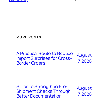
MORE POSTS
A Practical Route to Reduce
August
Import Surprises for Cross-
7, 2026
Border Orders
Steps to Strengthen Pre-
August
Shipment Checks Through
7, 2026
Better Documentation