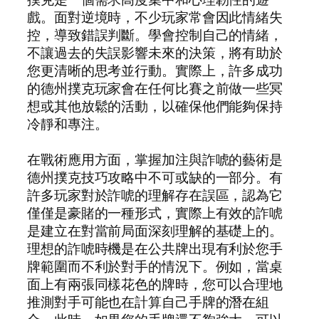
戲。面對逆境時，不少玩家常會因此情緒失
控，導致錯誤判斷。學會控制自己的情緒，
不讓過去的失誤影響未來的決策，將有助於
您更清晰的思考並行動。實際上，許多成功
的德州撲克玩家會在任何比賽之前做一些冥
想或其他放鬆的活動，以確保他們能夠保持
冷靜和專注。
在戰術應用方面，掌握加注與詐唬的藝術是
德州撲克技巧攻略中不可或缺的一部分。有
許多玩家對於詐唬的理解存在誤區，認為它
僅僅是豪賭的一種形式，實際上有效的詐唬
是建立在對當前局面深刻理解的基礎上的。
理想的詐唬時機是在公共牌出現有利於您手
牌範圍而不利於對手的情況下。例如，當桌
面上有兩張同樣花色的牌時，您可以合理地
推測對手可能也在計算自己手牌的潛在組