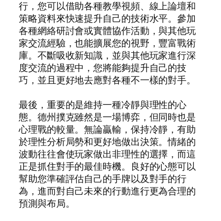
行，您可以借助各種教學視頻、線上論壇和
策略資料來快速提升自己的技術水平。參加
各種網絡研討會或實體協作活動，與其他玩
家交流經驗，也能擴展您的視野，豐富戰術
庫。不斷吸收新知識，並與其他玩家進行深
度交流的過程中，您將能夠提升自己的技
巧，並且更好地去應對各種不一樣的對手。
最後，重要的是維持一種冷靜與理性的心
態。德州撲克雖然是一場博弈，但同時也是
心理戰的較量。無論贏輸，保持冷靜，有助
於理性分析局勢和更好地做出決策。情緒的
波動往往會使玩家做出非理性的選擇，而這
正是抓住對手的最佳時機。良好的心態可以
幫助您準確評估自己的手牌以及對手的行
為，進而對自己未來的行動進行更為合理的
預測與布局。