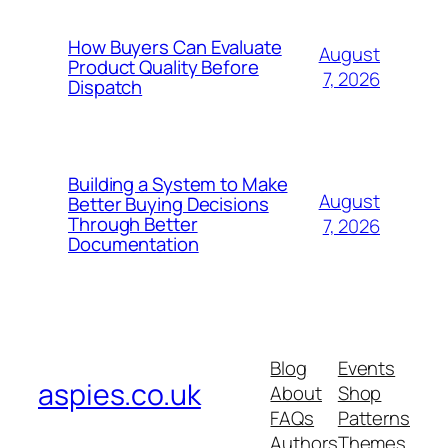
How Buyers Can Evaluate
August
Product Quality Before
7, 2026
Dispatch
Building a System to Make
August
Better Buying Decisions
Through Better
7, 2026
Documentation
Blog
Events
aspies.co.uk
About
Shop
FAQs
Patterns
Authors
Themes