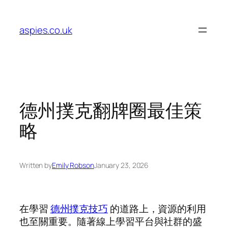
Skip
to
aspies.co.uk
content
德州撲克翻牌圈最佳策
略
Written by
Emily Robson
January 23, 2026
在學習
德州撲克技巧
的道路上，資源的利用
也至關重要。隨著線上學習平台與社群的盛