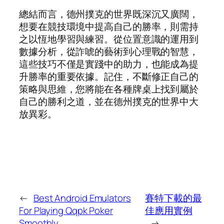
總結而言，德州撲克的世界既深沉又廣闊，
想要在競技環境中提高自己的勝率，則需持
之以恆地學習與練習。從位置意識的運用到
數據分析，從詐唬的藝術到心理戰的智慧，
這些技巧不僅是實踐中的助力，也能成為提
升勝率的重要依據。記住，不斷修正自己的
策略與思維，您將能在各種牌桌上找到屬於
自己的勝利之道，並在德州撲克的世界中大
放異彩。
←
Best Android Emulators
賽特下載的最
For Playing Qqpk Poker
佳應用實例
Smoothly
→