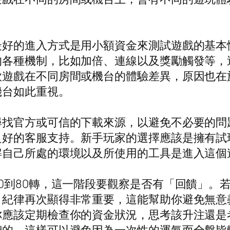
最好的進入方式是用小額資金來測試遊戲的基本
的各種機制，比如加倍、連線以及獎勵觸發等，
款遊戲在不同房間或機台的體驗差異，原因也在
機台如此重視。
尋找官方或可信的下載來源，以避免不必要的問
良好的客服支持。新手玩家的選擇應該是擁有試
解自己所處的環境以及所使用的工具是進入這個
0到80轉，這一階段要觀察是否有「回饋」。
，紀律再次顯得非常重要，這能幫助你避免無意
你應該定期檢查你的資金狀況，思考該升注還是