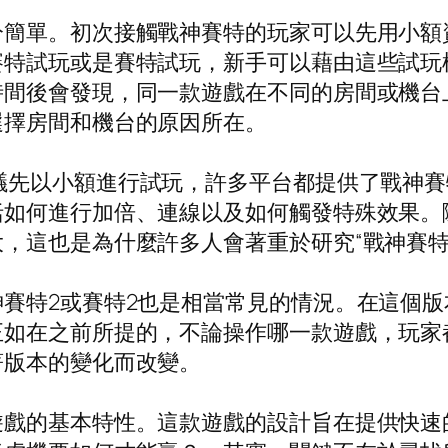
分簡單。初次接觸戰神賽特的玩家可以先用小額
賽特試玩或是賽特試玩，新手可以藉由這些試玩
時間後會發現，同一款遊戲在不同的房間或機台
選擇房間和機台的原因所在。
議先以小額進行試玩，許多平台都提供了戰神賽
括如何進行加倍、連線以及如何觸發特殊效果。
，這也是為什麼許多人會著重於研究“戰神賽特選
賽特2或賽特2也是相當常見的情況。在這個
正如在之前所提的，不論操作哪一款遊戲，玩家
著版本的變化而改變。
遊戲的基本特性。這款遊戲的設計旨在提供快速