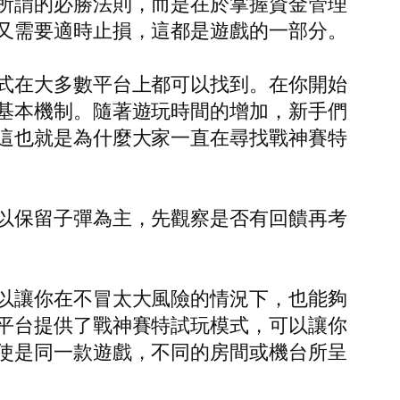
所謂的必勝法則，而是在於掌握資金管理
又需要適時止損，這都是遊戲的一部分。
式在大多數平台上都可以找到。在你開始
基本機制。隨著遊玩時間的增加，新手們
這也就是為什麼大家一直在尋找戰神賽特
以保留子彈為主，先觀察是否有回饋再考
以讓你在不冒太大風險的情況下，也能夠
平台提供了戰神賽特試玩模式，可以讓你
使是同一款遊戲，不同的房間或機台所呈