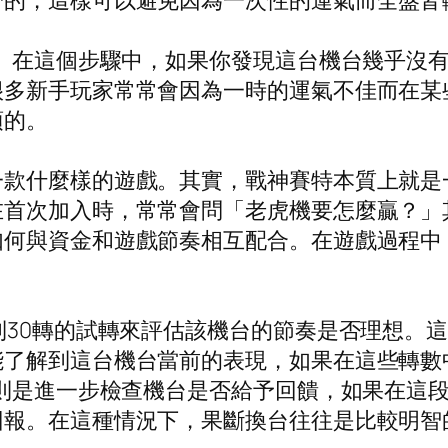
智的，這樣可以避免因為一次性的運氣而全盤皆
況。在這個步驟中，如果你發現這台機台幾乎沒
很多新手玩家常常會因為一時的運氣不佳而在某
須的。
一款什麼樣的遊戲。其實，戰神賽特本質上就是
在首次加入時，常常會問「老虎機要怎麼贏？」
如何與資金和遊戲節奏相互配合。在遊戲過程中
到30轉的試轉來評估該機台的節奏是否理想。
能了解到這台機台當前的表現，如果在這些轉數
轉則是進一步檢查機台是否給予回饋，如果在這
回報。在這種情況下，果斷換台往往是比較明智