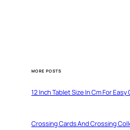
MORE POSTS
12 Inch Tablet Size In Cm For Eas
Crossing Cards And Crossing Coll