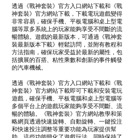
透過《戰神套裝》官方入口網站下載和《戰
神套裝》官方網站下載，下載電玩遊戲變得
非常容易，確保手機、平板電腦和桌上型電
腦等眾多系統上的玩家能夠享受不間斷的流
暢體驗。遊戲的最新版本，可通過《戰神套
裝最新版本下載》輕鬆訪問，並附有教程和
方法指南，確保玩家受益於最新的屬性，包
括擴展的百搭、粘性乘數和創新的事件觸發
的汽車機械。
透過《戰神套裝》官方入口網站下載和《戰
神套裝》官方網站下載即可下載和安裝電玩
遊戲，確保手機、平板電腦和桌上型電腦等
多個平台上的遊戲玩家能夠享受不間斷、流
暢的體驗。《戰神套裝》官方網站教學和策
略網頁透過快速旋轉、自動旋轉、一鍵投注
和快速投注調整等重要功能為玩家提供幫
助，這些功能簡化了遊戲玩法，同時保持了