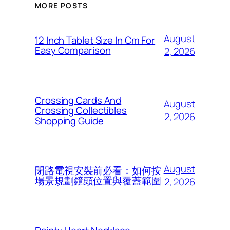
MORE POSTS
August
12 Inch Tablet Size In Cm For
Easy Comparison
2, 2026
Crossing Cards And
August
Crossing Collectibles
2, 2026
Shopping Guide
August
閉路電視安裝前必看：如何按
場景規劃鏡頭位置與覆蓋範圍
2, 2026