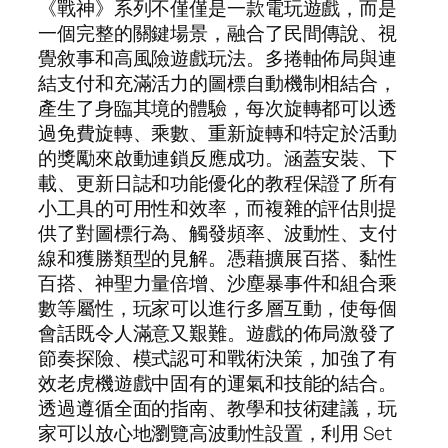
《戰神》系列不僅僅是一款電玩遊戲，而是
一個完整的關鍵場景，融合了民間傳說、視
覺敘事和高風險遊戲玩法。多捲軸佈局與連
結支付和充滿活力的圖標自動機制相結合，
產生了身臨其境的體驗，每次旋轉都可以透
過免費旋轉、乘數、重新旋轉和特定於活動
的獎勵來啟動連鎖反應成功。涵蓋安裝、下
載、更新日誌和功能優化的教程保證了所有
小工具的可用性和效率，而複雜的評估則提
供了對圖標行為、觸發頻率、波動性、支付
線和獲勝類型的見解。憑藉擴展百搭、黏性
百搭、神聖力量倍增、沙塵暴事件和組合乘
數等屬性，玩家可以進行多層互動，使每個
會話既令人滿意又艱難。遊戲的佈局激發了
節奏探險、模式認可和戰術決策，加強了有
效老虎機遊戲中固有的運氣和技能的結合。
透過遵循全面的指南、教學和技術建議，玩
家可以放心地瀏覽高波動性設置，利用 Set