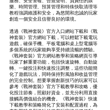
服務、安全警報、合規聲明、負責任的娛
樂、時間管理、預算管理和特殊快取清理等
教程強調維護和安全，為悠閒和忠誠的玩家
創造一個安全且信譽良好的環境。
透過《戰神套裝》官方入口網站下載和《戰
神套裝》官方網站下載，可以輕鬆下載電玩
遊戲，確保手機、平板電腦和桌上型電腦等
多個系統的玩家能夠享受持續流暢的體驗。
《戰神套裝》官方網站教學和策略網頁引導
玩家了解重要功能，包括快速旋轉、自動旋
轉、一鍵投注和快速投注調整，這些功能簡
化了遊戲玩法，同時保持對風險和收益管理
的完全控制。想要掌握創新技巧的玩家可以
參考《戰神套裝》官方下載教學和攻略，優
化投注節奏，照顧好資金，並充分利用直接
接觸高價值組合的機會。《戰神套裝》快速
下載教學和策略簡化了安裝和配置過程，為