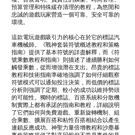
預算管理和特殊緩存清理的教程，為悠閒和
忠誠的遊戲玩家營造一個可靠、安全可靠的
環境。
這款電玩遊戲吸引力的核心在於它的標誌汽
車機械師。《戰神套裝符號概述教程和策略
指南》提供了基本符號的詳盡解釋，而《符
號乘數教程和指南》則描述了連續勝利如何
觸發乘數，從而增強潛在支出。昂貴的標誌
教程和技術指南準確地強調了如何仔細觀察
符號模式可以通知投注決策，而低價的標誌
分析則強調了定期、較小的成功以維持勢頭
的可能性。獨特的標誌、百搭系統和分散機
制實際上都有承諾的指南和教程，詳細說明
了它們如何與免費遊戲、重新旋轉機制、組
合乘數、擴展百搭和粘性百搭相結合以產生
連鎖反應成功。神聖力量倍增教程和沙塵暴
事件策略提供了對高回報但不常見事件的見