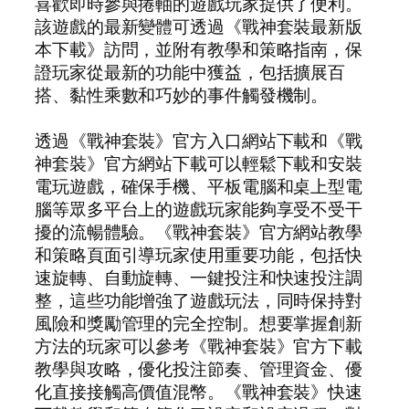
喜歡即時參與捲軸的遊戲玩家提供了便利。
該遊戲的最新變體可透過《戰神套裝最新版
本下載》訪問，並附有教學和策略指南，保
證玩家從最新的功能中獲益，包括擴展百
搭、黏性乘數和巧妙的事件觸發機制。
透過《戰神套裝》官方入口網站下載和《戰
神套裝》官方網站下載可以輕鬆下載和安裝
電玩遊戲，確保手機、平板電腦和桌上型電
腦等眾多平台上的遊戲玩家能夠享受不受干
擾的流暢體驗。《戰神套裝》官方網站教學
和策略頁面引導玩家使用重要功能，包括快
速旋轉、自動旋轉、一鍵投注和快速投注調
整，這些功能增強了遊戲玩法，同時保持對
風險和獎勵管理的完全控制。想要掌握創新
方法的玩家可以參考《戰神套裝》官方下載
教學與攻略，優化投注節奏、管理資金、優
化直接接觸高價值混幣。《戰神套裝》快速