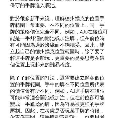
保守的手牌進入底池。
對於很多新手來說，理解德州撲克的位置手
牌範圍非常重要。在不同的位置上，同一手
牌的策略價值完全不同。例如，AJo在後位可
能是一手舒適的開池或加注牌，但在前位時
有可能因為過於邊緣而不夠穩妥。因此，建
立起自己的德州撲克位置範圍時，除了要了
解這手牌是否能玩，更重要的是要思考在這
個位置上玩起來的難易程度。
除了了解位置的打法，還需要建立起各個位
置的手牌範圍。手中的牌在不同位置所代表
的價值會有所不同。例如，AJ這手牌在後位
可能非常適合開池或加注，但在前位卻可能
變成一手尷尬的牌，因為容易被更強的手牌
壓制。因此，在考慮是否玩某手牌的時候，
你不僅要問「這手牌能不能玩」，也要思考