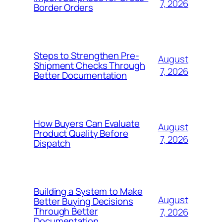
7, 2026
Border Orders
Steps to Strengthen Pre-
August
Shipment Checks Through
7, 2026
Better Documentation
How Buyers Can Evaluate
August
Product Quality Before
7, 2026
Dispatch
Building a System to Make
August
Better Buying Decisions
Through Better
7, 2026
Documentation