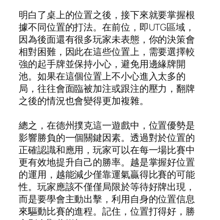
明白了桌上的位置之後，接下來就要掌握根
據不同位置的打法。在前位，即UTG區域，
因為後面還有很多玩家未表態，你的決策會
相對困難，因此在這些位置上，需要選擇較
強的起手牌並保持小心，避免用邊緣牌開
池。如果在這個位置上不小心進入太多的
局，往往會面臨被加注或跟注的壓力，翻牌
之後的情況也會變得更加複雜。
總之，在德州撲克這一遊戲中，位置優勢是
影響勝負的一個關鍵因素。透過對於位置的
正確認識和應用，玩家可以在每一場比賽中
更有效地提升自己的勝率。越是掌握好位置
的運用，越能減少僅靠運氣贏得比賽的可能
性。玩家應該不僅僅局限於等待好牌出現，
而是要學會主動出擊，利用自身的位置信息
來驅動比賽的進程。記住，位置打得好，勝