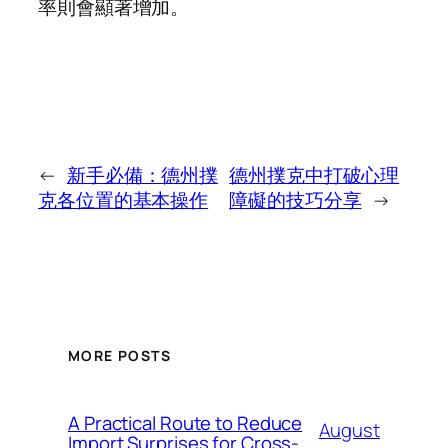
率則會顯著增加。
←
新手必備：德州撲
德州撲克中打破心理
克各位置的基本操作
障礙的技巧分享
→
MORE POSTS
A Practical Route to Reduce
August
Import Surprises for Cross-