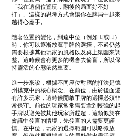
「我在這個位置玩，翻後的局面好不好
打」。這樣的思考方式會讓你在牌局中越來
越得心應手。
隨著位置的變化，到達中位（例如HJ或LJ）
時，你可以逐漸放寬手牌的選擇，不過仍然
需要根據其他玩家的風格以及桌上氛圍來調
整。這時候會有更多的機會去偷盲，所以保
持靈活的心態依然重要。
進一步來說，根據不同座位對應的打法是德
州撲克中的核心概念。在前位，由於後面還
有許多玩家，這時候開啟手牌的選擇必須非
常保守。前位的玩家常常需要拿到較強的起
手牌以避免被其他玩家所趕超，這類似於在
會議中發言的情境，先發言的人需要更謹
慎。在中位，玩家的選擇範圍可以略微放
寬，但依然要根據桌上的局勢做出靈活應