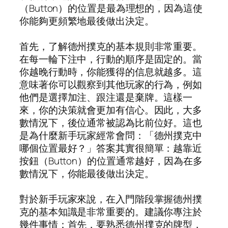
（Button）的位置是最為理想的，因為這使
你能夠更頻繁地最後做出決定。
首先，了解德州撲克的基本規則非常重要。
在每一輪下注中，行動的順序是固定的。當
你越晚行動時，你能獲得的信息就越多。這
意味著你可以觀察到其他玩家的行為，例如
他們是選擇加注、跟注還是棄牌。這樣一
來，你的決策就會更加有信心。因此，大多
數情況下，後位通常被認為比前位好。這也
是為什麼新手玩家經常會問：「德州撲克中
哪個位置最好？」答案其實很簡單：越靠近
按鈕（Button）的位置通常越好，因為在多
數情況下，你能最後做出決定。
對於新手玩家來說，在入門階段掌握德州撲
克的基本知識是非常重要的。建議你專注於
幾件事情：首先，要熟悉德州撲克的牌型，