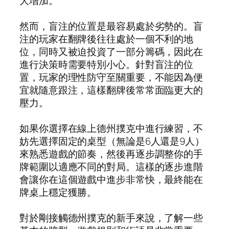
大增加。
然而，盲注的位置是最容易處於劣勢的。盲
注的玩家在翻牌後往往處於一個不利的地
位，同時又被迫投資了一部分籌碼，因此在
進行決策時需要特別小心。針對盲注的位
置，玩家的理性防守至關重要，不能因為便
宜就隨意跟注，這樣翻牌後常常面臨更大的
壓力。
如果你選擇在線上德州撲克中進行練習，不
妨先選擇固定的桌型（無論是6人還是9人）
來熟悉遊戲的節奏，然後再逐步調整你的手
牌範圍以適應不同的對局。這樣的逐步進階
會讓你在這個遊戲中進步非常快，最終能在
牌桌上穩定獲勝。
對於剛接觸德州撲克的新手來說，了解一些