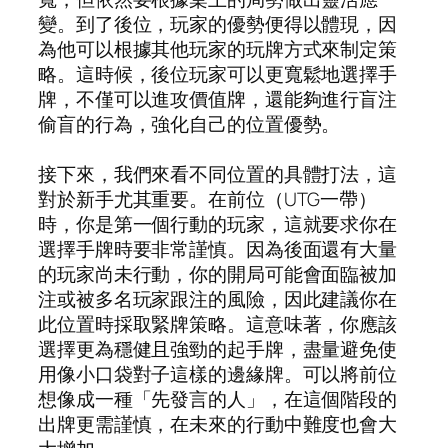
變。到了後位，玩家的優勢便得以體現，因
為他可以根據其他玩家的玩牌方式來制定策
略。這時候，後位玩家可以更寬鬆地選擇手
牌，不僅可以進攻價值牌，還能夠進行盲注
偷盲的行為，強化自己的位置優勢。
接下來，我們來看不同位置的具體打法，這
對於新手尤其重要。在前位（UTG一帶）
時，你是第一個行動的玩家，這就要求你在
選擇手牌時要非常謹慎。因為後面還有大量
的玩家尚未行動，你的開局可能會面臨被加
注或被多名玩家跟注的風險，因此建議你在
此位置時採取緊牌策略。這意味著，你應該
選擇更為穩健且強勁的起手牌，盡量避免使
用像小口袋對子這樣的邊緣牌。可以將前位
想像成一種「先發言的人」，在這個階段的
出牌更需謹慎，在未來的行動中難度也會大