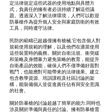
定法律規定這些武器的使用地點與具體方
式，負責任的擁有者必須持續了解這些議
題。透過深入了解法律環境，人們可以歡迎
防暴槍作為提升個人安全與家庭防衛的有效
工具，同時遵守法律。
民防的範疇已超越僅擁有槍械;它包含個人對
規範使用規範的理解，以及他們在適當使用
這些裝置時的義務。關於自衛法規、衝突緩
和策略及身體暴力避免策略的教育，能提升
自衛產品的效能，確保人們不僅準備好面對
戰鬥，也能應對可能帶來的法律後果。建立
包含教學資源、培訓課程及社區討論的架
構，能裝備個人並促進責任佔有與安全意識
的社會。
關於防暴槍的討論超越了簡單的能力;同時也
涉及關於準備與責任的討論。擁有防暴槍需