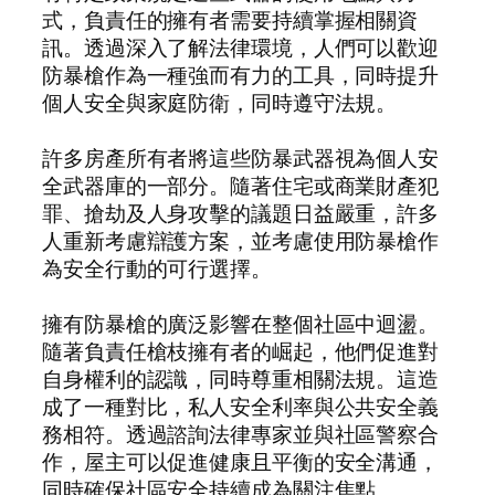
式，負責任的擁有者需要持續掌握相關資
訊。透過深入了解法律環境，人們可以歡迎
防暴槍作為一種強而有力的工具，同時提升
個人安全與家庭防衛，同時遵守法規。
許多房產所有者將這些防暴武器視為個人安
全武器庫的一部分。隨著住宅或商業財產犯
罪、搶劫及人身攻擊的議題日益嚴重，許多
人重新考慮辯護方案，並考慮使用防暴槍作
為安全行動的可行選擇。
擁有防暴槍的廣泛影響在整個社區中迴盪。
隨著負責任槍枝擁有者的崛起，他們促進對
自身權利的認識，同時尊重相關法規。這造
成了一種對比，私人安全利率與公共安全義
務相符。透過諮詢法律專家並與社區警察合
作，屋主可以促進健康且平衡的安全溝通，
同時確保社區安全持續成為關注焦點。