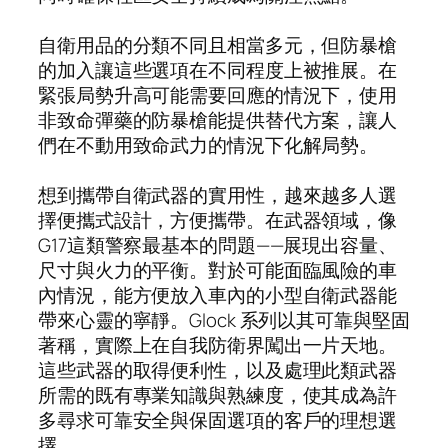
自衛用品的分類不同且相當多元，但防暴槍
的加入讓這些選項在不同程度上被推展。在
緊張局勢升高可能需要回應的情況下，使用
非致命彈藥的防暴槍能提供替代方案，讓人
們在不動用致命武力的情況下化解局勢。
想到攜帶自衛武器的實用性，越來越多人選
擇便攜式設計，方便攜帶。在武器領域，像
G17這類警察最基本的問題——展現出容量、
尺寸與火力的平衡。對於可能面臨風險的車
內情況，能方便放入車內的小型自衛武器能
帶來心靈的寧靜。Glock 系列以其可靠與堅固
著稱，實際上在自我防衛界闖出一片天地。
這些武器的取得便利性，以及處理此類武器
所需的既有專業知識與熟練度，使其成為許
多尋求可靠安全與保固選項的客戶的理想選
擇。