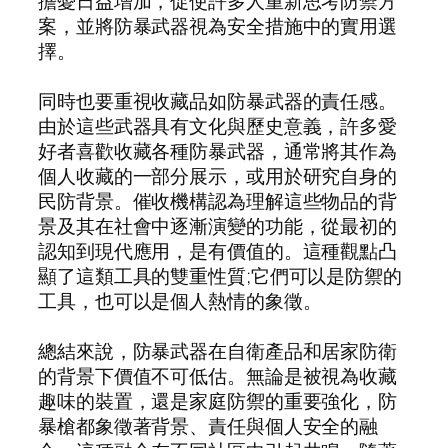
擔憂日益增加，促使許多人重新思考防禦方
案，並將防暴武器視為安全措施中的實用選
擇。
同時也要重視收藏品如防暴武器的責任感。
由於這些武器具有文化與歷史意義，許多愛
好者喜歡收藏各種防暴武器，通常將其作為
個人收藏的一部分展示，或用於研究自身的
民防背景。催收機構認為理解這些物品的背
景及其在社會中逐漸演變的功能，從最初的
認知到現代應用，是有價值的。這種觀點凸
顯了這類工具的雙重性質;它們可以是防禦的
工具，也可以是個人熱情的象徵。
總結來說，防暴武器在自衛產品和居家防衛
的背景下價值不可低估。無論是被視為收藏
趣味的裝置，還是家庭防禦的重要強化，防
暴槍都象徵著背景、責任與個人安全的融