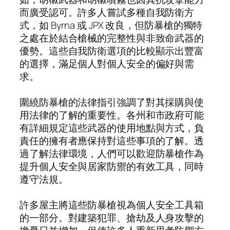
而廣受認可。許多人嘗試多種自我防衛方
式，如 Byrna 或 JPX 改良，但防暴槍的獨特
之處在於結合槍械的完整性與非致命武器的
優勢。這些自我防衛選項的比較顯示出豐富
的選擇，滿足個人對個人安全的偏好與需
求。
圍繞防暴槍的法律指引強調了對其採購與使
用法律的了解的重要性。各州和市政府可能
有詳細規定這些武器的使用地點與方式，負
責任的擁有者應保持對這些事項的了解。透
過了解法律環境，人們可以歡迎防暴槍作為
提升個人安全與居家防禦的有效工具，同時
遵守法規。
許多屋主將這些防暴槍視為個人安全工具箱
的一部分。對建築犯罪、搶劫及人身攻擊的