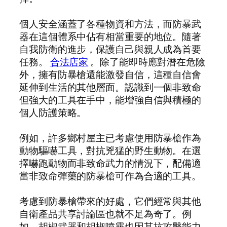
個人安全涵蓋了各種物資和方法，而防暴武
器在這個體系中佔有相當重要的地位。隨著
自我防衛的進步，保護自己與親人成為首要
任務。
合法店家
。除了能即時應對潛在危險
外，擁有防暴槍還能激發自信，這種自信會
延伸到生活的其他層面。認識到一個非致命
但強大的工具在手中，能增強自信與積極的
個人防護策略。
例如，許多鄉村屋主已考慮使用防暴槍作為
動物驅嚇工具，對抗兇猛的野生動物。在選
擇嚇跑動物而非致命武力的情況下，配備適
當非致命彈藥的防暴槍可作為合適的工具。
考慮到防暴槍帶來的好處，它們經常與其他
自衛產品共享討論區也就不足為奇了。例
如，胡椒武器和胡椒噴霧也因其抗攻擊能力