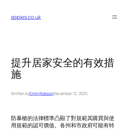
Skip
to
aspies.co.uk
content
提升居家安全的有效措
施
Written by
Emily Robson
December 12, 2025
防暴槍的法律標準凸顯了對規範其購買與使
用規範的認可價值。各州和市政府可能有特