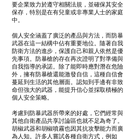
要企業致力於遵守相關法規，並確保其安全
保存，特別是在有兒童或非專業人士的家庭
中。
個人安全涵蓋了廣泛的產品與方法，而防暴
武器在這一結構中佔有重要地位。隨著自我
防衛方法的進步，保護自己和親人依然是優
先事項。防暴槍的存在再次證明了對準備與
自我指導的承諾。除了能即時應對潛在危險
外，擁有防暴槍還能激發自信，這種自信會
蔓延到生活的其他層面。認知到手邊有非致
命但強大的武器，能提升信心並採取積極的
個人安全策略。
考慮到防暴武器所帶來的好處，它們經常與
其他自衛產品共享討論區也就不足為奇了。
胡椒武器和胡椒噴霧也因其抗攻擊能力而廣
為人知。許多人嘗試各種自衛方式，例如