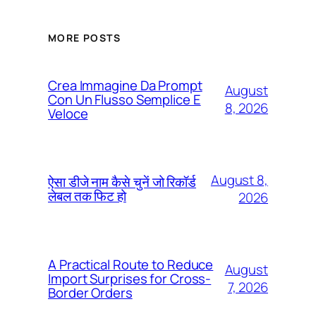
MORE POSTS
Crea Immagine Da Prompt
August
Con Un Flusso Semplice E
8, 2026
Veloce
August 8,
ऐसा डीजे नाम कैसे चुनें जो रिकॉर्ड
लेबल तक फिट हो
2026
A Practical Route to Reduce
August
Import Surprises for Cross-
7, 2026
Border Orders