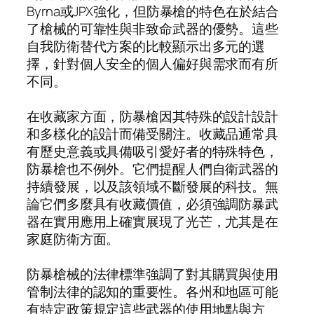
Byrna或JPX強化，但防暴槍的特色在於結合
了槍械的可靠性與非致命武器的優勢。這些
自我防衛替代方案的比較顯示出多元的選
擇，針對個人安全的個人偏好與需求而有所
不同。
在收藏家方面，防暴槍因其特殊的設計設計
和多樣化的設計而備受關注。收藏品通常具
有歷史意義或具備吸引愛好者的特殊特色，
防暴槍也不例外。它們提醒人們自衛武器的
持續發展，以及該領域不斷發展的科技。無
論它們多麼具有收藏價值，必須強調防暴武
器在實用應用上確實展現了光芒，尤其是在
家庭防衛方面。
防暴槍械的法律標準強調了對其購買與使用
管制法律的認知的重要性。各州和地區可能
有特定政策規定這些武器的使用地點與方