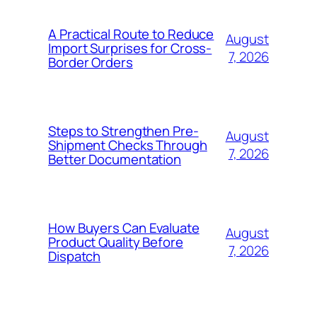
A Practical Route to Reduce
August
Import Surprises for Cross-
7, 2026
Border Orders
Steps to Strengthen Pre-
August
Shipment Checks Through
7, 2026
Better Documentation
How Buyers Can Evaluate
August
Product Quality Before
7, 2026
Dispatch