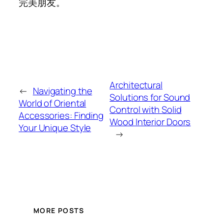
完美朋友。
Architectural
←
Navigating the
Solutions for Sound
World of Oriental
Control with Solid
Accessories: Finding
Wood Interior Doors
Your Unique Style
→
MORE POSTS