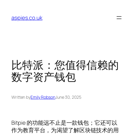
Skip
to
aspies.co.uk
content
比特派：您值得信赖的
数字资产钱包
Written by
Emily Robson
June 30, 2025
Bitpie 的功能远不止是一款钱包；它还可以
作为教育平台，为渴望了解区块链技术的用