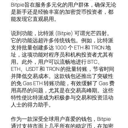
Bitpie旨在服务多元化的用户群体，确保无论
是新手还是经验丰富的加密货币投资者，都
能发现它直观易用。
说到功能，比特派 (Bitpie) 可谓光芒四射。
它的功能远超许多传统钱包。例如，比特派
支持批量创建多达 1000 个 ETH 和 TRON 地
址，这项功能对程序员和机构投资者尤其有
用。此外，用户可以流畅地进行 BTC、
ETH、USDT 和 TRON 的批量转账，节省时间
并降低交易成本。这款钱包还推出了突破性
的免 Gas ETH 转账功能，有效缓解了 Gas 费
用高昂的问题，尤其是在交易高峰期。这些
特性使比特派成为积极参与交易和投资活动
人士的得力助手。
作为一款深受全球用户喜爱的钱包，Bitpie
通过支持市面上几乎所有的稳定币，在加密