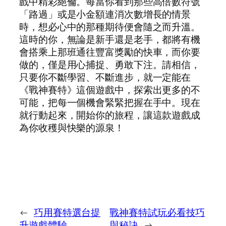
戲中精彩絕倫。每當你看到那些高倍數符號
「路過」或是小金額連消次數增長的情景
時，想必心中的那種期待便會隨之而升溫。
這時的你，無論是新手還是老手，都將有機
會搭乘上那班通往豐富獎勵的快車，而你要
做的，僅是用心捕捉、勇敢下注。請相信，
只要你不斷學習、不斷進步，就一定能在
《戰神賽特》這個遊戲中，探索出更多的不
可能，把每一個機會緊緊把握在手中。現在
就行動起來，開始你的旅程，讓這款遊戲成
為你收穫與快樂的源泉！
←
巧用賽特選台提
戰神賽特試玩必看技巧
升遊戲體驗
與秘訣
→