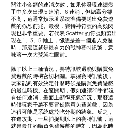
關注小金額的連消次數，如果你發現連續幾
手中多次出現 5 連消、6 連消，但總贏分卻
不高，這通常預示著系統準備要送出免費遊
戲的強烈前兆。最後，賽特神符號的高頻閃
現也非常重要。若代表 Scatter 的符號頻繁出
現在 1、3、5 軸上，卻總是差一個進入免遊
時，那麼這就是最有力的戰神賽特訊號，意
味著一次大獎就在眼前。
除了以上三種情況，賽特訊號還能與購買免
費遊戲的時機密切相關。掌握賽特訊號後，
玩家能夠有效決定什麼時候是購買免費遊戲
的最佳時機。在避開期，假如連續20手都沒
有任何連消，畫面上顯得死氣沉沉，那麼這
時候玩家千萬不要冒然購買免費遊戲，因為
這很可能是系統處於吃分期的跡象。反之，
在進攻期，一旦捕捉到以上的賽特訊號，這
就是最佳的購買免費遊戲的時刻，因為此時