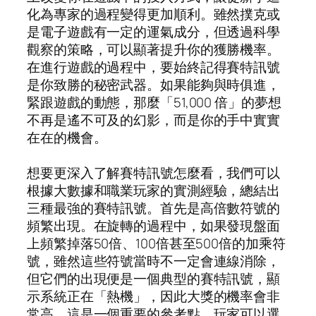
化為專家的過程變得更加順利。雖然撲克或
是電子遊戲有一定的運氣成分，但透過科學
觀察的策略，可以顯著提升你的獲勝機率。
在進行遊戲的過程中，要始終記得賽特訊號
是你致勝的秘密武器。如果能夠與時俱進，
緊跟遊戲的動態，那麼「51,000 倍」的夢想
不再是遙不可及的幻影，而是你的手中實實
在在的機會。
想要更深入了解賽特訊號怎麼看，我們可以
根據大數據和職業玩家的實測經驗，總結出
三種最強的賽特訊號。首先是高倍數符號的
頻繁出現。在旋轉的過程中，如果發現盤面
上頻繁掉落50倍、100倍甚至500倍的加乘符
號，雖然這些符號當時不一定會連線消除，
但它們的出現便是一個典型的賽特訊號，顯
示系統正在「熱機」，因此大獎的機率會非
常高。這是一個重要的參考點，玩家可以選