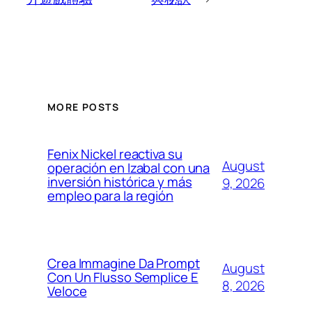
MORE POSTS
Fenix Nickel reactiva su
August
operación en Izabal con una
inversión histórica y más
9, 2026
empleo para la región
Crea Immagine Da Prompt
August
Con Un Flusso Semplice E
8, 2026
Veloce