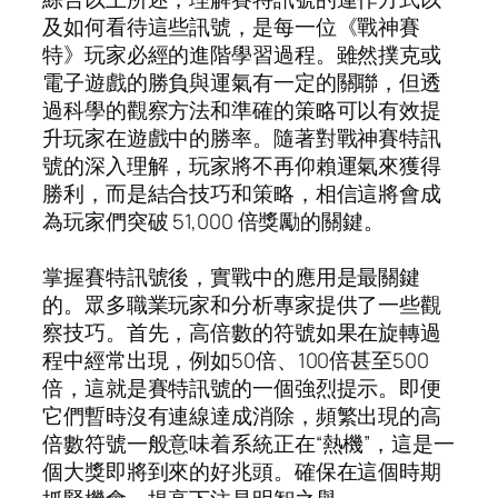
及如何看待這些訊號，是每一位《戰神賽
特》玩家必經的進階學習過程。雖然撲克或
電子遊戲的勝負與運氣有一定的關聯，但透
過科學的觀察方法和準確的策略可以有效提
升玩家在遊戲中的勝率。隨著對戰神賽特訊
號的深入理解，玩家將不再仰賴運氣來獲得
勝利，而是結合技巧和策略，相信這將會成
為玩家們突破 51,000 倍獎勵的關鍵。
掌握賽特訊號後，實戰中的應用是最關鍵
的。眾多職業玩家和分析專家提供了一些觀
察技巧。首先，高倍數的符號如果在旋轉過
程中經常出現，例如50倍、100倍甚至500
倍，這就是賽特訊號的一個強烈提示。即便
它們暫時沒有連線達成消除，頻繁出現的高
倍數符號一般意味着系統正在“熱機”，這是一
個大獎即將到來的好兆頭。確保在這個時期