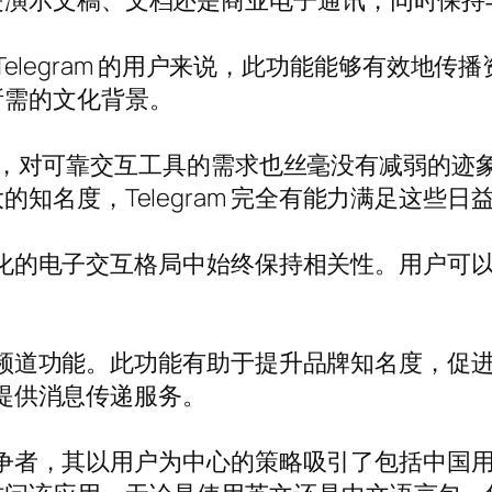
是演示文稿、文档还是商业电子通讯，同时保持
Telegram 的用户来说，此功能能够有效地
所需的文化背景。
发展壮大，对可靠交互工具的需求也丝毫没有减弱的
知名度，Telegram 完全有能力满足这些日
变化的电子交互格局中始终保持相关性。用户可以利用
能是其频道功能。此功能有助于提升品牌知名度，
限于提供消息传递服务。
竞争者，其以用户为中心的策略吸引了包括中国用户在