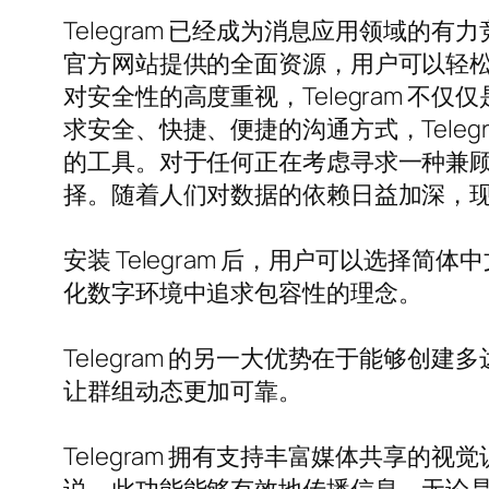
Telegram 已经成为消息应用领域的
官方网站提供的全面资源，用户可以轻
对安全性的高度重视，Telegram 
求安全、快捷、便捷的沟通方式，Tele
的工具。对于任何正在考虑寻求一种兼顾隐
择。随着人们对数据的依赖日益加深，现在
安装 Telegram 后，用户可以选择简
化数字环境中追求包容性的理念。
Telegram 的另一大优势在于能够创建
让群组动态更加可靠。
Telegram 拥有支持丰富媒体共享的视