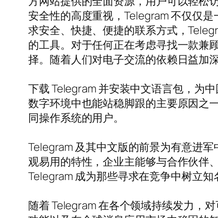
方网站提供的全面资源，用户可以轻松
安全性的高度重视，Telegram 不
求安全、快捷、便捷的联系方式，Tele
的工具。对于任何正在考虑寻找一款兼顾隐
择。随着人们对电子交流的依赖日益加深，
下载 Telegram 并安装中文语言包，
数字环境中也能站稳脚跟的主要原因之
同操作系统的用户。
Telegram 及其中文版的前景为有
观易用的特性，企业主能够与合作伙伴
Telegram 成为那些寻求在竞争中树
随着 Telegram 在各个领域持续