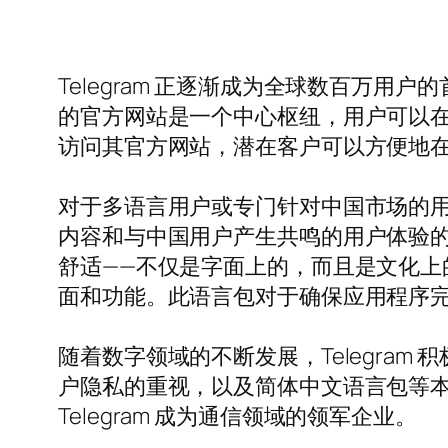
Telegram 正逐渐成为全球数百万用
的官方网站是一个中心枢纽，用户可以在此
访问其官方网站，潜在客户可以方便地
对于多语言用户或专门针对中国市场的用户，
内容和与中国用户产生共鸣的用户体验
舒适——不仅是字面上的，而且是文化上的
面和功能。此语言包对于确保应用程序
随着数字领域的不断发展，Telegra
户隐私的重视，以及简体中文语言包等
Telegram 成为通信领域的领军企业。