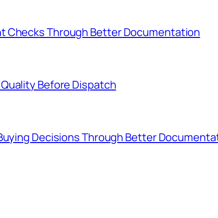
nt Checks Through Better Documentation
Quality Before Dispatch
 Buying Decisions Through Better Documenta