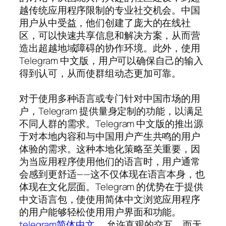
越传统应用程序限制的专业社交机会。中国
用户从中受益，他们创建了庞大的在线社
区，可以快速共享信息和解决方案，从而营
造出超越地域障碍的协作环境。此外，使用
Telegram 中文版，用户可以确保自己的输入
得到认可，从而使群组动态更加可靠。
对于使用多种语言或专门针对中国市场的用
户，Telegram 提供量身定制的功能，以满足
不同人群的需求。Telegram 中文版的推出源
于对本地内容和与中国用户产生共鸣的用户
体验的需求。这种本地化策略至关重要，因
为当应用程序使用他们的语言时，用户通常
会感到更舒适——这不仅体现在语言本身，也
体现在文化层面。Telegram 的优势在于提供
中文语言包，使使用简体中文浏览应用程序
的用户能够轻松使用用户界面和功能。
telegram简体中文
，允许直观的交互，而无