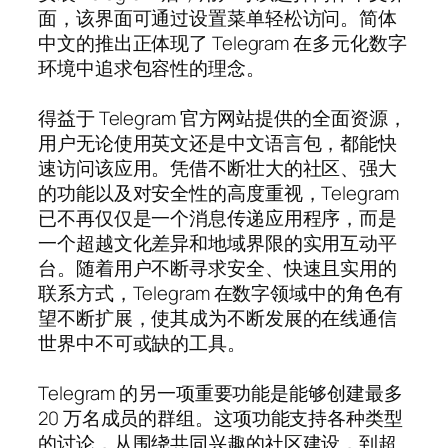
面，该界面可通过设置菜单轻松访问。简体
中文的推出正体现了 Telegram 在多元化数字
环境中追求包容性的理念。
得益于 Telegram 官方网站提供的全面资源，
用户无论使用英文还是中文语言包，都能快
速访问该应用。凭借不断壮大的社区、强大
的功能以及对安全性的高度重视，Telegram
已不再仅仅是一个消息传递应用程序，而是
一个超越文化差异和地域界限的实用互动平
台。随着用户不断寻求安全、快速且实用的
联系方式，Telegram 在数字领域中的角色有
望不断扩展，使其成为不断发展的在线通信
世界中不可或缺的工具。
Telegram 的另一项重要功能是能够创建最多
20 万名成员的群组。这项功能支持各种类型
的讨论，从围绕共同兴趣的社区建设，到超