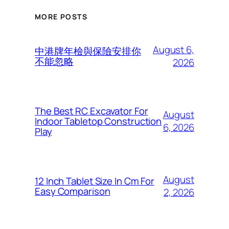
MORE POSTS
August 6,
中港牌年檢與保險安排你
不能忽略
2026
The Best RC Excavator For
August
Indoor Tabletop Construction
6, 2026
Play
August
12 Inch Tablet Size In Cm For
Easy Comparison
2, 2026