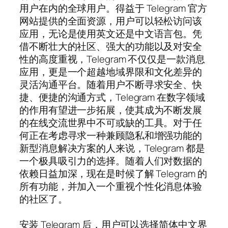
用户在内的全球用户。得益于 Telegram 官方
网站提供的全面资源，用户可以轻松访问该
应用，无论是使用英文还是中文语言包。凭
借不断壮大的社区、强大的功能以及对安全
性的高度重视，Telegram 不仅仅是一款消息
应用，更是一个超越地域界限和文化差异的
灵活沟通平台。随着用户不断寻求安全、快
捷、便捷的沟通方式，Telegram 在数字领域
的作用有望进一步拓展，使其成为不断发展
的在线交流世界中不可或缺的工具。对于任
何正在考虑寻求一种兼顾隐私和增强功能的
新型消息解决方案的人来说，Telegram 都是
一个极具吸引力的选择。随着人们对数据的
依赖日益加深，现在是时候了解 Telegram 的
所有功能，并加入一个重视个性化消息体验
的社区了。
安装 Telegram 后，用户可以选择简体中文界