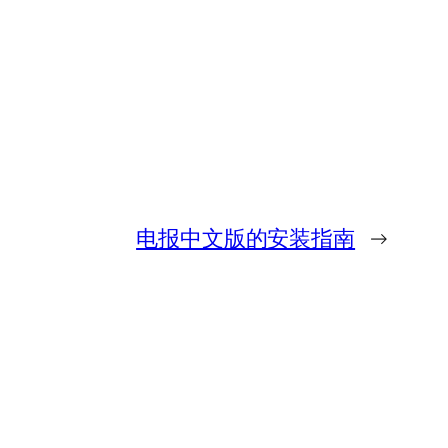
电报中文版的安装指南
→