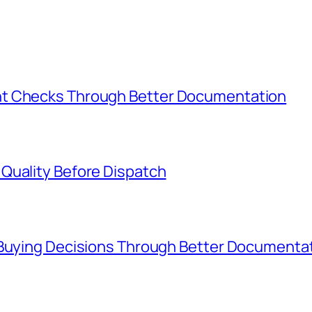
nt Checks Through Better Documentation
Quality Before Dispatch
 Buying Decisions Through Better Documenta