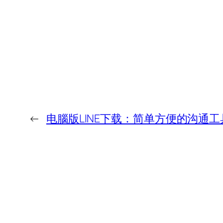
←
电腦版LINE下载：简单方便的沟通工