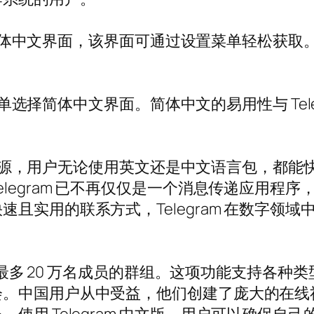
用简体中文界面，该界面可通过设置菜单轻松获取。简
置菜单选择简体中文界面。简体中文的易用性与 Te
的全面资源，用户无论使用英文还是中文语言包，都
legram 已不再仅仅是一个消息传递应用程
且实用的联系方式，Telegram 在数字领
创建最多 20 万名成员的群组。这项功能支持各
会。中国用户从中受益，他们创建了庞大的在线