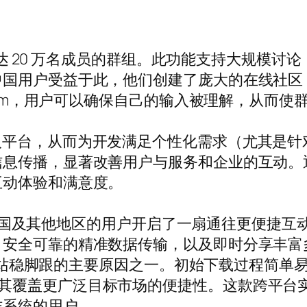
建多达 20 万名成员的群组。此功能支持大规模
中国用户受益于此，他们创建了庞大的在线社区
gram，用户可以确保自己的输入被理解，从而使
 API 引入平台，从而为开发满足个性化需求（尤
信息传播，显著改善用户与服务和企业的互动。
互动体验和满意度。
包，为中国及其他地区的用户开启了一扇通往更便捷
、安全可靠的精准数据传输，以及即时分享丰富
中也能站稳脚跟的主要原因之一。初始下载过程简
s，从而提升了其覆盖更广泛目标市场的便捷性。这款
作系统的用户。