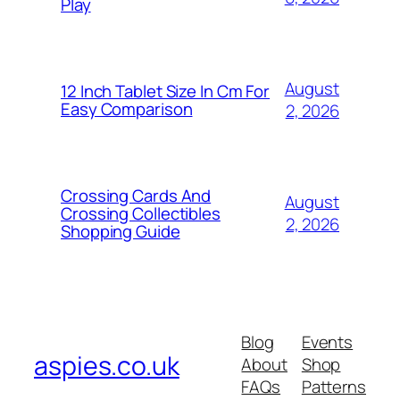
Play
August
12 Inch Tablet Size In Cm For
Easy Comparison
2, 2026
Crossing Cards And
August
Crossing Collectibles
2, 2026
Shopping Guide
Blog
Events
aspies.co.uk
About
Shop
FAQs
Patterns