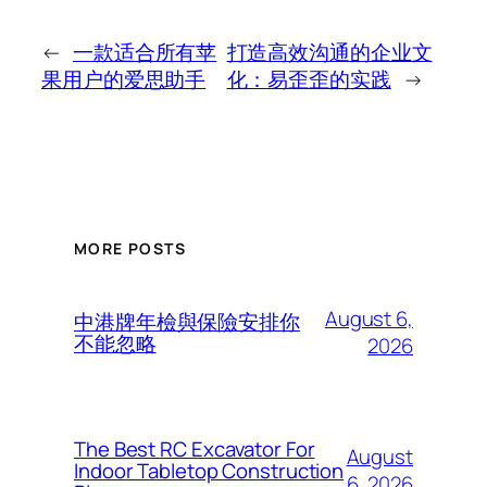
←
一款适合所有苹
打造高效沟通的企业文
果用户的爱思助手
化：易歪歪的实践
→
MORE POSTS
August 6,
中港牌年檢與保險安排你
不能忽略
2026
The Best RC Excavator For
August
Indoor Tabletop Construction
6, 2026