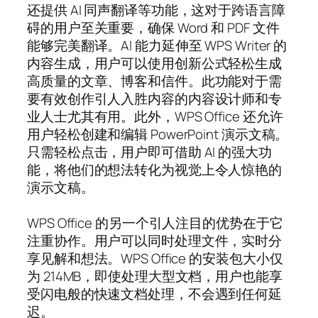
还提供 AI 同声翻译等功能，这对于跨语言障
碍的用户至关重要，确保 Word 和 PDF 文件
能够完美翻译。AI 能力延伸至 WPS Writer 的
内容生成，用户可以使用创新公式轻松生成
高质量的文章、博客和信件。此功能对于需
要有效创作引人入胜内容的内容设计师和专
业人士尤其有用。此外，WPS Office 还允许
用户轻松创建和编辑 PowerPoint 演示文稿。
只需轻松点击，用户即可借助 AI 的强大功
能，将他们的想法转化为视觉上令人惊艳的
演示文稿。
WPS Office 的另一个引人注目的优势在于它
注重协作。用户可以同时处理文件，实时分
享见解和想法。WPS Office 的安装包大小仅
为 214MB，即使处理大型文档，用户也能享
受闪电般的快速文档处理，不会遇到任何延
迟。