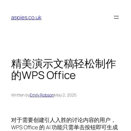
Skip
to
aspies.co.uk
content
精美演示文稿轻松制作
的WPS Office
Written by
Emily Robson
May 2, 2025
对于需要创建引人入胜的讨论内容的用户，
WPS Office 的 AI 功能只需单击按钮即可生成