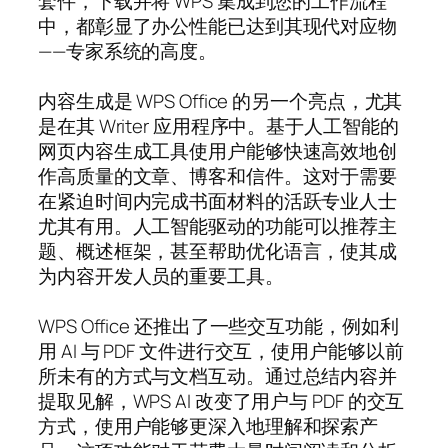
套件，下载并将 WPS 集成到您的工作流程
中，都彰显了办公性能已达到其现代对应物
——专家系统的高度。
内容生成是 WPS Office 的另一个亮点，尤其
是在其 Writer 应用程序中。基于人工智能的
网页内容生成工具使用户能够快速高效地创
作高质量的文章、博客和信件。这对于需要
在紧迫时间内完成书面材料的活跃专业人士
尤其有用。人工智能驱动的功能可以推荐主
题、概述框架，甚至帮助优化语言，使其成
为内容开发人员的重要工具。
WPS Office 还推出了一些交互功能，例如利
用 AI 与 PDF 文件进行交互，使用户能够以前
所未有的方式与文档互动。通过总结内容并
提取见解，WPS AI 改变了用户与 PDF 的交互
方式，使用户能够更深入地理解和探索产