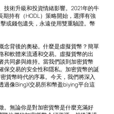
技術升級和投資情緒影響。2021年的牛
長期持有（HODL）策略開始，選擇有強
魚攻擊或錢包遺失，永遠使用雙重驗證。幣
概念背後的奧秘。什麼是虛擬貨幣？簡單
路和軟體來流通和交易。虛擬貨幣的出
者共同參與維持。當我們談到加密貨幣
確保交易的安全性和隱私。加密貨幣的誕
加密貨幣時代的序幕。今天，我們將深入
ingX交易所和幣盈biying平台這
徵。無論你是對加密貨幣是什麼充滿好