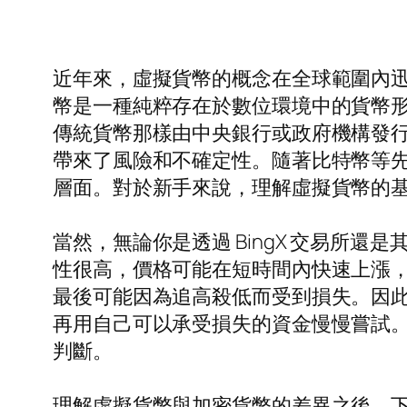
近年來，虛擬貨幣的概念在全球範圍內
幣是一種純粹存在於數位環境中的貨幣
傳統貨幣那樣由中央銀行或政府機構發
帶來了風險和不確定性。隨著比特幣等
層面。對於新手來說，理解虛擬貨幣的
當然，無論你是透過 BingX 交易所
性很高，價格可能在短時間內快速上漲
最後可能因為追高殺低而受到損失。因
再用自己可以承受損失的資金慢慢嘗試
判斷。
理解虛擬貨幣與加密貨幣的差異之後，