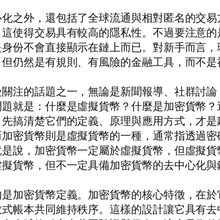
心化之外，還包括了全球流通與相對匿名的交易
，這使得交易具有較高的隱私性。不過要注意的
是身份不會直接顯示在鏈上而已。對新手而言，
，但仍然是有規則、有風險的金融工具，而不是
受關注的話題之一，無論是新聞報導、社群討論
問題就是：什麼是虛擬貨幣？什麼是加密貨幣？
，先搞清楚它們的定義、原理與應用方式，才是
而加密貨幣則是虛擬貨幣的一種，通常指透過密
就是說，加密貨幣一定屬於虛擬貨幣，但虛擬貨
虛擬貨幣，但不一定具備加密貨幣的去中心化與
的是加密貨幣定義。加密貨幣的核心特徵，在於
散式帳本共同維持秩序。這樣的設計讓它具有去