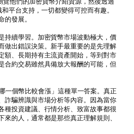
，瀏覽他們的加密貨幣介紹資源，然後透過
知識和平台支持，一切都變得可控而有趣。
命的發展。
是持續學習。加密貨幣市場波動極大，價
而做出錯誤決策。新手最重要的是先理解
定額、長期持有主流資產開始，等到對市
是合約交易雖然具備放大報酬的可能，但
「買哪一個幣比較會漲」這種單一答案。真正
、詐騙辨識與市場分析等內容。因為當你
各種投資建議、行情分析、致富故事都很
下來的人，通常都是那些真正理解規則、