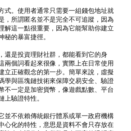
方式。使用者通常只需要一組錢包地址就
是，所謂匿名並不是完全不可追蹤，因為
理解這一點很重要，因為它能幫助你建立
神秘的暴富捷徑。
，還是投資理財社群，都能看到它的身
這兩個詞看起來很像，實際上在日常使用
建立正確觀念的第一步。簡單來說，虛擬
碼學與區塊鏈技術來保障交易安全、驗證
幣不一定是加密貨幣，像遊戲點數、平台
鏈上驗證特性。
它並不依賴傳統銀行體系或單一政府機構
中心化的特性，意思是資料不會只存放在