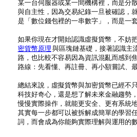
某一台伺服器或某一間機構裡，而是分
與自主性，因為交易紀錄一旦被確認，
是「數位錢包裡的一串數字」，而是一
如果你現在才開始認識虛擬貨幣，不妨
密貨幣原理
與區塊鏈基礎，接著認識主
路，也比較不容易因為資訊混亂而感到焦慮。
路線：先看懂、再註冊、再小額嘗試、
總結來說，虛擬貨幣與加密貨幣已經不
科技好奇心，還是想了解未來金融趨勢
慢慢實際操作，就能更安全、更有系統
其實每一步都可以被拆解成簡單的學習
詞，而會成為你能夠實際理解與運用的