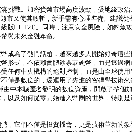
滿挑戰。加密貨幣市場高度波動，受地緣政治、
年的熊市又使其腰斬，新手需有心理準備。建議從
級版ETH 2.0。同時，注意安全風險，如釣
是參與未來金融革命。
貨幣成為了熱門話題，越來越多人開始好奇這些
貨幣形式，不依賴實體鈔票或硬幣，而是透過網
不受任何中央機構的絕對控制，而是由全球使用
它不僅是數位的，還運用了先進的密碼學技術來
這種由中本聰匿名發明的數位資產，開啟了整個
以及如何從零開始進入幣圈的世界，特別是透過像B
趨勢，它們不僅是投資機會，更是技術革新的象