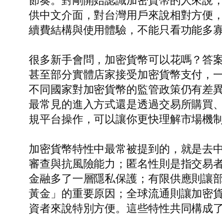
節奏。對剛開始認識加密貨幣的人來說，
供中文介面，對台灣用戶來說相對方便
續費結構與使用體驗，不能只看功能多
很多新手會問，加密貨幣可以花嗎？答
甚至部分實體店家接受加密貨幣支付，
不同國家對加密貨幣的監管政策仍有差
最常見的進入方式還是透過交易所購買
規平台操作，可以讓你更快理解市場機
加密貨幣特性中最常被提到的，就是去
審查與抗風險能力；匿名性則是指交易
金融多了一層隱私保護；有限供應則讓部
黃金」的重要原因；全球流通則讓加密貨
資者來說特別方便。這些特性共同構成