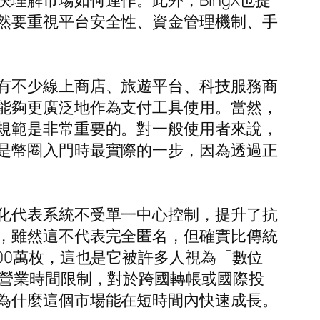
理解市場如何運作。此外，BingX也提
然要重視平台安全性、資金管理機制、手
有不少線上商店、旅遊平台、科技服務商
能夠更廣泛地作為支付工具使用。當然，
規範是非常重要的。對一般使用者來說，
是幣圈入門時最實際的一步，因為透過正
化代表系統不受單一中心控制，提升了抗
，雖然這不代表完全匿名，但確實比傳統
00萬枚，這也是它被許多人視為「數位
行營業時間限制，對於跨國轉帳或國際投
為什麼這個市場能在短時間內快速成長。