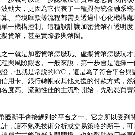
格波動大，更因為它代表了一種與傳統金融系統
清算、跨境匯款等流程都需要透過中心化機構處
賴單一機構控制。這種設計讓加密貨幣在透明度
虛擬貨幣，甚至實際參與幣圈。
題之一就是加密貨幣怎麼玩、虛擬貨幣怎麼玩才
流程與風險觀念。一般來說，第一步會是選擇一
證，也就是常說的KYC，這是為了符合平台與
如信用卡、銀行轉帳或其他支援的付款方式，然
知名度高、流動性佳的主流幣開始，先熟悉買賣
許多幣圈新手會接觸到的平台之一。它之所以受
設計，讓不熟悉技術分析或交易策略的新手，可