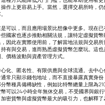
這種方式能降低入門門檻，也能幫助使用者更快
，操作上更容易上手。當然，選擇交易所時，仍
寡。
案是可以，而且應用場景比想像中更多。現在已
一些國家也逐步推動相關法規，讓特定虛擬貨幣
異，因此在實際使用前，了解當地法規與交易所
、持有與交易，進而熟悉虛擬貨幣怎麼玩。這也
制、價格波動與資產管理方式。
中心化、匿名性、有限供應與全球流通。去中心
者通常只顯示錢包地址，而不直接暴露真實身份
分幣種具備稀缺性，例如比特幣總量上限為21
幣可以24小時全年無休交易，不受國界與銀
了加密貨幣與虛擬貨幣最大的吸引力，也解釋了