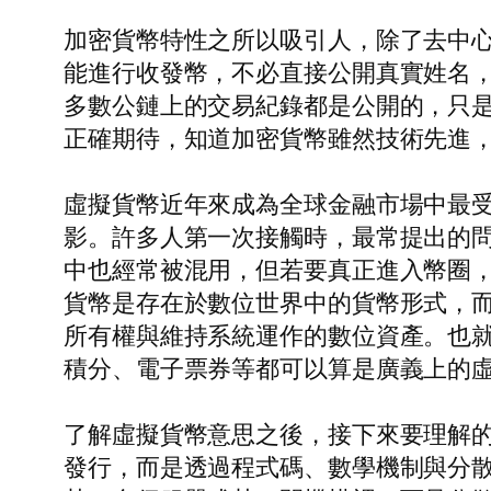
加密貨幣特性之所以吸引人，除了去中
能進行收發幣，不必直接公開真實姓名
多數公鏈上的交易紀錄都是公開的，只
正確期待，知道加密貨幣雖然技術先進
虛擬貨幣近年來成為全球金融市場中最
影。許多人第一次接觸時，最常提出的
中也經常被混用，但若要真正進入幣圈
貨幣是存在於數位世界中的貨幣形式，
所有權與維持系統運作的數位資產。也
積分、電子票券等都可以算是廣義上的
了解虛擬貨幣意思之後，接下來要理解
發行，而是透過程式碼、數學機制與分