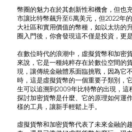
幣圈的魅力在於其創新性和機會，但也充
市讓比特幣飆升至6萬美元，但2022
大社區和實用價值的幣種，如以太坊的升
圈入門後，你會發現這不僅是投資，更
在數位時代的浪潮中，虛擬貨幣和加密
來說，它是一種純粹存在於數位空間的
現，讓傳統金融體系面臨挑戰，因為它
時，這是虛擬貨幣的一個重要子類別，
生可以追溯到2009年比特幣的出現，
探討加密貨幣是什麼、它的原理如何運作，
樣的工具，讓新手輕鬆上手。
虛擬貨幣和加密貨幣代表了未來金融的