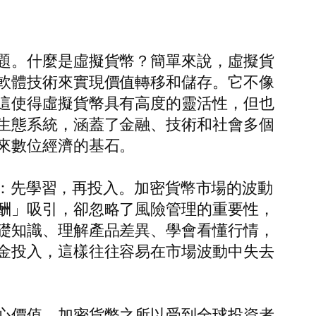
題。什麼是虛擬貨幣？簡單來說，虛擬貨
軟體技術來實現價值轉移和儲存。它不像
這使得虛擬貨幣具有高度的靈活性，但也
生態系統，涵蓋了金融、技術和社會多個
來數位經濟的基石。
則：先學習，再投入。加密貨幣市場的波動
酬」吸引，卻忽略了風險管理的重要性，
礎知識、理解產品差異、學會看懂行情，
金投入，這樣往往容易在市場波動中失去
心價值。加密貨幣之所以受到全球投資者