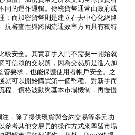
不同的運作邏輯。傳統貨幣通常由政府或
理；而加密貨幣則是建立在去中心化網路
、抗審查性與跨國流通效率方面具有獨特
比較安全。其實新手入門不需要一開始就
個可信賴的交易所，因為交易所是進入加
監管要求，也能保護使用者帳戶安全。之
後就可以開始購買第一個幣種。對新手而
流程、價格波動與基本市場機制，再慢慢
到關注，除了提供現貨與合約交易等多元功
以參考其他交易員的操作方式來學習市場