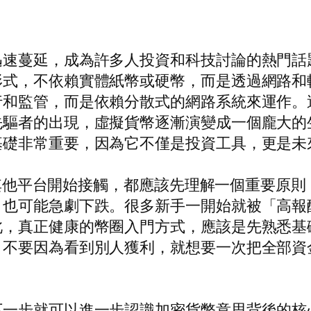
迅速蔓延，成為許多人投資和科技討論的熱門話
形式，不依賴實體紙幣或硬幣，而是透過網路和
行和監管，而是依賴分散式的網路系統來運作。
先驅者的出現，虛擬貨幣逐漸演變成一個龐大的
基礎非常重要，因為它不僅是投資工具，更是未
還是其他平台開始接觸，都應該先理解一個重要原
，也可能急劇下跌。很多新手一開始就被「高報
此，真正健康的幣圈入門方式，應該是先熟悉基
。不要因為看到別人獲利，就想要一次把全部資
下一步就可以進一步認識加密貨幣意思背後的核