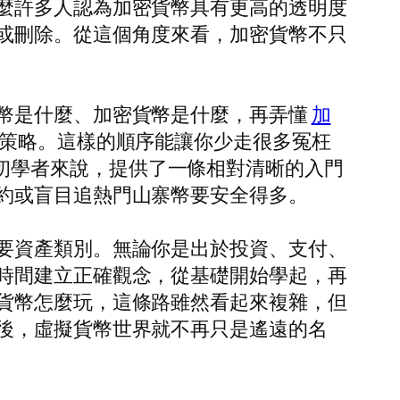
麼許多人認為加密貨幣具有更高的透明度
或刪除。從這個角度來看，加密貨幣不只
幣是什麼、加密貨幣是什麼，再弄懂
加
策略。這樣的順序能讓你少走很多冤枉
，對於初學者來說，提供了一條相對清晰的入門
約或盲目追熱門山寨幣要安全得多。
要資產類別。無論你是出於投資、支付、
時間建立正確觀念，從基礎開始學起，再
貨幣怎麼玩，這條路雖然看起來複雜，但
後，虛擬貨幣世界就不再只是遙遠的名