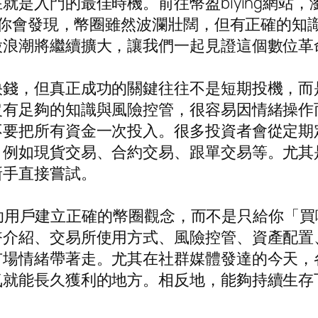
就是入門的最佳時機。前往幣盈biying網站
步。你會發現，幣圈雖然波瀾壯闊，但有正確的
股浪潮將繼續擴大，讓我們一起見證這個數位革
快錢，但真正成功的關鍵往往不是短期投機，而
沒有足夠的知識與風險控管，很容易因情緒操作
不要把所有資金一次投入。很多投資者會從定期
，例如現貨交易、合約交易、跟單交易等。尤其
新手直接嘗試。
，是幫助用戶建立正確的幣圈觀念，而不是只給你
幣介紹、交易所使用方式、風險控管、資產配置
市場情緒帶著走。尤其在社群媒體發達的今天，
氣就能長久獲利的地方。相反地，能夠持續生存