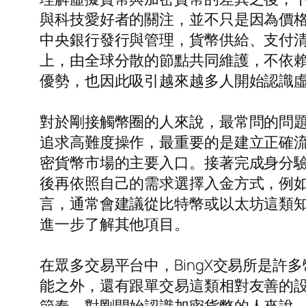
與科技愛好者的關注，並不只是因為價
中央銀行發行與管理，貨幣供給、支付
上，由全球分散的節點共同維護，不依
優勢，也因此吸引越來越多人開始認識
對於剛接觸幣圈的人來說，最常問的問
追求高難度操作，最重要的是建立正確
密貨幣市場的主要入口。接著完成身分驗
後再依照自己的需求選擇入金方式，例
言，通常會建議從比特幣或以太坊這類
進一步了解其他項目。
在眾多交易平台中，BingX交易所是
能之外，還有跟單交易這類相對友善的