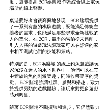
度，還能提高 BCR娛樂城 作為綜合線上電玩
場所的線上聲譽。
桌遊愛好者會很高興地發現，BCR 賭場提供
了一系列有趣的棋牌遊戲，既能滿足傳統主
義者的需求，也能滿足那些尋求全新挑戰的
人的需求。在 BCR，競爭的冒險從未遠離，
引人入勝的遊戲玩法讓玩家可以在舒適的家
中相互測試他們的技能和策略。
特別的是，BCR娛樂城 的線上釣魚遊戲讓玩
家沉浸在迷人的水下世界中，他們可以在其
中體驗釣魚的刺激樂趣，同時收穫豐厚的獎
勵。 BCR 賭場強調社群、參與和樂趣，致力
於提供另類的遊戲體驗，讓玩家對更多遊戲
感到興奮。
隨著 BCR 賭場不斷擴張和進步，它仍然致力