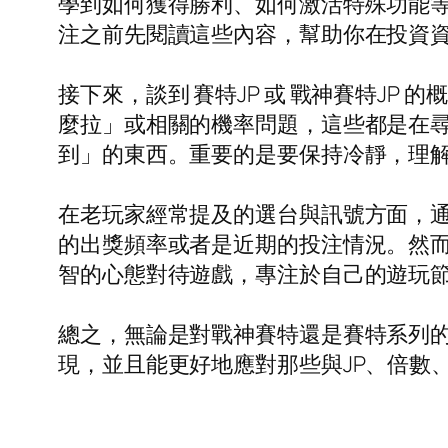
學到如何獲得勝利、如何激活特殊功能
注之前先閱讀這些內容，幫助你在投資
接下來，談到 賽特JP 或 戰神賽特JP 
麼拉」或相關的機率問題，這些都是在尋
到」的東西。重要的是要保持冷靜，理
在老玩家經常提及的選台與訊號方面，
的出獎頻率或者是近期的投注情況。然
智的心態對待遊戲，專注於自己的遊玩
總之，無論是對戰神賽特還是賽特系列
現，並且能更好地應對那些與JP、倍數