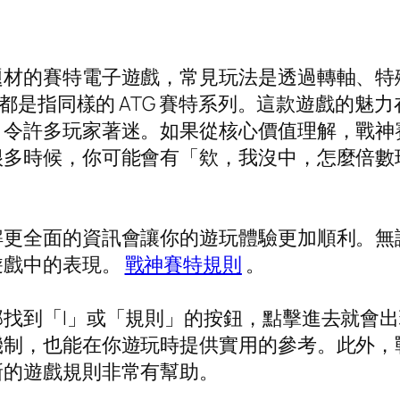
題材的賽特電子遊戲，常見玩法是透過轉軸、特
些都是指同樣的 ATG 賽特系列。這款遊戲的
，令許多玩家著迷。如果從核心價值理解，戰神
很多時候，你可能會有「欸，我沒中，怎麼倍數
解更全面的資訊會讓你的遊玩體驗更加順利。無
遊戲中的表現。
戰神賽特規則
。
找到「I」或「規則」的按鈕，點擊進去就會
機制，也能在你遊玩時提供實用的參考。此外，
新的遊戲規則非常有幫助。