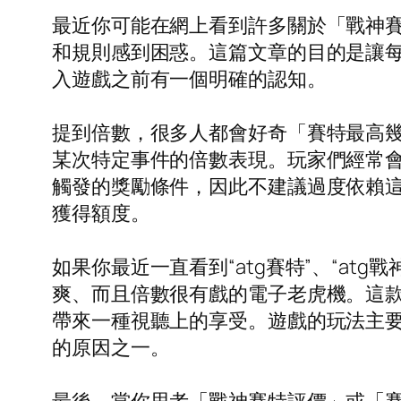
最近你可能在網上看到許多關於「戰神賽
和規則感到困惑。這篇文章的目的是讓
入遊戲之前有一個明確的認知。
提到倍數，很多人都會好奇「賽特最高幾
某次特定事件的倍數表現。玩家們經常
觸發的獎勵條件，因此不建議過度依賴
獲得額度。
如果你最近一直看到“atg賽特”、“at
爽、而且倍數很有戲的電子老虎機。這
帶來一種視聽上的享受。遊戲的玩法主
的原因之一。