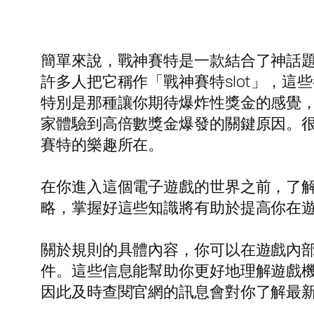
簡單來說，戰神賽特是一款結合了神話
許多人把它稱作「戰神賽特slot」，這
特別是那種讓你期待爆炸性獎金的感覺
家體驗到高倍數獎金爆發的關鍵原因。
賽特的樂趣所在。
在你進入這個電子遊戲的世界之前，了
略，掌握好這些知識將有助於提高你在
關於規則的具體內容，你可以在遊戲內部
件。這些信息能幫助你更好地理解遊戲
因此及時查閱官網的訊息會對你了解最