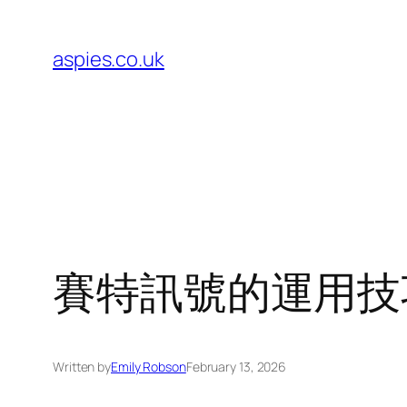
Skip
to
aspies.co.uk
content
賽特訊號的運用技
Written by
Emily Robson
February 13, 2026