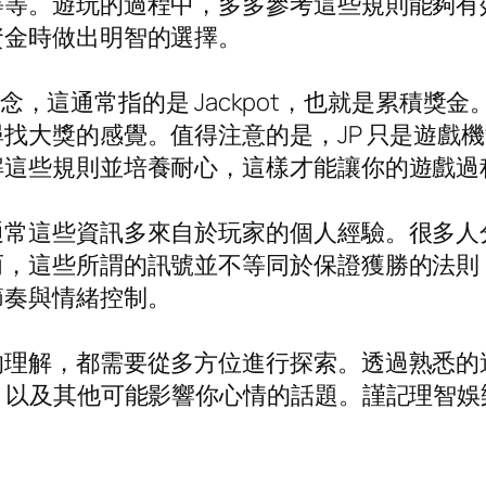
等等。遊玩的過程中，多多參考這些規則能夠有
資金時做出明智的選擇。
的概念，這通常指的是 Jackpot，也就是累積
找大獎的感覺。值得注意的是，JP 只是遊戲
解這些規則並培養耐心，這樣才能讓你的遊戲過
通常這些資訊多來自於玩家的個人經驗。很多人
而，這些所謂的訊號並不等同於保證獲勝的法則
節奏與情緒控制。
的理解，都需要從多方位進行探索。透過熟悉的
、以及其他可能影響你心情的話題。謹記理智娛