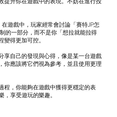
效提升你在遊戲中的表現。不妨在進行投
獎金。在遊戲中，玩家經常會討論「賽特JP怎
機制的一部分，而不是你「想拉就能拉得
程變得更加可控。
分享自己的發現與心得，像是某一台遊戲
，你應該將它們視為參考，並且使用更理
過程，你能夠在遊戲中獲得更穩定的表
樂，享受遊玩的樂趣。