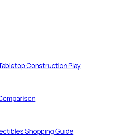
Tabletop Construction Play
y Comparison
ectibles Shopping Guide