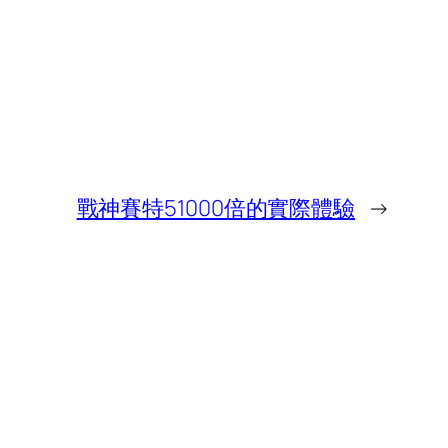
戰神賽特51000倍的實際體驗
→