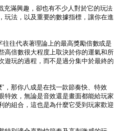
戲充滿興趣，卻也有不少人對於它的玩法
，玩法，以及重要的數據指標，讓你在進
數字往往代表著理論上的最高獎勵倍數或是
些高倍數很大程度上取決於你的運氣和所
次遊玩的過程，而不是過分集中於最終的
是什麼”，那你八成是在找一款節奏快、特效
眼特效，無論是音效還是畫面都能給玩家
利的組合，這也是為什麼它受到玩家歡迎