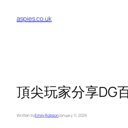
Skip
to
aspies.co.uk
content
頂尖玩家分享DG
Written by
Emily Robson
January 11, 2026