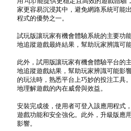
用 App 能提供更穩定且高效的遊戲
家更容易沉浸其中，避免網路系統可能
程式的優勢之一。
試玩版讓玩家有機會體驗系統的主要功
地追蹤遊戲最終結果，幫助玩家辨識可
此外，試用版讓玩家有機會體驗平台的
地追蹤遊戲結果，幫助玩家辨識可能影
的玩法時，熟悉平台上巧妙的投注工具
地理解遊戲的內在威脅與效益。
安裝完成後，使用者可登入該應用程式
遊戲功能和安全強化。此外，升級版應
影響。