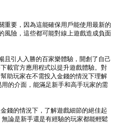
關重要，因為這能確保用戶能使用最新的
的風險，這些都可能對線上遊戲造成負面
供流暢且引人入勝的百家樂體驗，開創了自己
終下載官方應用程式以提升遊戲體驗。對
，幫助玩家在不需投入金錢的情況下理解
易用的介面，能滿足新手和高手玩家的需
入金錢的情況下，了解遊戲細節的絕佳起
，無論是新手還是有經驗的玩家都能輕鬆