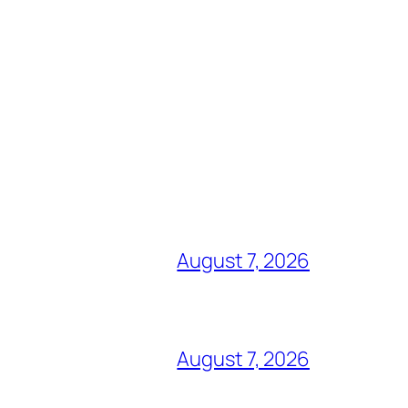
August 7, 2026
August 7, 2026