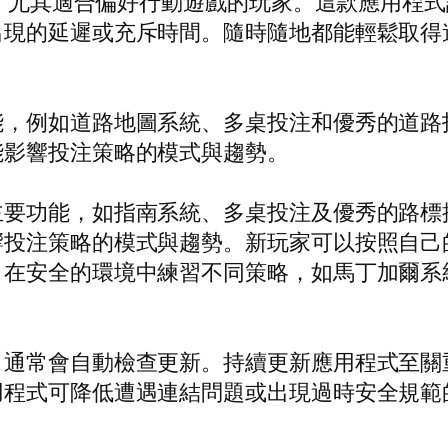
體驗，尤其適合偏好行動遊戲的玩家。這款應用程
出現的延遲或充斥時間。隨時隨地都能輕鬆取得
能，例如道路地圖系統、多桌投注和優秀的道路
能影響投注策略的模式與趨勢。
主要功能，如指南系統、多桌投注及優秀的路標
響投注策略的模式與趨勢。新玩家可以按照自己
。在安全的環境中練習不同策略，如馬丁加爾系
，通常會自動檢查更新。持續更新應用程式至關
用程式可降低遭遇連結問題或出現過時安全規範