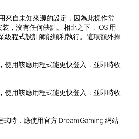
定以啟用來自未知來源的設定，因為此操作常
成安裝，沒有任何缺點。相比之下，iOS 用
業級程式設計師能順利執行。這項額外操
，使用該應用程式能更快登入，並即時收
，使用該應用程式能更快登入，並即時收
應使用官方 Dream Gaming 網站
。