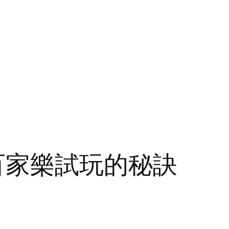
百家樂試玩的秘訣