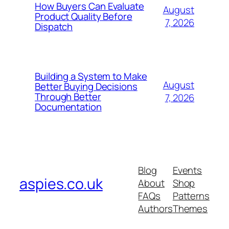
How Buyers Can Evaluate
August
Product Quality Before
7, 2026
Dispatch
Building a System to Make
August
Better Buying Decisions
Through Better
7, 2026
Documentation
Blog
Events
aspies.co.uk
About
Shop
FAQs
Patterns
Authors
Themes