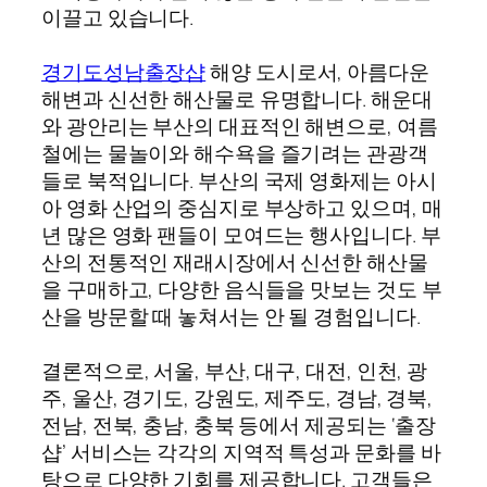
이끌고 있습니다.
경기도성남출장샵
해양 도시로서, 아름다운
해변과 신선한 해산물로 유명합니다. 해운대
와 광안리는 부산의 대표적인 해변으로, 여름
철에는 물놀이와 해수욕을 즐기려는 관광객
들로 북적입니다. 부산의 국제 영화제는 아시
아 영화 산업의 중심지로 부상하고 있으며, 매
년 많은 영화 팬들이 모여드는 행사입니다. 부
산의 전통적인 재래시장에서 신선한 해산물
을 구매하고, 다양한 음식들을 맛보는 것도 부
산을 방문할 때 놓쳐서는 안 될 경험입니다.
결론적으로, 서울, 부산, 대구, 대전, 인천, 광
주, 울산, 경기도, 강원도, 제주도, 경남, 경북,
전남, 전북, 충남, 충북 등에서 제공되는 ‘출장
샵’ 서비스는 각각의 지역적 특성과 문화를 바
탕으로 다양한 기회를 제공합니다. 고객들은