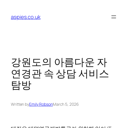
Skip
to
aspies.co.uk
content
강원도의 아름다운 자
연경관 속 상담 서비스
탐방
Written by
Emily Robson
March 5, 2026