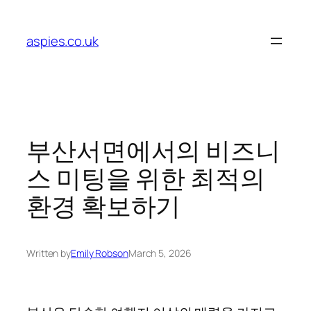
Skip
to
aspies.co.uk
content
부산서면에서의 비즈니
스 미팅을 위한 최적의
환경 확보하기
Written by
Emily Robson
March 5, 2026