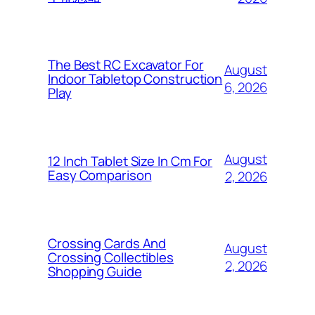
The Best RC Excavator For
August
Indoor Tabletop Construction
6, 2026
Play
August
12 Inch Tablet Size In Cm For
Easy Comparison
2, 2026
Crossing Cards And
August
Crossing Collectibles
2, 2026
Shopping Guide