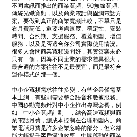
不同電訊商推出的商業寬頻、5G無線寬頻、
傳統光纖寬頻，以及商業電話與固網電話方
案。要做到真正的商業寬頻比較，不單只是
看月費高低，還要考慮速度、穩定性、安裝
時間、合約期、支援服務、覆蓋範圍、增值
服務，以及是否適合你公司實際使用情況。
很多人會問商業寬頻邊間好，其實答案未必
只有一個，因為不同企業的需求差異很大，
最合適的方案往往不是最便宜，而是最符合
運作模式的那一個。
中小企寬頻需求往往多變，有些企業僅需基
本上網，有些則需要整合語音和數據服務。
中國移動寬頻針對中小企推出專屬套餐，例
如「中小企寬頻計劃」，結合高速寬頻與商
業電話月費，總成本控制在合理範圍內。商
業電話月費是許多企業忽略的部分，但它卻
能大幅提升客戶溝通效率。中國移動的商業