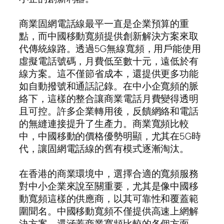
商業固網電話線最平一直是企業預算的重
點，而中國移動寬頻提供創新解決方案來取
代傳統線路。透過5G無線寬頻，用戶能使用
虛擬電話號碼，月費低至數十元，遠低於有
線方案。這不僅節省成本，還提供更多功能
如自動撥號和通話記錄。在中小企寬頻的脈
絡下，這樣的整合讓商業電話月費變得透明
且可控。許多企業轉用後，反饋網絡和電話
的無縫連接提升了生產力。商業寬頻比較
中，中國移動的價格優勢明顯，尤其在5G時
代，讓固網電話線的舊有模式逐漸淘汰。
在香港的商業環境中，選擇合適的寬頻服務
對中小企業來說至關重要，尤其是像中國移
動寬頻這樣的供應商，以其可靠性和覆蓋範
圍聞名。中國移動寬頻不僅提供高速上網解
決方案，還涵蓋商業寬頻比較的各個方面，