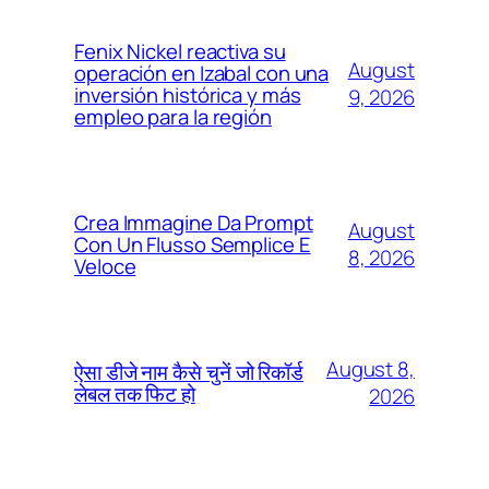
Fenix Nickel reactiva su
August
operación en Izabal con una
inversión histórica y más
9, 2026
empleo para la región
Crea Immagine Da Prompt
August
Con Un Flusso Semplice E
8, 2026
Veloce
August 8,
ऐसा डीजे नाम कैसे चुनें जो रिकॉर्ड
लेबल तक फिट हो
2026