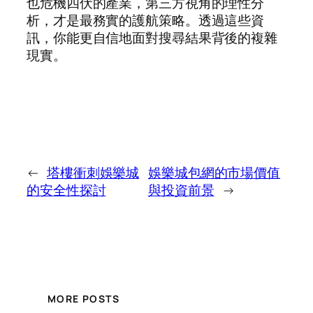
也危機四伏的產業，第三方視角的理性分
析，才是最務實的護航策略。透過這些資
訊，你能更自信地面對搜尋結果背後的複雜
現實。
←
塔樓衝刺娛樂城
娛樂城包網的市場價值
的安全性探討
與投資前景
→
MORE POSTS