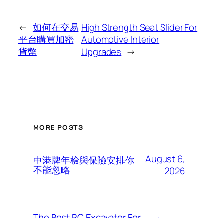
←
如何在交易
High Strength Seat Slider For
平台購買加密
Automotive Interior
貨幣
Upgrades
→
MORE POSTS
August 6,
中港牌年檢與保險安排你
不能忽略
2026
The Best RC Excavator For