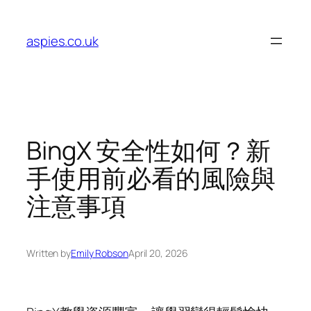
Skip
to
aspies.co.uk
content
BingX 安全性如何？新
手使用前必看的風險與
注意事項
Written by
Emily Robson
April 20, 2026