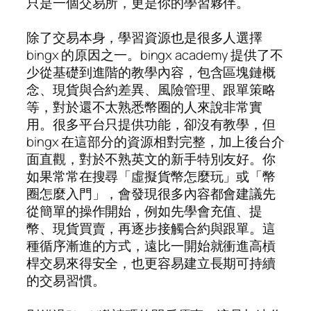
只是一個交易所，更是你的學習夥伴。
除了交易本身，學習資源也是很多人選擇
bingx 的原因之一。bingx academy 提供了不
少從基礎到進階的教學內容，包含區塊鏈概
念、現貨與合約差異、風險管理、跟單策略
等，對於還不太熟悉幣圈的人來說非常實
用。很多平台只提供功能，卻沒有教學，但
bingx 在這部分的資源相對完整，加上後台介
面直觀，對於不熟英文的新手特別友好。你
如果常常在搜尋「虛擬貨幣怎麼玩」或「幣
圈怎麼入門」，會發現很多內容都會建議先
從簡單的操作開始，例如先學會充值、提
幣、現貨買賣，再逐步接觸合約與跟單。這
種循序漸進的方式，遠比一開始就衝進高槓
桿交易來得安全，也更容易建立長期可持續
的交易習慣。