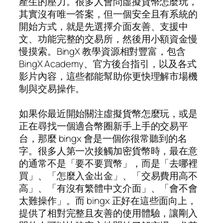
產生的壓力。很多人會問虛擬貨幣怎麼玩，
其實沒有唯一答案，但一個安全且有系統的
開始方式，就是先選擇介面友善、支援中
文、功能完整的交易所，然後用小額資金慢
慢摸索。BingX 教學資源相對豐富，包含
BingX Academy、官方後台指引，以及各式
影片內容，這些都能幫助你更快理解市場機
制與交易操作。
如果你最近開始關注虛擬貨幣怎麼玩，或是
正在尋找一個適合幣圈新手上手的交易平
台，那麼 bingx 會是一個你很常聽到的名
字。很多人第一次接觸加密貨幣時，最在意
的通常不是「要不要買幣」，而是「去哪裡
買」、「怎麼入金出金」、「交易費用高不
高」、「有沒有繁體中文介面」、「會不會
太難操作」。而 bingx 正好在這些面向上，
提供了相對完整且友善的使用體驗，讓剛入