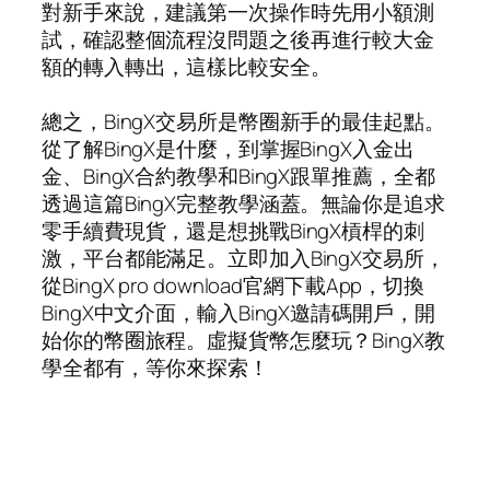
對新手來說，建議第一次操作時先用小額測
試，確認整個流程沒問題之後再進行較大金
額的轉入轉出，這樣比較安全。
總之，BingX交易所是幣圈新手的最佳起點。
從了解BingX是什麼，到掌握BingX入金出
金、BingX合約教學和BingX跟單推薦，全都
透過這篇BingX完整教學涵蓋。無論你是追求
零手續費現貨，還是想挑戰BingX槓桿的刺
激，平台都能滿足。立即加入BingX交易所，
從BingX pro download官網下載App，切換
BingX中文介面，輸入BingX邀請碼開戶，開
始你的幣圈旅程。虛擬貨幣怎麼玩？BingX教
學全都有，等你來探索！