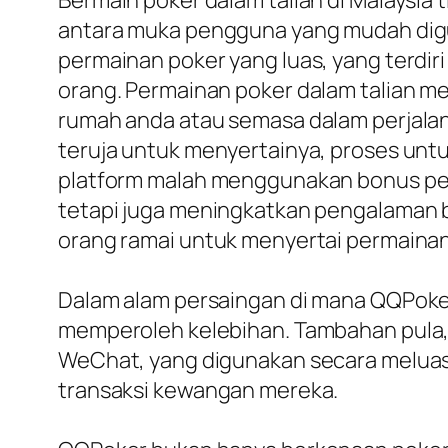
Bermain poker dalam talian di Malaysia
antara muka pengguna yang mudah digun
permainan poker yang luas, yang terdiri
orang. Permainan poker dalam talian 
rumah anda atau semasa dalam perjalan
teruja untuk menyertainya, proses unt
platform malah menggunakan bonus pen
tetapi juga meningkatkan pengalaman b
orang ramai untuk menyertai permainan
Dalam alam persaingan di mana QQPoker 
memperoleh kelebihan. Tambahan pula,
WeChat, yang digunakan secara meluas
transaksi kewangan mereka.