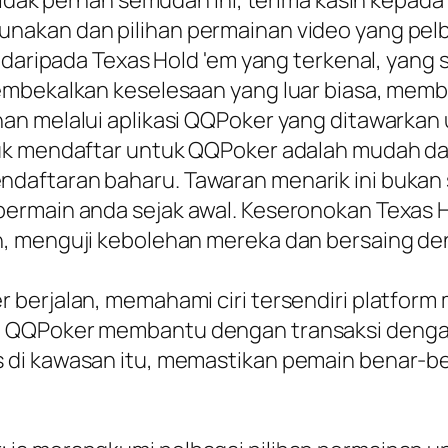
 tidak pernah semudah ini, terima kasih kep
akan dan pilihan permainan video yang pelb
 daripada Texas Hold 'em yang terkenal, yang 
membekalkan keselesaan yang luar biasa, me
an melalui aplikasi QQPoker yang ditawarkan 
uk mendaftar untuk QQPoker adalah mudah da
daftaran baharu. Tawaran menarik ini bukan
ermain anda sejak awal. Keseronokan Texas 
, menguji kebolehan mereka dan bersaing deng
berjalan, memahami ciri tersendiri platform 
 QQPoker membantu dengan transaksi dengan 
 di kawasan itu, memastikan pemain benar-be