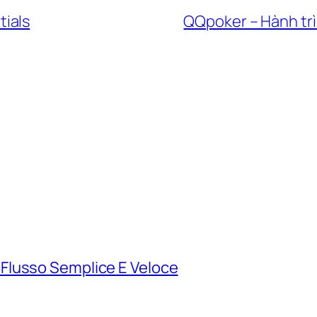
ials
QQpoker – Hành trì
Flusso Semplice E Veloce