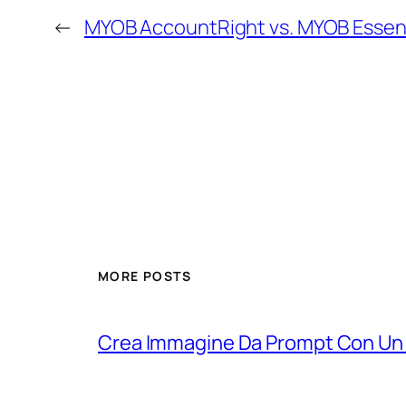
←
MYOB AccountRight vs. MYOB Essent
MORE POSTS
Crea Immagine Da Prompt Con Un 