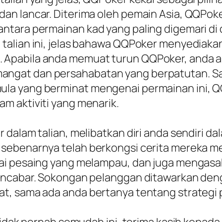
an lancar. Diterima oleh pemain Asia, QQPo
tara permainan kad yang paling digemari di 
talian ini, jelas bahawa QQPoker menyediaka
Apabila anda memuat turun QQPoker, anda ak
ngat dan persahabatan yang berpatutan. S
ula yang berminat mengenai permainan ini,
m aktiviti yang menarik.
r dalam talian, melibatkan diri anda sendiri
 sebenarnya telah berkongsi cerita mereka 
tai pesaing yang melampau, dan juga mengasa
mencabar. Sokongan pelanggan ditawarkan d
, sama ada anda bertanya tentang strategi p