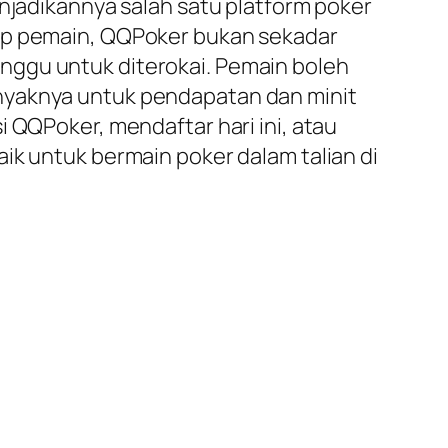
adikannya salah satu platform poker
iap pemain, QQPoker bukan sekadar
nggu untuk diterokai. Pemain boleh
anyaknya untuk pendapatan dan minit
 QQPoker, mendaftar hari ini, atau
ik untuk bermain poker dalam talian di