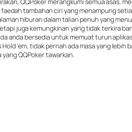
akan, QQPoker merangkumi semua asas, menj
gan faedah tambahan ciri yang menampung set
alaman hiburan dalam talian penuh yang menu
tapi juga kemungkinan yang tidak terkira b
ada anda bersedia untuk memuat turun aplikasi
Hold 'em, tidak pernah ada masa yang lebih ba
a yang QQPoker tawarkan.