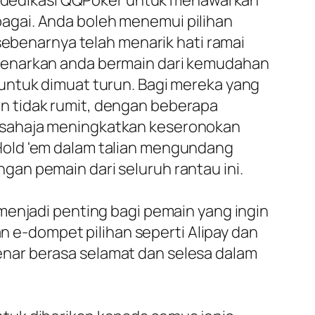
ada dedikasi QQPoker untuk menawarkan
agai. Anda boleh menemui pilihan
sebenarnya telah menarik hati ramai
mbenarkan anda bermain dari kemudahan
untuk dimuat turun. Bagi mereka yang
n tidak rumit, dengan beberapa
 sahaja meningkatkan keseronokan
Hold 'em dalam talian mengundang
an pemain dari seluruh rantau ini.
menjadi penting bagi pemain yang ingin
e-dompet pilihan seperti Alipay dan
nar berasa selamat dan selesa dalam