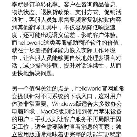
率就是订单转化率。客户在咨询商品信息、
物流状态、退换货政策、支付方式、促销活
动时，客服人员如果需要频繁复制粘贴内容
到其他翻译工具中，不仅容易降低响应速
度，还可能出现语义偏差，影响客户体验。
而helloworld这类客服辅助翻译软件的价值，
就在于尽量把翻译能力嵌入实际工作环境
中，让客服人员能够更自然地处理多语言对
话，减少操作步骤，提升对话连续性，从而
更快地解决问题。
另一个值得关注的点是，helloworld官网通常
会提供针对不同系统的下载入口，这对用户
体验非常重要。Windows版适合大多数办公
电脑环境，MacOS版则照顾到使用苹果设备
的用户；手机版则让客户服务不再局限于固
定工位，适合需要随时查看消息的商家；独
立应用版通常意味着更完整的功能与更稳定