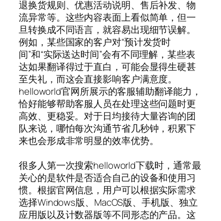
退换货规则、优惠活动说明、售后补发、物
流异常等。这些内容表面上看似简单，但一
旦转换成不同语言，就容易出现细节误解。
例如，某些国家的客户对“预计发货时
间”和“实际送达时间”会有不同理解，某些表
达如果翻译得过于直白，可能会显得生硬甚
至失礼，而这会直接影响客户满意度。
helloworld官网所展示的客服辅助翻译能力，
恰好能够帮助客服人员在处理这些问题时更
高效、更稳妥。对于日均接待大量咨询的团
队来说，哪怕每次沟通节省几秒钟，积累下
来也会形成非常明显的效率优势。
很多人第一次搜索helloworld下载时，通常最
关心的是软件是否适合自己的设备和使用习
惯。根据官网信息，用户可以根据实际需求
选择Windows版、MacOS版、手机版、独立
应用版以及计数器版等不同形态的产品。这