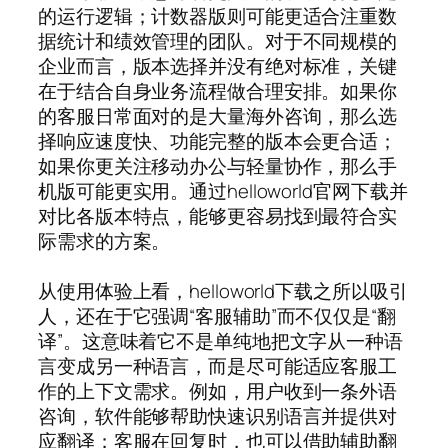
的运行逻辑；计数器版则可能更适合注重数
据统计和绩效管理的团队。对于不同规模的
企业而言，版本选择并没有绝对标准，关键
在于结合自身业务流程做合理安排。如果你
的客服日常面对的是大量海外咨询，那么选
择响应速度快、功能完整的版本会更合适；
如果你更关注移动办公与轻量协作，那么手
机版可能更实用。通过helloworld官网下载并
对比各版本特点，能够更容易找到最符合实
际需求的方案。
从使用体验上看，helloworld下载之所以吸引
人，还在于它强调“客服辅助”而不仅仅是“翻
译”。这意味着它不是单纯地把文字从一种语
言变成另一种语言，而是尽可能适应客服工
作的上下文需求。例如，用户收到一条外语
咨询，软件能够帮助快速识别语言并提供对
应翻译；客服在回复时，也可以借助辅助翻