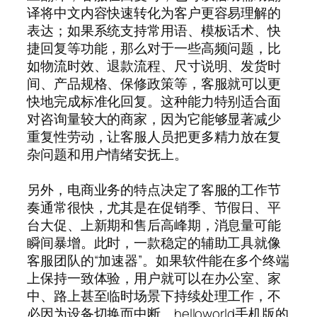
译将中文内容快速转化为客户更容易理解的
表达；如果系统支持常用语、模板话术、快
捷回复等功能，那么对于一些高频问题，比
如物流时效、退款流程、尺寸说明、发货时
间、产品规格、保修政策等，客服就可以更
快地完成标准化回复。这种能力特别适合面
对咨询量较大的商家，因为它能够显著减少
重复性劳动，让客服人员把更多精力放在复
杂问题和用户情绪安抚上。
另外，电商业务的特点决定了客服的工作节
奏通常很快，尤其是在促销季、节假日、平
台大促、上新期和售后高峰期，消息量可能
瞬间暴增。此时，一款稳定的辅助工具就像
客服团队的“加速器”。如果软件能在多个终端
上保持一致体验，用户就可以在办公室、家
中、路上甚至临时场景下持续处理工作，不
必因为设备切换而中断。helloworld手机版的