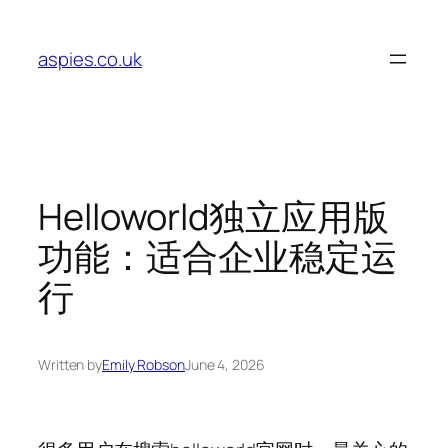
Skip
to
aspies.co.uk
content
Helloworld独立应用版
功能：适合企业稳定运
行
Written by
Emily Robson
June 4, 2026