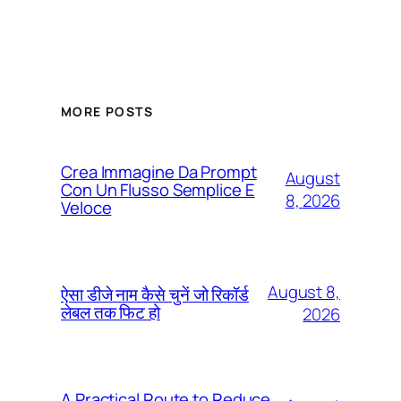
MORE POSTS
Crea Immagine Da Prompt
August
Con Un Flusso Semplice E
8, 2026
Veloce
August 8,
ऐसा डीजे नाम कैसे चुनें जो रिकॉर्ड
लेबल तक फिट हो
2026
A Practical Route to Reduce