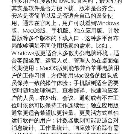
很多用户在搜索helloworld官网时，最关心的
其实是软件是否方便下载、版本是否齐全、
安装是否简单以及是否适合自己的设备使
用。通常在官网上，用户可以看到Windows
版、MacOS版、手机版、独立应用版、计数
器版等多个版本的下载入口，这种多平台布
局能够满足不同使用场景的需求。比如，
Windows版更适合大多数办公电脑环境，适
合客服坐席、运营人员、管理人员在桌面端
长期使用；MacOS版则能够兼容苹果电脑用
户的工作习惯，方便使用Mac设备的团队成
员保持一致的操作体验；手机版则适合需要
随时随地处理消息、查看翻译、快速响应客
户的人员，在外出、会议、通勤或者不在工
位时依然可以保持工作连续性；独立应用版
通常更适合希望以更轻量、更灵活方式单独
运行软件的用户；计数器版则可能更适合对
消息统计、工作量统计、响应效率追踪有需