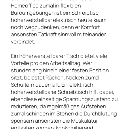
Homeoffice zumal in flexiblen
Büroumgebungen ist ein Schreibtisch
höhenverstellbar elektrisch heute kaum
noch wegzudenken, denn er Komfort
ansonsten Tatkraft sinnvoll miteinander
verbindet.
Ein höhenverstellbarer Tisch bietet viele
Vorteile pro den Arbeitsalltag. Wer
stundenlang hinein einer festen Position
sitzt, belastet Rücken, Nacken zumal
Schultern dauerhaft. Ein elektrisch
höhenverstellbarer Schreibtisch hilft dabei,
ebendiese einseitige Spannungszustand zu
reduzieren, da regelmäßiges Aufstehen
zumal schinden im Stehen die Durchblutung
sponsern ansonsten die Muskulatur
entlasten können. konkomitierend