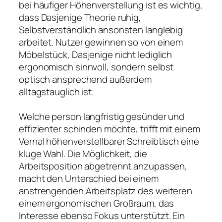
bei häufiger Höhenverstellung ist es wichtig,
dass Dasjenige Theorie ruhig,
Selbstverständlich ansonsten langlebig
arbeitet. Nutzer gewinnen so von einem
Möbelstück, Dasjenige nicht lediglich
ergonomisch sinnvoll, sondern selbst
optisch ansprechend außerdem
alltagstauglich ist.
Welche person langfristig gesünder und
effizienter schinden möchte, trifft mit einem
Vernal höhenverstellbarer Schreibtisch eine
kluge Wahl. Die Möglichkeit, die
Arbeitsposition abgetrennt anzupassen,
macht den Unterschied bei einem
anstrengenden Arbeitsplatz des weiteren
einem ergonomischen Großraum, das
Interesse ebenso Fokus unterstützt. Ein