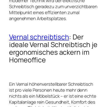
moderner Technik wird der elektrische
Schreibtisch geradezu zum unverzichtbaren
Mittelpunkt eines effizienten zumal
angenehmen Arbeitsplatzes.
Vernal schreibtisch
: Der
ideale Vernal Schreibtisch je
ergonomisches ackern im
Homeoffice
Ein Vernal höhenverstellbarer Schreibtisch
ist pro viele Personen heute mehr denn
nichts als ein Möbelstück – er ist eine echte
Kapitalanlage rein Gesundheit, Komfort des