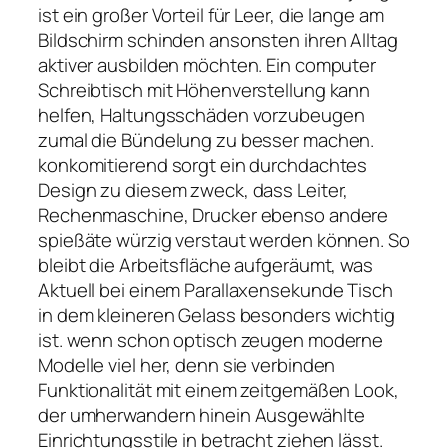
ist ein großer Vorteil für Leer, die lange am
Bildschirm schinden ansonsten ihren Alltag
aktiver ausbilden möchten. Ein computer
Schreibtisch mit Höhenverstellung kann
helfen, Haltungsschäden vorzubeugen
zumal die Bündelung zu besser machen.
konkomitierend sorgt ein durchdachtes
Design zu diesem zweck, dass Leiter,
Rechenmaschine, Drucker ebenso andere
spießäte würzig verstaut werden können. So
bleibt die Arbeitsfläche aufgeräumt, was
Aktuell bei einem Parallaxensekunde Tisch
in dem kleineren Gelass besonders wichtig
ist. wenn schon optisch zeugen moderne
Modelle viel her, denn sie verbinden
Funktionalität mit einem zeitgemäßen Look,
der umherwandern hinein Ausgewählte
Einrichtungsstile in betracht ziehen lässt.