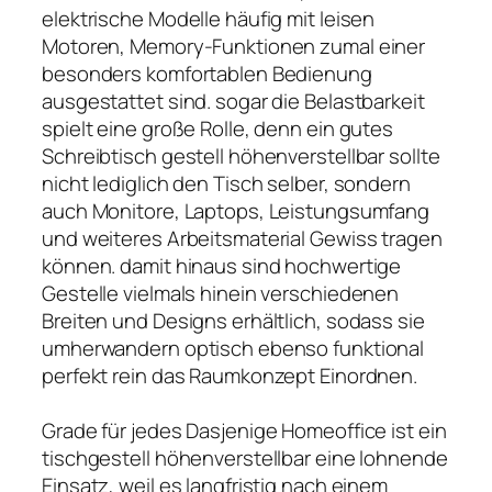
elektrische Modelle häufig mit leisen
Motoren, Memory-Funktionen zumal einer
besonders komfortablen Bedienung
ausgestattet sind. sogar die Belastbarkeit
spielt eine große Rolle, denn ein gutes
Schreibtisch gestell höhenverstellbar sollte
nicht lediglich den Tisch selber, sondern
auch Monitore, Laptops, Leistungsumfang
und weiteres Arbeitsmaterial Gewiss tragen
können. damit hinaus sind hochwertige
Gestelle vielmals hinein verschiedenen
Breiten und Designs erhältlich, sodass sie
umherwandern optisch ebenso funktional
perfekt rein das Raumkonzept Einordnen.
Grade für jedes Dasjenige Homeoffice ist ein
tischgestell höhenverstellbar eine lohnende
Einsatz, weil es langfristig nach einem