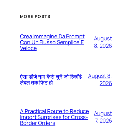
MORE POSTS
Crea Immagine Da Prompt
August
Con Un Flusso Semplice E
8, 2026
Veloce
August 8,
ऐसा डीजे नाम कैसे चुनें जो रिकॉर्ड
लेबल तक फिट हो
2026
A Practical Route to Reduce
August
Import Surprises for Cross-
7, 2026
Border Orders