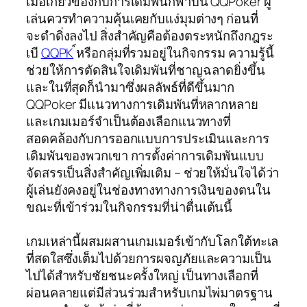
เมื่อเกี่ยวข้องกับการเดิมพันกีฬาบน QQPoker ผู้
เล่นควรทําความคุ้นเคยกับแง่มุมต่างๆ ก่อนที่
จะดําดิ่งลงไป สิ่งสําคัญคือต้องตระหนักถึงกฎระ
เบี
QQPK
์หรือกลุ่มที่รวมอยู่ในกิจกรรม ความรู้นี้
ช่วยให้การตัดสินใจเดิมพันที่ชาญฉลาดยิ่งขึ้น
และในที่สุดก็นํามาซึ่งผลลัพธ์ที่ดีขึ้นมาก
QQPoker มีแนวทางการเดิมพันที่หลากหลาย
และเกมเมอร์จําเป็นต้องเลือกแนวทางที่
สอดคล้องกับการออกแบบการประเมินและการ
เดิมพันของพวกเขา การตั้งค่าการเดิมพันแบบ
จัดสรรเป็นสิ่งสําคัญเพิ่มเติม – ช่วยให้มั่นใจได้ว่า
ผู้เล่นยังคงอยู่ในช่องทางทางการเงินของตนใน
ขณะที่เข้าร่วมในกิจกรรมที่น่าตื่นเต้นนี้
เกมเหล่านี้ผสมผสานเกมเมอร์เข้ากับโลกใต้ทะเล
ที่สดใสซึ่งเต็มไปด้วยการผจญภัยและความเป็น
ไปได้สําหรับชัยชนะครั้งใหญ่ เป็นทางเลือกที่
ผ่อนคลายแต่มีส่วนร่วมสําหรับเกมไพ่มาตรฐาน