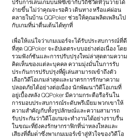
ปรับการเล่นเกมบนพีซีเข้ากับวิถีชีวิตที่วุ่นวายได้
ง่ายขึ้น ไม่ว่าคุณจะรอคิว เดินทาง หรือแค่ผ่อน
คลายในบ้าน QQPoker ช่วยให้คุณเพลิดเพลินไป
กับเกมที่น่าตื่นเต้นได้ทุกที่
เพื่อให้แน่ใจว่าเกมเมอร์จะได้รับประสบการณ์ที่ดี
ที่สุด QQPoker จะอัปเดตระบบอย่างต่อเนื่อง โดย
รวมฟังก์ชันและการปรับปรุงใหม่ล่าสุดตามความ
คิดเห็นของแต่ละบุคคล ความมุ่งมั่นในการรับ
ประกันการปรับปรุงที่ผู้เล่นสามารถเข้าถึงตัว
เลือกวิดีโอเกมล่าสุดและมาตรการรักษาความ
ปลอดภัยได้อย่างต่อเนื่อง นักพัฒนาวิดีโอเกมที่
อยู่เบื้องหลัง QQPoker มีความกระตือรือร้นใน
การมอบประสบการณ์ระดับพรีเมียม พวกเขาให้
ความสําคัญกับทั้งรูปลักษณ์และความสามารถ
รับประกันว่าวิดีโอเกมจะทํางานได้อย่างราบรื่น
ในขณะที่ยังคงรักษากราฟิกที่น่าหลงใหลและ
เสียงที่ดื่มด่ําซึ่งพาเกมเมอร์เข้าสู่หัวใจของวิดีโอ