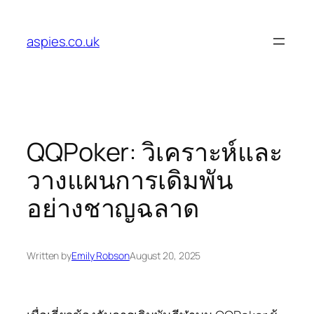
Skip
to
aspies.co.uk
content
QQPoker: วิเคราะห์และ
วางแผนการเดิมพัน
อย่างชาญฉลาด
Written by
Emily Robson
August 20, 2025