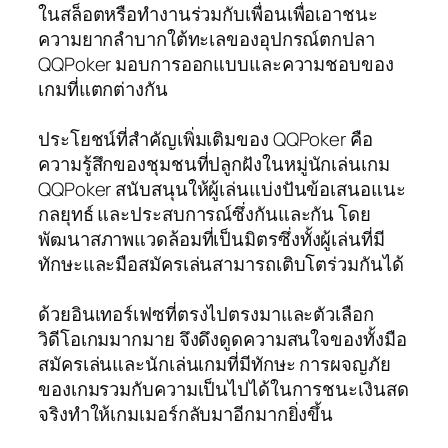
ในสล็อตหรือทํางานร่วมกับเพื่อนเพื่อเอาชนะ
ความยากลําบากใต้ทะเลของอุปกรณ์ตกปลา
QQPoker มอบการออกแบบและความชอบของ
เกมที่แตกต่างกัน
ประโยชน์ที่สําคัญเพิ่มเติมของ QQPoker คือ
ความรู้สึกของชุมชนที่ปลูกฝังในหมู่นักเล่นเกม
QQPoker สนับสนุนให้ผู้เล่นแบ่งปันข้อเสนอแนะ
กลยุทธ์ และประสบการณ์ซึ่งกันและกัน โดย
พัฒนาสภาพแวดล้อมที่เป็นมิตรซึ่งทั้งผู้เล่นที่มี
ทักษะและมือสมัครเล่นสามารถเติบโตร่วมกันได้
ด้วยอินเทอร์เฟซที่ตรงไปตรงมาและตัวเลือก
วิดีโอเกมมากมาย จึงดึงดูดความสนใจของทั้งมือ
สมัครเล่นและนักเล่นเกมที่มีทักษะ การผจญภัย
ของเกมรวมกับความเป็นไปได้ในการชนะเงินสด
จริงทําให้เกมเมอร์กลับมาอีกมากยิ่งขึ้น