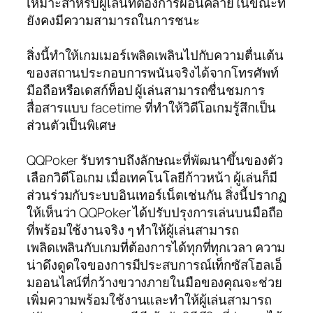
เหมาะสําหรับผู้เล่นที่ต้องการผ่อนคลายในขณะที่
ยังคงมีความสามารถในการชนะ
สิ่งนี้ทําให้เกมเมอร์เพลิดเพลินไปกับความตื่นเต้น
ของสถานประกอบการพนันจริงได้จากโทรศัพท์
มือถือหรือเดสก์ท็อป ผู้เล่นสามารถชื่นชมการ
สื่อสารแบบ facetime ที่ทําให้วิดีโอเกมรู้สึกเป็น
ส่วนตัวเป็นพิเศษ
QQPoker รับทราบถึงลักษณะที่พัฒนาขึ้นของตัว
เลือกวิดีโอเกม เมื่อเทคโนโลยีก้าวหน้า ผู้เล่นก็มี
ส่วนร่วมกับระบบอินเทอร์เน็ตเช่นกัน สิ่งนี้ปรากฏ
ให้เห็นว่า QQPoker ได้ปรับปรุงการเล่นบนมือถือ
ที่พร้อมใช้งานจริง ๆ ทําให้ผู้เล่นสามารถ
เพลิดเพลินกับเกมที่ต้องการได้ทุกที่ทุกเวลา ความ
น่าดึงดูดใจของการมีประสบการณ์เท็กซัสโฮลเอ็
มออนไลน์ที่กว้างขวางภายในมือของคุณจะช่วย
เพิ่มความพร้อมใช้งานและทําให้ผู้เล่นสามารถ