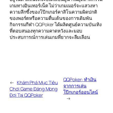
เกมทางอินเทอร์เน็ต ไม่ว่าเกมเมอร์จะแสวงหา
ความลึกซึ้งของโป๊กเกอร์คาสิโนความผิดปกติ
ของพอร์ตหรือความตื่นเต้นของการเดิมพัน
กิจกรรมกีฬา QQPoker ได้ผลิตศูนย์ความบันเทิง
ที่ตอบสนองทุกความคาดหวังและมอบ
ประสบการณ์การเล่นเกมที่ยากจะลืมเลือน
QQPoker: ทำเงิน
←
Khám Phá Mục Tiêu
จากการเล่น
Chơi Game Đáng Mong
โป๊กเกอร์ออนไลน์
Đợi Tại QQPoker
→