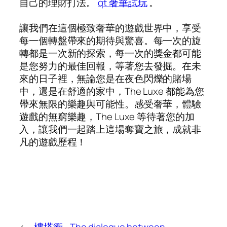
自己的理財打法。
qt 奢華試玩
。
讓我們在這個極致奢華的遊戲世界中，享受
每一個轉盤帶來的期待與驚喜。每一次的旋
轉都是一次新的探索，每一次的獎金都可能
是您努力的最佳回報，等著您去發掘。在未
來的日子裡，無論您是在夜色閃爍的賭場
中，還是在舒適的家中，The Luxe 都能為您
帶來無限的樂趣與可能性。感受奢華，體驗
遊戲的無窮樂趣，The Luxe 等待著您的加
入，讓我們一起踏上這場奪寶之旅，成就非
凡的遊戲歷程！
←
樓塔衝
The dialogue between