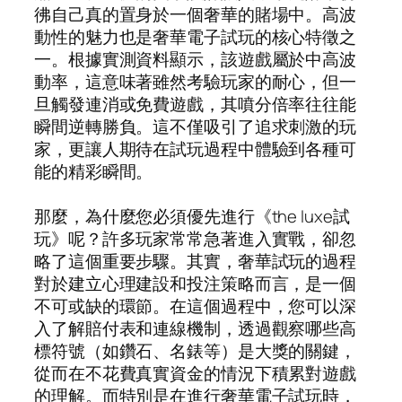
彿自己真的置身於一個奢華的賭場中。高波
動性的魅力也是奢華電子試玩的核心特徵之
一。根據實測資料顯示，該遊戲屬於中高波
動率，這意味著雖然考驗玩家的耐心，但一
旦觸發連消或免費遊戲，其噴分倍率往往能
瞬間逆轉勝負。這不僅吸引了追求刺激的玩
家，更讓人期待在試玩過程中體驗到各種可
能的精彩瞬間。
那麼，為什麼您必須優先進行《the luxe試
玩》呢？許多玩家常常急著進入實戰，卻忽
略了這個重要步驟。其實，奢華試玩的過程
對於建立心理建設和投注策略而言，是一個
不可或缺的環節。在這個過程中，您可以深
入了解賠付表和連線機制，透過觀察哪些高
標符號（如鑽石、名錶等）是大獎的關鍵，
從而在不花費真實資金的情況下積累對遊戲
的理解。而特別是在進行奢華電子試玩時，