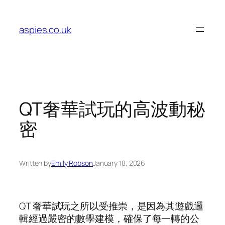
Skip
to
aspies.co.uk
content
QT奢華試玩的高波動秘
密
Written by
Emily Robson
January 18, 2026
QT 奢華試玩之所以受推崇，是因為其遊戲邏
輯經過嚴密的數學建模，確保了每一轉的公