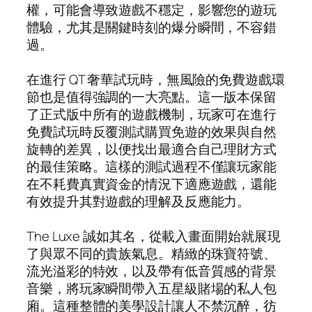
權，可能會導致遊戲不穩定，影響您的遊玩
體驗，尤其是關鍵時刻的爆分瞬間，不容錯
過。
在進行 QT 奢華試玩時，無風險的免費遊戲環
節也是值得強調的一大亮點。這一版本保留
了正式版中所有的遊戲機制，玩家可在進行
免費試玩時反覆測試購買免遊的效果與自然
旋轉的差異，以便找出最適合自己理財方式
的最佳策略。這樣的測試過程不僅讓玩家能
在不耗費真實資金的情況下適應遊戲，還能
有效提升其對遊戲的理解及反應能力。
The Luxe 誠如其名，從載入畫面開始就展現
了與眾不同的貴族氣息。精緻的珠寶符號、
流光溢彩的特效，以及帶有低音質感的背景
音樂，將玩家瞬間帶入五星級賭場的私人包
廂。這種整體的美學設計讓人不禁沉醉，彷