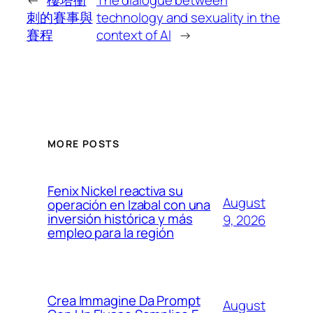
刺的賽事與
technology and sexuality in the
賽程
context of AI
→
MORE POSTS
Fenix Nickel reactiva su
August
operación en Izabal con una
inversión histórica y más
9, 2026
empleo para la región
Crea Immagine Da Prompt
August