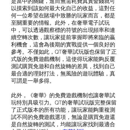
是當中的關鍵，進而無需耗費真實金錢就可
以摸索到該如何最大化自己的收益，這對任
何一位希望在賭場中致勝的玩家而言，都是
至關重要的情報。此外，在奢華電子試玩
中，可以透過觀察標的符號的出現頻率和連
續空轉次數，讓玩家提前掌握即將來臨的贏
利機會，這會為後期的實戰提供一個良好的
參考。不僅如此，QT奢華試玩版也保留了正
式版的免費遊戲機制，這使得玩家能夠反覆
測試購買免遊和自然旋轉的差異，找到自己
最合適的理財打法，無風險的遊玩體驗，真
可謂是一舉多得。
此外，《奢華》的免費遊戲機制也讓奢華試
玩特別具吸引力。QT的奢華試玩版完整保留
了正式版本的所有功能，讓玩家能夠重複測
試不同的免費遊戲選項，無論是購買免遊還
是自然旋轉的測試，均能讓玩家找到最適合