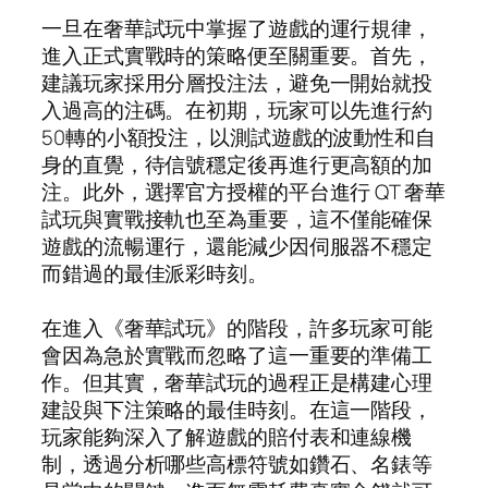
一旦在奢華試玩中掌握了遊戲的運行規律，
進入正式實戰時的策略便至關重要。首先，
建議玩家採用分層投注法，避免一開始就投
入過高的注碼。在初期，玩家可以先進行約
50轉的小額投注，以測試遊戲的波動性和自
身的直覺，待信號穩定後再進行更高額的加
注。此外，選擇官方授權的平台進行 QT 奢華
試玩與實戰接軌也至為重要，這不僅能確保
遊戲的流暢運行，還能減少因伺服器不穩定
而錯過的最佳派彩時刻。
在進入《奢華試玩》的階段，許多玩家可能
會因為急於實戰而忽略了這一重要的準備工
作。但其實，奢華試玩的過程正是構建心理
建設與下注策略的最佳時刻。在這一階段，
玩家能夠深入了解遊戲的賠付表和連線機
制，透過分析哪些高標符號如鑽石、名錶等