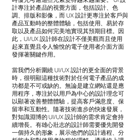
計專注於產品的視覺方面，包括設計、色
調、排版和影像，而 UX 設計更專注於客戶與
產品互動時的整體體驗，包括使用、易於存
取以及產品如何完美地實現其預期目標。因
此，UI/UX 設計師在設計不僅美觀而且使用
起來直覺且令人愉悅的電子使用者介面方面
發揮著關鍵作用。
當我們分析圍繞 UI/UX 設計的更全面的背景
時，很明顯這種技術對於任何電子產品的成
功都是不可或缺的。無論是建立網站還是應
用程序，專注於以用戶為中心的設計理念可
以顯著改善整體體驗，提高客戶滿意度、保
留率和互動性。隨著技術進步的快速發展，
對知識淵博的 UI/UX 設計師的需求肯定會持
續增長。有雄心壯志的設計師需要優先開發
一個持久的形象，展示他們的設計過程、分