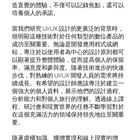
造直覺的體驗，不僅可以記錄焦點，還可以
培養個人的承諾。
當我們研究 UI/UX 設計的更廣泛的背景時，
很明顯這種技術對於任何類型的數位產品的
成功至關重要。無論是開發應用程式或網
站，專注於以使用者為中心的設計原則都可
以顯著提升整體體驗，從而提高個人的保留
率、滿意度和參與度。隨著技術進步的快速
步伐，對熟練的 UI/UX 開發人員的需求將持
續成長。有希望的設計師應該專注於建立一
個強大的個人資料，展示他們的設計過程、
分析能力和對個人旅行的理解。透過線上課
程、研討會和現實世界的任務不斷學習對於
在這個充滿活力的領域保持領先地位至關重
要。
隨著虛構知識、擴增實境和線上現實的增