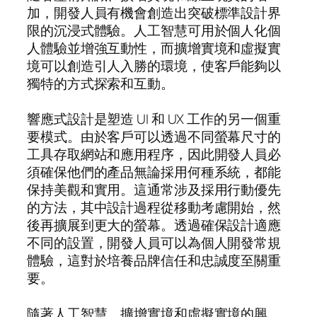
加，開發人員有機會創造出突破標準設計界
限的沉浸式體驗。人工智慧可用於個人化個
人體驗並增強互動性，而擴增實境和虛擬實
境可以創造引人入勝的環境，使客戶能夠以
獨特的方式探索和互動。
響應式設計是塑造 UI 和 UX 工作的另一個重
要模式。由於客戶可以透過不同螢幕尺寸的
工具存取網站和應用程序，因此開發人員必
須確保他們的產品無論採用何種系統，都能
保持美觀和實用。這通常涉及採用行動優先
的方法，其中設計過程從移動考慮開始，然
後再擴展到更大的螢幕。透過確保設計適應
不同的設置，開發人員可以為個人開發常規
體驗，這對於培養品牌信任和忠誠度至關重
要。
隨著人工智慧、擴增實境和虛擬實境的興