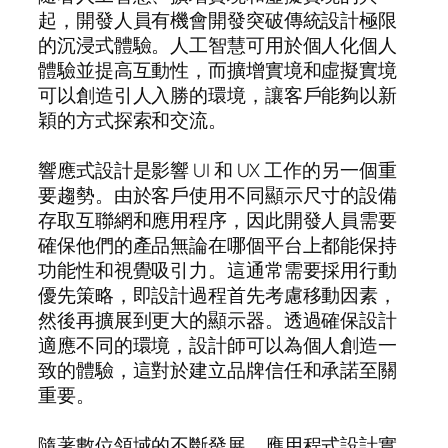
起，開發人員有機會開發突破傳統設計極限
的沉浸式體驗。人工智慧可用於個人化個人
體驗並提高互動性，而擴增實境和虛擬實境
可以創造引人入勝的環境，讓客戶能夠以新
穎的方式探索和交流。
響應式設計是影響 UI 和 UX 工作的另一個重
要趨勢。由於客戶使用不同顯示尺寸的設備
存取互聯網和應用程序，因此開發人員需要
確保他們的產品無論在哪個平台上都能保持
功能性和視覺吸引力。這通常需要採用行動
優先策略，即設計過程首先考慮移動因素，
然後再擴展到更大的顯示器。透過確保設計
適應不同的環境，設計師可以為個人創造一
致的體驗，這對於建立品牌信任和承諾至關
重要。
隨著數位領域的不斷發展，應用程式設計實