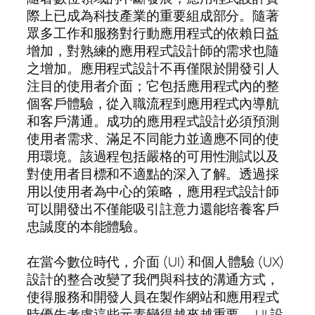
際上已成為科技產業的重要組成部分。隨著
眾多工作和服務對行動應用程式的依賴日益
增加，對熟練的應用程式設計師的需求也隨
之增加。應用程式設計不再僅限於開發引人
注目的使用者介面；它包括應用程式內的整
個客戶體驗，從入職流程到應用程式內導航
和客戶溝通。成功的應用程式設計必須預測
使用者需求、滿足不同能力並適應不同的使
用環境。該過程包括嚴格的可用性測試以及
對使用者目標和不適點的深入了解。透過採
用以使用者為中心的策略，應用程式設計師
可以開發出不僅能吸引註意力還能培養客戶
忠誠度的本能體驗。
在當今數位時代，介面 (UI) 和個人體驗 (UX)
設計的整合改變了我們與科技的溝通方式，
使得服務和開發人員在製作網站和應用程式
時優先考慮這些元素變得越來越重要。 UI 設