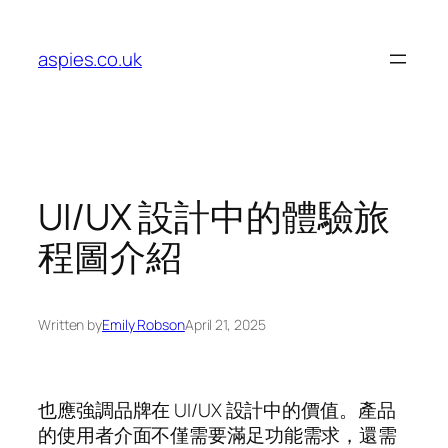
Skip
to
aspies.co.uk
content
UI/UX 設計中的體驗旅
程圖介紹
Written by
Emily Robson
April 21, 2025
也應強調品牌在 UI/UX 設計中的價值。產品
的使用者介面不僅需要滿足功能需求，還需