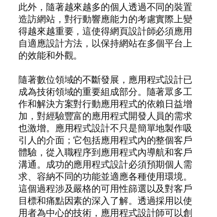
此外，隨著越來越多的個人透過不同的裝置
造訪網站，對行動響應能力的考慮實際上變
得越來越重要，這使得網頁設計師必須應用
自適應設計方法，以保持網站在多個平台上
的效能和外觀。
隨著數位領域的不斷發展，應用程式設計已
成為技術領域的重要組成部分。隨著眾多工
作和解決方案對行動應用程式的依賴日益增
加，對經驗豐富的應用程式開發人員的需求
也激增。應用程式設計不只是簡單地製作吸
引人的介面；它包括應用程式內的整個客戶
體驗，從入職程序到應用程式內導航和客戶
溝通。成功的應用程式設計必須預期個人需
求、容納不同的功能並適應各種使用環境。
這個過程涉及嚴格的可用性篩選以及對客戶
目標和痛點因素的深入了解。透過採用以使
用者為中心的技術，應用程式設計師可以創