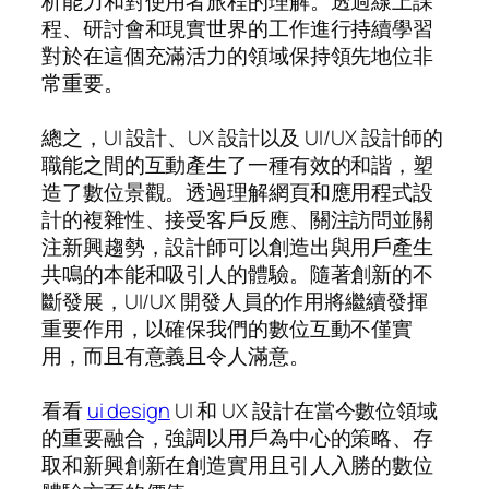
析能力和對使用者旅程的理解。透過線上課
程、研討會和現實世界的工作進行持續學習
對於在這個充滿活力的領域保持領先地位非
常重要。
總之，UI 設計、UX 設計以及 UI/UX 設計師的
職能之間的互動產生了一種有效的和諧，塑
造了數位景觀。透過理解網頁和應用程式設
計的複雜性、接受客戶反應、關注訪問並關
注新興趨勢，設計師可以創造出與用戶產生
共鳴的本能和吸引人的體驗。隨著創新的不
斷發展，UI/UX 開發人員的作用將繼續發揮
重要作用，以確保我們的數位互動不僅實
用，而且有意義且令人滿意。
看看
ui design
UI 和 UX 設計在當今數位領域
的重要融合，強調以用戶為中心的策略、存
取和新興創新在創造實用且引人入勝的數位