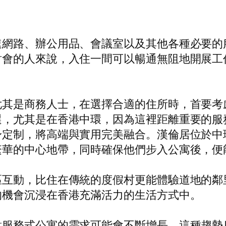
速網路、辦公用品、會議室以及其他各種必要的
討會的人來說，入住一間可以暢通無阻地開展工
尤其是商務人士，在選擇合適的住所時，首要考
選，尤其是在香港中環，因為這裡距離重要的服
身定制，將高端與實用完美融合。漢倫居位於中
繁華的中心地帶，同時確保他們步入公寓後，便
區互動，比住在傳統的度假村更能體驗道地的鄰
的機會沉浸在香港充滿活力的生活方式中。
對服務式公寓的需求可能會不斷增長。這種趨勢