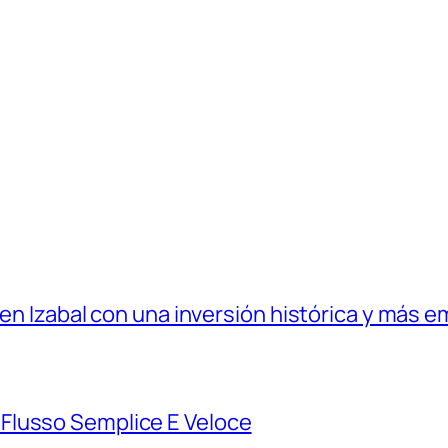
 en Izabal con una inversión histórica y más e
Flusso Semplice E Veloce