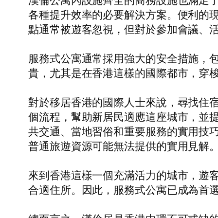
漢倫公寓內設施齊全的商務設施也滿足
各種提升效率的必要解決方案。便利的
點通常被遊客忽視，但對於參加會議、
服務式公寓通常採用強大的安全措施，包
貴，尤其是在香港這樣的國際都市，穿
對於移居香港的國際人士來說，尋找住宿可能
個流程，幫助新居民適應這座城市，並
共交通、當地習俗和重要服務的實用技
普通旅遊資源可能無法提供的實用見解
來到香港這樣一個充滿活力的城市，遊
合適住所。因此，服務式公寓已成為首