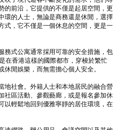
勢的前沿，它提供的不僅是起居空間，更
中環的人士，無論是商務還是休閒，選擇
方式，它不僅是一個休息的空間，更是一
服務式公寓通常採用可靠的安全措施，包
其是在香港這樣的國際都市，穿梭於繁忙
或休閒娛樂，而無需擔心個人安全。
當地社會。外籍人士和本地居民的融合營
加社區活動、參觀藝廊，或是報名參加休
可以輕鬆地回到優雅寧靜的居住環境，在