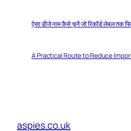
ऐसा डीजे नाम कैसे चुनें जो रिकॉर्ड लेबल तक फ
A Practical Route to Reduce Impor
aspies.co.uk