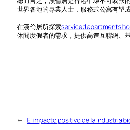
總而言之，漢倫居是香港中環不可或缺
世界各地的專業人士，服務式公寓有望
在漢倫居所探索
serviced apartments h
休閒度假者的需求，提供高速互聯網、
←
El impacto positivo de la industria 