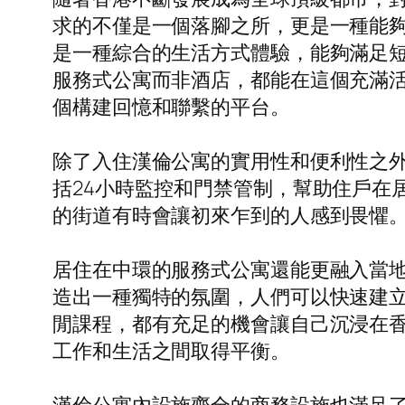
求的不僅是一個落腳之所，更是一種能
是一種綜合的生活方式體驗，能夠滿足
服務式公寓而非酒店，都能在這個充滿
個構建回憶和聯繫的平台。
除了入住漢倫公寓的實用性和便利性之
括24小時監控和門禁管制，幫助住戶在
的街道有時會讓初來乍到的人感到畏懼
居住在中環的服務式公寓還能更融入當
造出一種獨特的氛圍，人們可以快速建
閒課程，都有充足的機會讓自己沉浸在
工作和生活之間取得平衡。