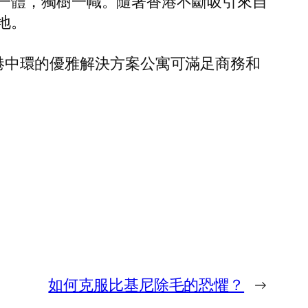
一體，獨樹一幟。隨著香港不斷吸引來自
地。
港中環的優雅解決方案公寓可滿足商務和
如何克服比基尼除毛的恐懼？
→