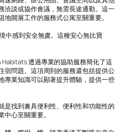
高速網路、辦公用品、會議空間以及其他
務洽談或協作會議，無需長途通勤。這一
阻地開展工作的服務式公寓至關重要。
環境中感到安全無虞。這種安心無比寶
abitats 透過專業的協助服務簡化了這
住宿問題。這項周到的服務還包括提供公
地專業知識可以顯著提升體驗，提供一些
就是找到兼具便利性、便利性和功能性的
業中心至關重要。