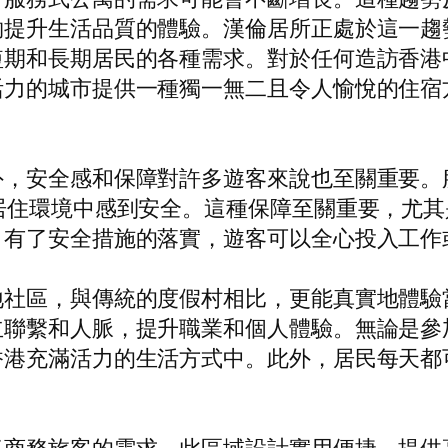
夠提升生活品質的體驗。漢倫居所正處於這一趨
短期和長期居民的各種需求。對於任何造訪香港
活力的城市提供一種獨一無二且令人愉悅的住宿
外，安全感和保障對許多遊客來說也至關重要。
居住環境中感到安全。這種保障至關重要，尤
。有了安全措施的落實，遊客可以全心投入工作
地社區，與傳統的度假村相比，更能真實地體驗
立聯繫和人脈，提升職業和個人體驗。無論是參
香港充滿活力的生活方式中。此外，居民每天都