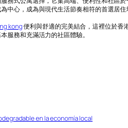
的服務式公寓選擇，它集高端、便利性和社區於
成為中心，成為與現代生活節奏相符的首選居住
ong kong
便利與舒適的完美結合，這裡位於香
基本服務和充滿活力的社區體驗。
biodegradable en la economía local