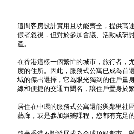
這間客房設計實用且功能齊全，提供高
假者忽視，但對於參加會議、活動或研
產。
在香港這樣一個繁忙的城市，旅行者，
度的住所。因此，服務式公寓已成為首
域的傑出選擇，它為眼光獨到的住戶量
線和便捷的交通而聞名，讓住戶置身於
居住在中環的服務式公寓還能與鄰里社
藝廊，或是參加娛樂課程，您都有充足
隨著香港不斷發展成為全球頂級都市，