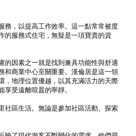
服務，以提高工作效率。這一點常常被度
作的服務式住宅，無疑是一項寶貴的資
慮的因素之一就是找到兼具功能性與舒適
務和商業中心至關重要。漢倫居是這一領
環，地理位置優越，以其充滿活力的天際
能享受遠離喧囂的寧靜。
里社區生活。無論是參加社區活動、探索
反映了現代遊客不斷變化的需求，他們尋