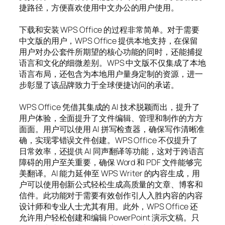
捷路径，方便喜欢使用中文办公的用户使用。
下载和安装 WPS Office 的过程非常简单。对于需要
中文版的用户，WPS Office 提供本地支持，在保留
用户对办公套件所期望的核心功能的同时，还能捕捉
语言和文化的细微差别。WPS 中文版不仅集成了本地
语言布局，还包含为本地用户量身定制的资源，进一
步彰显了该品牌致力于全球便捷访问的承诺。
WPS Office 凭借其集成的 AI 技术脱颖而出，提升了
用户体验，全面提升了文件编辑、管理和制作的方方
面面。用户可以使用 AI 拼写检查器，确保写作清晰准
确，实现零错误文件创建。WPS Office 不仅提升了
日常效率，还提供 AI 同声翻译等功能，这对于跨语言
障碍的用户至关重要，确保 Word 和 PDF 文件能够完
美翻译。AI 能力延伸至 WPS Writer 的内容生成，用
户可以使用创新公式轻松生成高质量的文章、博客和
信件。此功能对于需要有效创作引人入胜内容的内容
设计师和专业人士尤其有用。此外，WPS Office 还
允许用户轻松创建和编辑 PowerPoint 演示文稿。只