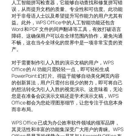
人工智能拼写检查器，它能够自动查找和修复拼写错
误，从而提升文档的质量、专业性和可信度。此功能
对于非母语人士以及希望提升写作能力的用户尤其有
益。此外，WPS Office 中的人工智能功能还包含
Word 和 PDF 文件的同声翻译等工具，有效打破语言
障碍。这确保用户可以在全球范围内协作，避免沟通
不畅，这在当今全球化的世界中是一项非常宝贵的资
产。
对于需要制作引人入胜的演示文稿的用户，WPS
Office 的 AI 功能只需轻轻一点，即可轻松生成
PowerPoint 幻灯片。得益于能够自动美化网页内容
的创新算法，用户只需付出很少的努力，即可将自己
的想法转化为引人入胜的视觉演示。这意味着，无论
您是在准备会议演示文稿还是学术演示文稿，WPS
Office 都会为您处理图形细节，让您专注于信息本身
而非布局。
WPS Office 已成为办公效率软件领域的领军品牌，
其灵活性和丰富的功能集深受广大用户的青睐。WPS