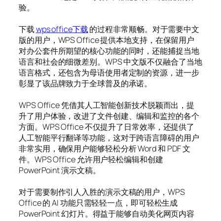
验。
下载
wps office下载
的过程非常顺畅。对于需要中文
版的用户，WPS Office 提供本地支持，在保留用户
对办公套件所期望的核心功能的同时，还能捕捉当地
语言和社会的细微差别。WPS 中文版不仅融合了当地
语言格式，还包含为母语使用者定制的资源，进一步
彰显了该品牌致力于全球普及的承诺。
WPS Office 凭借其人工智能创新技术脱颖而出，提
升了用户体验，改进了文件创建、编辑和监控的各个
方面。WPS Office 不仅提升了日常效率，还提供了
人工智能平行翻译等功能，这对于跨语言障碍的用户
非常实用，确保用户能够轻松分析 Word 和 PDF 文
件。WPS Office 允许用户轻松编辑和创建
PowerPoint 演示文稿。
对于需要制作引人入胜的演示文稿的用户，WPS
Office 的 AI 功能只需轻轻一点，即可轻松生成
PowerPoint 幻灯片。得益于能够自动美化网页内容