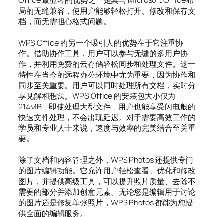
Office 最显著的优势之一是其与 Microsoft Office 布
局的无缝兼容，使用户能够轻松打开、修改和保存文
档，而无需担心格式问题。
WPS Office 的另一个吸引人的优势在于它注重协
作。借助协作工具，用户可以参与无缝的多用户协
作，并利用免费的云存储轻松同步和处理文件。这一
特性在当今的远程办公环境中尤为重要，因为协作和
同步至关重要。用户可以同时处理所有文档，实时分
享见解和想法。WPS Office 的安装包大小仅为
214MB，即使处理大型文件，用户也能享受闪电般的
快速文件处理，不会出现延迟。对于需要高效工作的
学员和专业人士来说，速度与效率的完美结合至关重
要。
除了文档和内容管理之外，WPS Photos 还提供专门
的图片编辑功能。它允许用户轻松查看、优化和修改
图片，并提供高级工具，可以提升照片质量、去除不
需要的部分并添加创意元素。无论您是编辑用于讨论
的图片还是修复单张照片，WPS Photos 都能为您提
供全面的编辑服务。