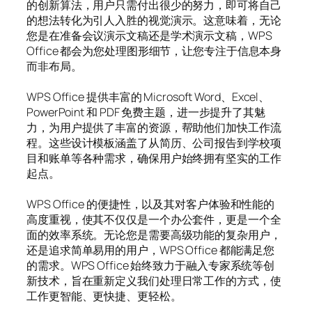
的创新算法，用户只需付出很少的努力，即可将自己
的想法转化为引人入胜的视觉演示。这意味着，无论
您是在准备会议演示文稿还是学术演示文稿，WPS
Office 都会为您处理图形细节，让您专注于信息本身
而非布局。
WPS Office 提供丰富的 Microsoft Word、Excel、
PowerPoint 和 PDF 免费主题，进一步提升了其魅
力，为用户提供了丰富的资源，帮助他们加快工作流
程。这些设计模板涵盖了从简历、公司报告到学校项
目和账单等各种需求，确保用户始终拥有坚实的工作
起点。
WPS Office 的便捷性，以及其对客户体验和性能的
高度重视，使其不仅仅是一个办公套件，更是一个全
面的效率系统。无论您是需要高级功能的复杂用户，
还是追求简单易用的用户，WPS Office 都能满足您
的需求。WPS Office 始终致力于融入专家系统等创
新技术，旨在重新定义我们处理日常工作的方式，使
工作更智能、更快捷、更轻松。