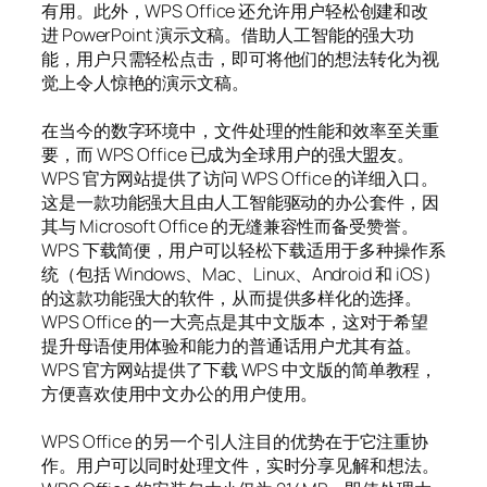
有用。此外，WPS Office 还允许用户轻松创建和改
进 PowerPoint 演示文稿。借助人工智能的强大功
能，用户只需轻松点击，即可将他们的想法转化为视
觉上令人惊艳的演示文稿。
在当今的数字环境中，文件处理的性能和效率至关重
要，而 WPS Office 已成为全球用户的强大盟友。
WPS 官方网站提供了访问 WPS Office 的详细入口。
这是一款功能强大且由人工智能驱动的办公套件，因
其与 Microsoft Office 的无缝兼容性而备受赞誉。
WPS 下载简便，用户可以轻松下载适用于多种操作系
统（包括 Windows、Mac、Linux、Android 和 iOS）
的这款功能强大的软件，从而提供多样化的选择。
WPS Office 的一大亮点是其中文版本，这对于希望
提升母语使用体验和能力的普通话用户尤其有益。
WPS 官方网站提供了下载 WPS 中文版的简单教程，
方便喜欢使用中文办公的用户使用。
WPS Office 的另一个引人注目的优势在于它注重协
作。用户可以同时处理文件，实时分享见解和想法。