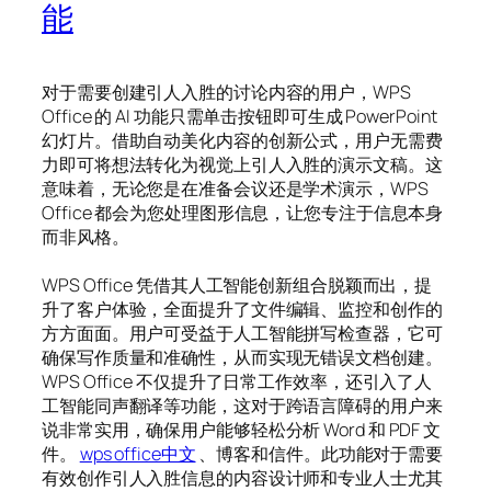
能
对于需要创建引人入胜的讨论内容的用户，WPS
Office 的 AI 功能只需单击按钮即可生成 PowerPoint
幻灯片。借助自动美化内容的创新公式，用户无需费
力即可将想法转化为视觉上引人入胜的演示文稿。这
意味着，无论您是在准备会议还是学术演示，WPS
Office 都会为您处理图形信息，让您专注于信息本身
而非风格。
WPS Office 凭借其人工智能创新组合脱颖而出，提
升了客户体验，全面提升了文件编辑、监控和创作的
方方面面。用户可受益于人工智能拼写检查器，它可
确保写作质量和准确性，从而实现无错误文档创建。
WPS Office 不仅提升了日常工作效率，还引入了人
工智能同声翻译等功能，这对于跨语言障碍的用户来
说非常实用，确保用户能够轻松分析 Word 和 PDF 文
件。
wps office中文
、博客和信件。此功能对于需要
有效创作引人入胜信息的内容设计师和专业人士尤其