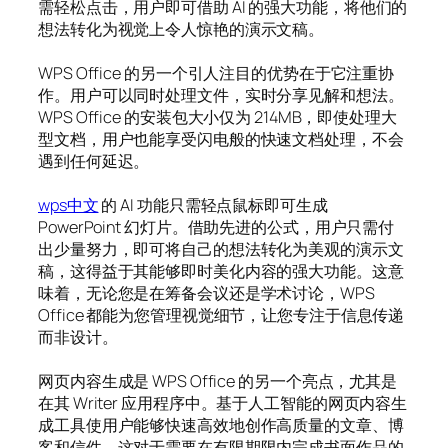
需轻松点击，用户即可借助 AI 的强大功能，将他们的
想法转化为视觉上令人惊艳的演示文稿。
WPS Office 的另一个引人注目的优势在于它注重协
作。用户可以同时处理文件，实时分享见解和想法。
WPS Office 的安装包大小仅为 214MB，即使处理大
型文档，用户也能享受闪电般的快速文档处理，不会
遇到任何延迟。
wps中文
的 AI 功能只需轻点鼠标即可生成
PowerPoint 幻灯片。借助先进的公式，用户只需付
出少量努力，即可将自己的想法转化为美观的演示文
稿，这得益于其能够即时美化内容的强大功能。这意
味着，无论您是在筹备会议还是学术讨论，WPS
Office 都能为您管理视觉细节，让您专注于信息传递
而非设计。
网页内容生成是 WPS Office 的另一个亮点，尤其是
在其 Writer 应用程序中。基于人工智能的网页内容生
成工具使用户能够快速高效地创作高质量的文章、博
客和信件。这对于需要在有限期限内完成书面作品的