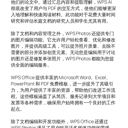
他们的论文中。通过汇总内容和提取理解，WPS AI
彻底改变了用户与 PDF 的交互方式，使他们能够更深
入地理解和快速阅读材料。此功能对于花费大量时间
研究和评估长篇文档的研究人员和学生尤其有用。
除了文档和内容管理之外，WPS Photos 还提供专门
的图片编辑功能。它允许用户轻松查看、优化和修改
图片，并提供高级工具，可以提升照片质量、去除不
需要的部分并添加创意元素。无论您是编辑用于讨论
的图片还是修复单张照片，WPS Photos 都能为您提
供全面的编辑服务。
WPS Office 提供丰富的 Microsoft Word、Excel、
PowerPoint 和 PDF 免费模板，进一步提升了其吸引
力，为用户提供了丰富的资源，帮助他们改进工作流
程。这些模板涵盖了从简历、服务记录到大学项目和
发票等各种需求，确保用户始终拥有一个良好的工作
起点。
除了文档编辑和开发功能外，WPS Office 还通过
WPS Photos 满足了用户对灵活多媒体功能的需求。