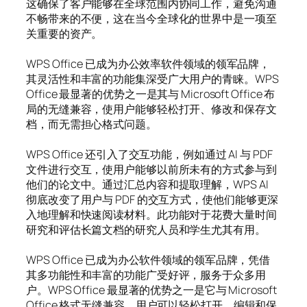
这确保了客户能够在全球范围内协同工作，避免沟通
不畅带来的不便，这在当今全球化的世界中是一项至
关重要的资产。
WPS Office 已成为办公效率软件领域的领军品牌，
其灵活性和丰富的功能集深受广大用户的青睐。WPS
Office 最显著的优势之一是其与 Microsoft Office 布
局的无缝兼容，使用户能够轻松打开、修改和保存文
档，而无需担心格式问题。
WPS Office 还引入了交互功能，例如通过 AI 与 PDF
文件进行交互，使用户能够以前所未有的方式参与到
他们的论文中。通过汇总内容和提取理解，WPS AI
彻底改变了用户与 PDF 的交互方式，使他们能够更深
入地理解和快速阅读材料。此功能对于花费大量时间
研究和评估长篇文档的研究人员和学生尤其有用。
WPS Office 已成为办公软件领域的领军品牌，凭借
其多功能性和丰富的功能广受好评，服务于众多用
户。WPS Office 最显著的优势之一是它与 Microsoft
Office 格式无缝兼容，用户可以轻松打开、编辑和保