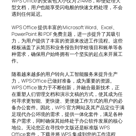
WPS Office 的安装包大小仅为 214MB，即使处理大
型文档，用户也能享受闪电般的快速文档处理，不会
遇到任何延迟。
WPS Office 提供丰富的 Microsoft Word、Excel、
PowerPoint 和 PDF 免费主题，进一步提升了其吸引
力，为用户提供了丰富的资源来改进工作流程。这些
模板涵盖了从简历和业务报告到学校项目和账单等各
种需求，确保用户始终拥有一个坚实的起点来开展工
作。
随着越来越多的用户转向人工智能服务来提升生产
力，WPS Office 已做好准备，成为重要的资源。
WPS Office 致力于不断创新，并融合最新技术，正
在重塑人们管理文档和演示文稿的方式，使其成为任
何寻求更智能、更快捷、更便捷工作方式的用户的必
备办公套件。因此，WPS 官方网站及其产品定位于满
足现代办公环境的需求，提供一体化套件，满足各种
客户需求，同时确保其始终处于办公软件发展的核心
地位。无论您正在寻找中文版还是标准版 WPS
Office 套件，下载并将 WPS 集成到您的工作流程