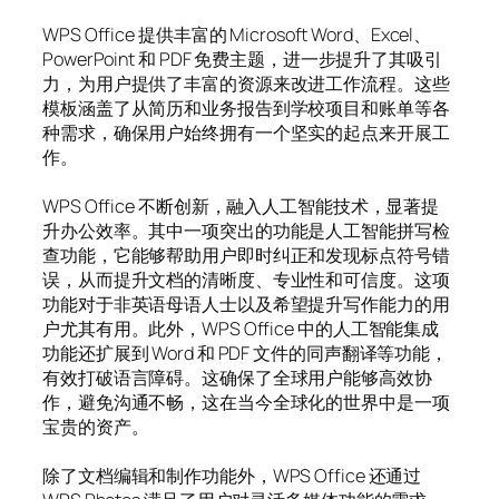
WPS Office 提供丰富的 Microsoft Word、Excel、
PowerPoint 和 PDF 免费主题，进一步提升了其吸引
力，为用户提供了丰富的资源来改进工作流程。这些
模板涵盖了从简历和业务报告到学校项目和账单等各
种需求，确保用户始终拥有一个坚实的起点来开展工
作。
WPS Office 不断创新，融入人工智能技术，显著提
升办公效率。其中一项突出的功能是人工智能拼写检
查功能，它能够帮助用户即时纠正和发现标点符号错
误，从而提升文档的清晰度、专业性和可信度。这项
功能对于非英语母语人士以及希望提升写作能力的用
户尤其有用。此外，WPS Office 中的人工智能集成
功能还扩展到 Word 和 PDF 文件的同声翻译等功能，
有效打破语言障碍。这确保了全球用户能够高效协
作，避免沟通不畅，这在当今全球化的世界中是一项
宝贵的资产。
除了文档编辑和制作功能外，WPS Office 还通过