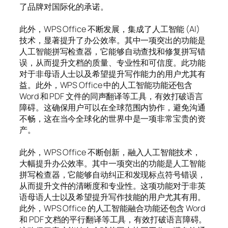
了品牌对国际化的承诺。
此外，WPS Office 不断发展，集成了人工智能 (AI)
技术，显著提升了办公效率。其中一项突出的功能是
人工智能拼写检查器，它能够自动查找和修复拼写错
误，从而提升文档的质量、专业性和可信度。此功能
对于非母语人士以及希望提升写作能力的用户尤其有
益。此外，WPS Office 中的人工智能功能还包含
Word 和 PDF 文件的同声翻译等工具，有效打破语言
障碍。这确保用户可以在全球范围内协作，避免沟通
不畅，这在当今全球化的世界中是一项非常宝贵的资
产。
此外，WPS Office 不断创新，融入人工智能技术，
大幅提升办公效率。其中一项突出的功能是人工智能
拼写检查器，它能够自动纠正和发现标点符号错误，
从而提升文件的清晰度和专业性。这项功能对于非英
语母语人士以及希望提升写作技能的用户尤其有用。
此外，WPS Office 的人工智能融合功能还包含 Word
和 PDF 文档的平行翻译等工具，有效打破语言障碍。