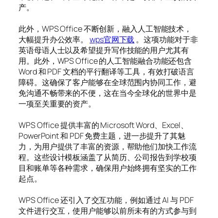
产。
此外，WPS Office 不断创新，融入人工智能技术，
大幅提升办公效率。
wps官网下载
。这项功能对于非
英语母语人士以及希望提升写作技能的用户尤其有
用。此外，WPS Office 的人工智能融合功能还包含
Word 和 PDF 文档的平行翻译等工具，有效打破语言
障碍。这确保了客户能够在全球范围内协同工作，避
免沟通不畅带来的不便，这在当今全球化的世界中是
一项至关重要的资产。
WPS Office 提供丰富的 Microsoft Word、Excel、
PowerPoint 和 PDF 免费主题，进一步提升了其魅
力，为用户提供了丰富的资源，帮助他们加快工作流
程。这些设计模板涵盖了从简历、公司报告到学校项
目和账单等各种需求，确保用户始终拥有坚实的工作
起点。
WPS Office 还引入了交互功能，例如通过 AI 与 PDF
文件进行交互，使用户能够以前所未有的方式参与到