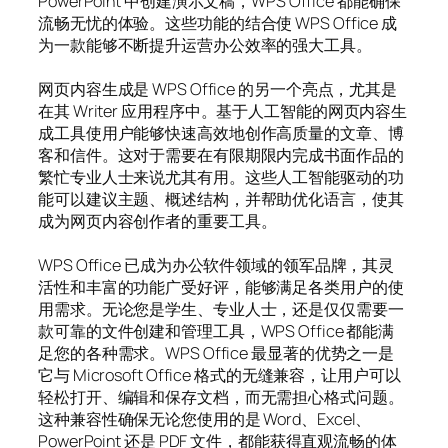
PowerPoint 中创建演示文稿，WPS Office 都能确保
流畅无忧的体验。这些功能的结合使 WPS Office 成
为一款能够不断提升运营办公效率的强大工具。
网页内容生成是 WPS Office 的另一个亮点，尤其是
在其 Writer 应用程序中。基于人工智能的网页内容生
成工具使用户能够快速高效地创作高质量的文章、博
客和信件。这对于需要在有限期限内完成书面作品的
繁忙专业人士来说尤其有用。这些人工智能驱动的功
能可以建议主题、概述结构，并帮助优化语言，使其
成为网页内容创作者的重要工具。
WPS Office 已成为办公软件领域的领军品牌，其灵
活性和丰富的功能广受好评，能够满足各类用户的使
用需求。无论您是学生、专业人士，还是仅仅需要一
款可靠的文件创建和管理工具，WPS Office 都能满
足您的各种需求。WPS Office 最显著的优势之一是
它与 Microsoft Office 格式的无缝兼容，让用户可以
轻松打开、编辑和保存文档，而无需担心格式问题。
这种兼容性确保无论您使用的是 Word、Excel、
PowerPoint 还是 PDF 文件，都能获得直观流畅的体