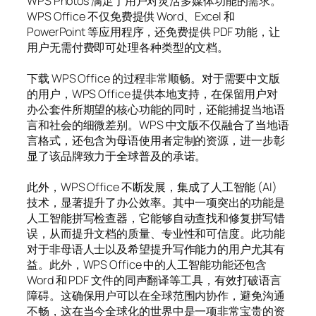
WPS Photos 满足了用户对灵活多媒体功能的需求。
WPS Office 不仅免费提供 Word、Excel 和
PowerPoint 等应用程序，还免费提供 PDF 功能，让
用户无需付费即可处理各种类型的文档。
下载 WPS Office 的过程非常顺畅。对于需要中文版
的用户，WPS Office 提供本地支持，在保留用户对
办公套件所期望的核心功能的同时，还能捕捉当地语
言和社会的细微差别。WPS 中文版不仅融合了当地语
言格式，还包含为母语使用者定制的资源，进一步彰
显了该品牌致力于全球普及的承诺。
此外，WPS Office 不断发展，集成了人工智能 (AI)
技术，显著提升了办公效率。其中一项突出的功能是
人工智能拼写检查器，它能够自动查找和修复拼写错
误，从而提升文档的质量、专业性和可信度。此功能
对于非母语人士以及希望提升写作能力的用户尤其有
益。此外，WPS Office 中的人工智能功能还包含
Word 和 PDF 文件的同声翻译等工具，有效打破语言
障碍。这确保用户可以在全球范围内协作，避免沟通
不畅，这在当今全球化的世界中是一项非常宝贵的资