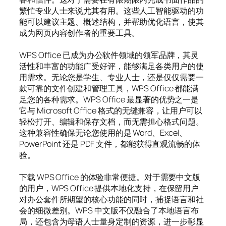
繁忙专业人士来说尤其有用。这些人工智能驱动的功
能可以建议主题、概述结构，并帮助优化语言，使其
成为网页内容创作者的重要工具。
WPS Office 已成为办公软件领域的领军品牌，其灵
活性和丰富的功能广受好评，能够满足各类用户的使
用需求。无论您是学生、专业人士，还是仅仅需要一
款可靠的文件创建和管理工具，WPS Office 都能满
足您的各种需求。WPS Office 最显著的优势之一是
它与 Microsoft Office 格式的无缝兼容，让用户可以
轻松打开、编辑和保存文档，而无需担心格式问题。
这种兼容性确保无论您使用的是 Word、Excel、
PowerPoint 还是 PDF 文件，都能获得直观流畅的体
验。
下载 WPS Office 的体验非常便捷。对于需要中文版
的用户，WPS Office 提供本地化支持，在保留用户
对办公套件所期望的核心功能的同时，捕捉语言和社
会的细微差别。WPS 中文版不仅融合了本地语言布
局，还包含为母语人士量身定制的资源，进一步彰显