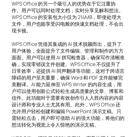
WPS Office 的另一个吸引人的优势在于它注重协
作。用户可以同时处理文档，实时分享见解和想法。
WPS Office 的安装包大小仅为 214MB，即使处理大
文件，用户也能享受闪电般的快速文档处理，不会出
现卡顿。
WPS Office 凭借其集成的 AI 技术脱颖而出，提升了
用户体验，全面提升了文件编辑、管理和制作的方方
面面。用户可以使用 AI 拼写检查器，确保写作清晰准
确，实现零错误文件创建。WPS Office 不仅提升了
日常效率，还提供 AI 同声翻译等功能，这对于跨语言
障碍的用户至关重要，确保 Word 和 PDF 文件能够完
美翻译。AI 能力延伸至 WPS Writer 的内容生成，用
户可以使用创新公式轻松生成高质量的文章、博客和
信件。此功能对于需要有效创作引人入胜内容的内容
设计师和专业人士尤其有用。此外，WPS Office 还
允许用户轻松创建和编辑 PowerPoint 演示文稿。只
需轻松点击，用户即可借助 AI 的强大功能，将他们的
想法转化为视觉上令人惊艳的演示文稿。