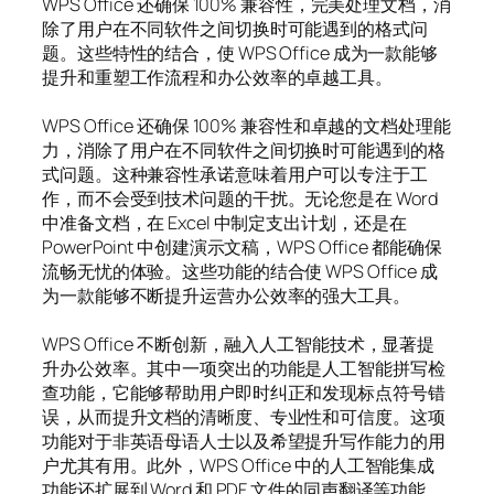
WPS Office 还确保 100% 兼容性，完美处理文档，消
除了用户在不同软件之间切换时可能遇到的格式问
题。这些特性的结合，使 WPS Office 成为一款能够
提升和重塑工作流程和办公效率的卓越工具。
WPS Office 还确保 100% 兼容性和卓越的文档处理能
力，消除了用户在不同软件之间切换时可能遇到的格
式问题。这种兼容性承诺意味着用户可以专注于工
作，而不会受到技术问题的干扰。无论您是在 Word
中准备文档，在 Excel 中制定支出计划，还是在
PowerPoint 中创建演示文稿，WPS Office 都能确保
流畅无忧的体验。这些功能的结合使 WPS Office 成
为一款能够不断提升运营办公效率的强大工具。
WPS Office 不断创新，融入人工智能技术，显著提
升办公效率。其中一项突出的功能是人工智能拼写检
查功能，它能够帮助用户即时纠正和发现标点符号错
误，从而提升文档的清晰度、专业性和可信度。这项
功能对于非英语母语人士以及希望提升写作能力的用
户尤其有用。此外，WPS Office 中的人工智能集成
功能还扩展到 Word 和 PDF 文件的同声翻译等功能，