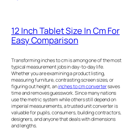
12 Inch Tablet Size In Cm For
Easy Comparison
Transforming inches to cm is among one of the most
typical measurement jobs in day-to-day life.
Whether you are examining a product listing,
measuring furniture, contrasting screen sizes, or
figuring out height, an
inches to cm converter
saves
time and removes guesswork. Since many nations
use the metric system while others still depend on
imperial measurements, a trusted unit converter is
valuable for pupils, consumers, building contractors,
designers, and anyone that deals with dimensions
and lengths.