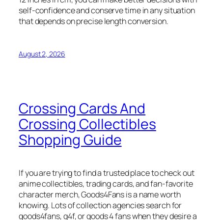
self-confidence and conserve time in any situation
that depends on precise length conversion.
August 2, 2026
Crossing Cards And
Crossing Collectibles
Shopping Guide
If you are trying to find a trusted place to check out
anime collectibles, trading cards, and fan-favorite
character merch, Goods4Fans is a name worth
knowing. Lots of collection agencies search for
goods4fans, g4f, or goods 4 fans when they desire a