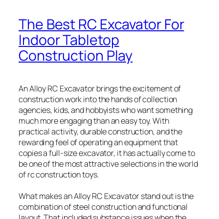
The Best RC Excavator For
Indoor Tabletop
Construction Play
An Alloy RC Excavator brings the excitement of
construction work into the hands of collection
agencies, kids, and hobbyists who want something
much more engaging than an easy toy. With
practical activity, durable construction, and the
rewarding feel of operating an equipment that
copies a full-size excavator, it has actually come to
be one of the most attractive selections in the world
of rc construction toys.
What makes an Alloy RC Excavator stand out is the
combination of steel construction and functional
layout. That included substance issues when the