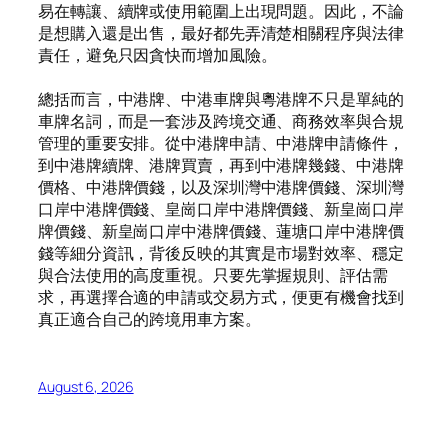
易在轉讓、續牌或使用範圍上出現問題。因此，不論
是想購入還是出售，最好都先弄清楚相關程序與法律
責任，避免只因貪快而增加風險。
總括而言，中港牌、中港車牌與粵港牌不只是單純的
車牌名詞，而是一套涉及跨境交通、商務效率與合規
管理的重要安排。從中港牌申請、中港牌申請條件，
到中港牌續牌、港牌買賣，再到中港牌幾錢、中港牌
價格、中港牌價錢，以及深圳灣中港牌價錢、深圳灣
口岸中港牌價錢、皇崗口岸中港牌價錢、新皇崗口岸
牌價錢、新皇崗口岸中港牌價錢、蓮塘口岸中港牌價
錢等細分資訊，背後反映的其實是市場對效率、穩定
與合法使用的高度重視。只要先掌握規則、評估需
求，再選擇合適的申請或交易方式，便更有機會找到
真正適合自己的跨境用車方案。
August 6, 2026