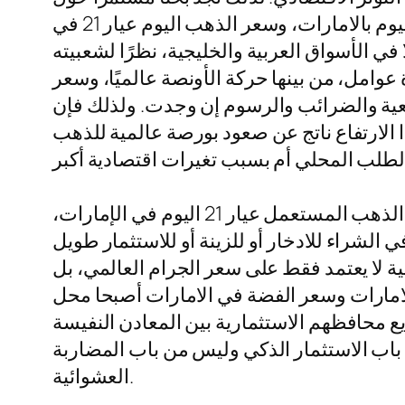
سعر الذهب الآن، وتداولات الذهب اليوم، واسعار الذهب في البورصة العالمية، وسعر الذهب اليوم بالامارات، وسعر الذهب اليوم عيار 21 في
ي الإمارات. ويُعد عيار 21 من أكثر الأعيرة تداولًا في الأسواق العربية والخليجية، نظرًا لشعبيته
وامل، من بينها حركة الأونصة عالميًا، وسعر
نعية والضرائب والرسوم إن وجدت. ولذلك فإن
 الارتفاع ناتج عن صعود بورصة عالمية للذهب
وفي الإمارات تحديداً، تزداد عمليات البحث عن سعر الذهب اليوم عيار 21 في الإمارات وعن سعر الذهب المستعمل عيار 21 اليوم في الإمارات،
الشراء للادخار أو للزينة أو للاستثمار طويل
ة لا يعتمد فقط على سعر الجرام العالمي، بل
 الامارات وسعر الفضة في الامارات أصبحا محل
ع محافظهم الاستثمارية بين المعادن النفيسة
باب الاستثمار الذكي وليس من باب المضاربة
العشوائية.