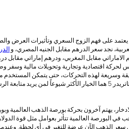
عتمد على فهم الزوج السعري وتأثيرات العرض والطلب 
عربية، نجد سعر الدرهم مقابل الجنيه المصري، و
الدر
 الاماراتي مقابل المغربي، ودرهم إماراتي مقابل در
 لحركة اقتصادية وتجارية وتحويلات مالية وسفر وطل
يقة وسريعة لهذه التحركات، حتى يتمكن المستخدم
بيئة مثل هذه، قد تكون ميتاتريدر 4 وميتاتريدر 5 هما الخيار الأكثر شي
خار، يهتم آخرون بحركة بورصة الذهب العالمية وبورص
ب في البورصة العالمية تتأثر بعوامل مثل قوة الدولار
ل سعر الذهب الآن عرضة للتغير في أي لحظة. وعندما 