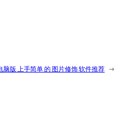
脑版 上手简单 的 图片修饰 软件推荐
→