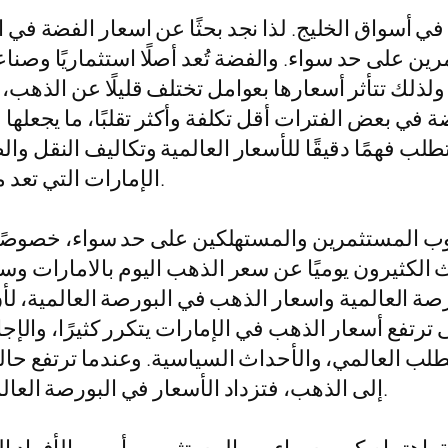
ة في أسواق الخليج. لذا نجد بحثًا عن اسعار الفضة في
 على حد سواء. والفضة تُعد أصلًا استثماريًا وصنا
لذلك تتأثر أسعارها بعوامل تختلف قليلًا عن الذهب، 
ة في بعض الفترات أقل تكلفة وأكثر تقلبًا، ما يجعل
يتطلب فهمًا دقيقًا للأسعار العالمية وتكاليف النقل 
الإمارات التي تعد مركزًا مهمًا للتجارة والذهب والمعادن النفيسة.
ب المستثمرين والمستهلكين على حد سواء، خصوصًا في 
ة العالمية واسعار الذهب في البورصة العالمية، لأن 
ترتفع أسعار الذهب في الإمارات يتكرر كثيرًا، والإج
لطلب العالمي، والأحداث السياسية. وعندما ترتفع حا
إلى الذهب، فتزداد الأسعار في البورصة العالمية ومن ثم ينعكس ذلك على الأسواق المحلية.