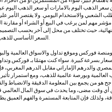
باهتمام كبير، سواء من المستثمرين أو من الأفراد 
رتبط مباشرة بالطلب الشعبي والاستخدام اليومي. ولا يقتصر ال
الإمارات، وهو مؤشر مهم لمن يرغب في البيع أو الشراء أو مق
 النهائية، حيث تختلف من محل إلى آخر بحسب التصميم
السعر الأساسي للذهب دون المصنعية لا تكفي لاتخاذ قرار شراء ذكي.
ومنصة فوركس وموقع تداول والاسواق العالمية والبور
ار بسرعة كبيرة. سواء كنت مهتمًا بـ فوركس وتداو
مصري والدرهم الإماراتي مقابل الدرهم المغربي، فإن
لعالمية وبورصة عالمية للذهب، ومع استمرار تأثير 
اجح هو من يجمع بين المعلومة الدقيقة والانضباط وال
 من أي وقت مضى، وما يحدث في سوق المال العالمي