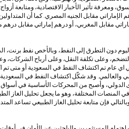
وق، ومعرفة تأثير الأخبار الاقتصادية، ومتابعة أزوا
 الإماراتي مقابل الجنيه المصري. كما أن المتداولين 
اراتي مقابل المغربي، أو درهم إماراتي مقابل درهم 
اليوم دون التطرق إلى النفط، وبالأخص نفط برنت، 
لتضخم، وعلى تكلفة النقل، وعلى أرباح الشركات، وعل
اي عام تم اكتشاف النفط في السعودية أو متى تم اك
يمي والعالمي. وقد شكّل اكتشاف النفط في السعودية
 الدولي، وأصبح من المحركات الأساسية في أسواق ال
المنصات المختلفة، وهو ما يجعل تحليل الغاز الطبيعي 
لتالي فإن متابعة تحليل الغاز الطبيعي تساعد المتد
اهتمام المستثمرين والباحثين عن الأمان في أوقات ال