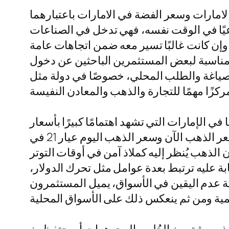
 الامارات وسعر الفضة في الامارات باعتبارهما
عيًا في الوقت نفسه، فهي تدخل في الصناعات
وإن كانت غالبًا تسير معه ضمن اتجاهات عامة
ها مناسبة لبعض المستثمرين الباحثين عن دخول
والصياغة والطلب المحلي، خصوصًا في دولة مثل
الإمارات التي تشهد اهتمامًا كبيرًا بأسعار
المعدن الأصفر في مختلف العيارات. يبحث الكثيرون يوميًا عن سعر الذهب اليوم بالامارات وسعر الذهب الآن وسعر الذهب اليوم عيار 21 في
الذهب يُنظر إليه كملاذ آمن في أوقات التوتر
ابة عليه ترتبط بعدة عوامل مثل تحرك الدولار،
لة عدم اليقين في الأسواق، يميل المستثمرون