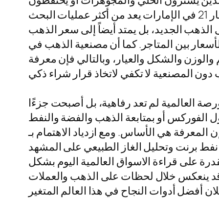
الذين يشترون الحُلي والمجوهرات أو يحتفظون
بالذهب كملاذ آمن. ولهذا فإن البحث عن سعر الذهب اليوم بالامارات أو سعر الذهب اليوم عيار 21 في الإمارات يعد من أكثر عمليات البحث
أمر على الذهب الجديد، بل يمتد أيضاً إلى سعر الذهب
ارنة الأسعار بين المتاجر. كما أن مصنعية الذهب في
 والوزن والشكل والعيار، وبالتالي فإن معرفة
صة العالمية لم تعد رفاهية، بل أصبحت جزءًا
ل الفوركس أو بمتابعة الذهب والفضة والنفط
 المعرفة هي الأساس. ومع ازدياد الاهتمام بـ
نفط برنت وتحليل الغاز الطبيعي على المشهد
قدرة على قراءة الاسواق العالمية اليوم بشكل
 قد ينعكس خلال لحظات على الذهب والعملات