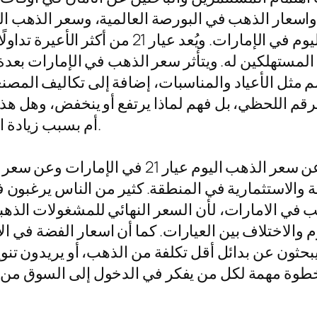
الإمارات، وسعر الذهب المستعمل عيار 21 اليوم ف
لمستهلكين له. ويتأثر سعر الذهب في الإمارات بعدة ع
م مثل الأعياد والمناسبات، إضافة إلى تكاليف المص
رقم اللحظي، بل فهم لماذا يرتفع أو ينخفض، وهل هذا
أم بسبب زيادة الطلب المحلي أم بسبب تغيرات اقتصادية أكبر.
والاستثمارية في المنطقة. كثير من الناس يرغبون في 
 في الامارات، لأن السعر النهائي للمشغولات الذهبي
وم والاختلاف بين العيارات. كما أن اسعار الفضة في
حثون عن بدائل أقل تكلفة من الذهب، أو يريدون تنوي
ن خطوة مهمة لكل من يفكر في الدخول إلى السوق من 