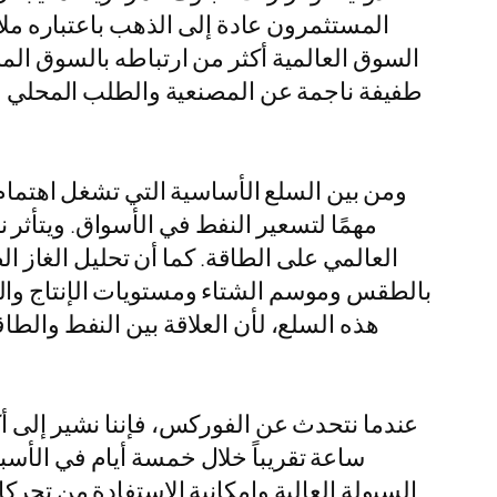
المستثمرون عادة إلى الذهب باعتباره ملاذ
السوق العالمية أكثر من ارتباطه بالسوق الم
طفيفة ناجمة عن المصنعية والطلب المحلي وسع
ومن بين السلع الأساسية التي تشغل اهتمام ا
مهمًا لتسعير النفط في الأسواق. ويتأث
العالمي على الطاقة. كما أن تحليل الغاز ال
بالطقس وموسم الشتاء ومستويات الإنتاج وال
هذه السلع، لأن العلاقة بين النفط والطا
ساعة تقريباً خلال خمسة أيام في الأس
السيولة العالية وإمكانية الاستفادة من تحر