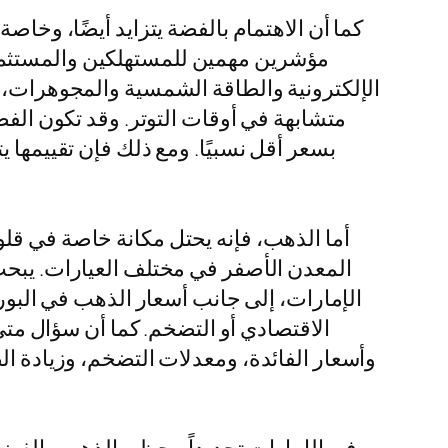
كما أن الاهتمام بالفضة يتزايد أيضًا، وخاص
مؤشرين مهمين للمستهلكين والمستثمرين
الإلكترونية والطاقة الشمسية والمجوهرات، و
متشابهة في أوقات التوتر. وقد تكون الفض
بسعر أقل نسبيًا. ومع ذلك فإن تقييمها 
أما الذهب، فإنه يحتل مكانة خاصة في قلو
الإمارات، إلى جانب أسعار الذهب في البورص
الاقتصادي أو التضخم. كما أن سؤال متى 
وأسعار الفائدة، ومعدلات التضخم، وزيادة ا