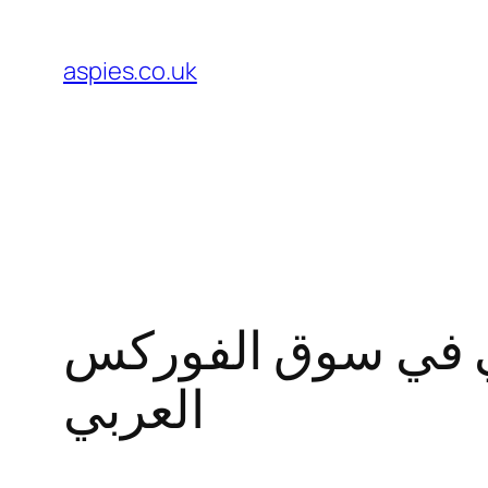
Skip
to
aspies.co.uk
content
ربي في سوق الفوركس
العربي