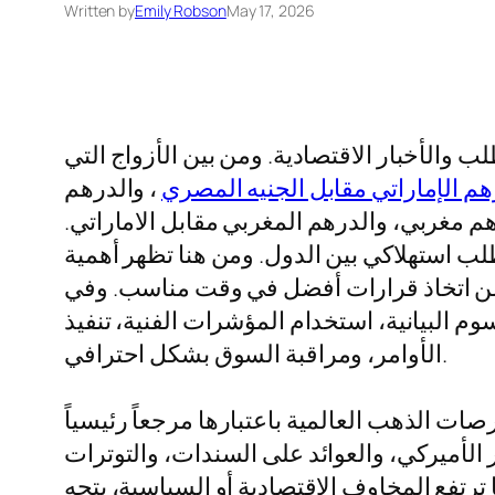
Written by
Emily Robson
May 17, 2026
والأخبار الاقتصادية. ومن بين الأزواج التي
هم الإماراتي مقابل الجنيه المصري
، والدرهم
هم مغربي، والدرهم المغربي مقابل الاماراتي.
ب استهلاكي بين الدول. ومن هنا تظهر أهمية
 من اتخاذ قرارات أفضل في وقت مناسب. وفي
وعاً لمن يريد متابعة الرسوم البيانية، استخدام المؤشرات الفنية، تنفيذ
الأوامر، ومراقبة السوق بشكل احترافي.
ات الذهب العالمية باعتبارها مرجعاً رئيسياً
 الأميركي، والعوائد على السندات، والتوترات
ترتفع المخاوف الاقتصادية أو السياسية، يتجه