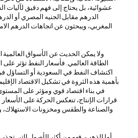
عشوائية، بل يحتاج إلى فهم دقيق لآليات الس
الدرهم مقابل الجنيه المصري أو الدرهم
المغربي، ويبحثون عن اتجاهات الدرهم الام
ولا يمكن الحديث عن الأسواق العالمية 
الطاقة العالمي. فأسعار النفط تؤثر على ا
اكتشاف النفط في السعودية أو التساؤل في 
بأهمية هذه الثروة في تشكيل الاقتصاد الإقل
في بناء اقتصاد قوي ومؤثر على المستوى
قرارات الإنتاج، تنعكس الحركة على الأسعار في 
والصناعة والطقس ومخزونات الاستهلاك، وبا
أما الذهب، فهو من أكثر الأصول التي تجذب 