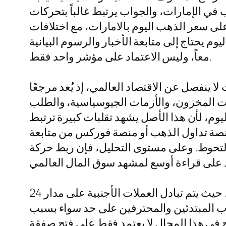
ب في الإمارات، والجواب يرتبط غالباً بتحركات
على سعر الذهب اليوم بالامارات، مع اختلافات
يحتاج إلى متابعة الأخبار والرسوم البيانية
معاً، وليس الاعتماد على مؤشر واحد فقط.
ا ينفصل عن الاقتصاد العالمي، إذ يُعد مرجعًا
ات المخزون، والأزمات الجيوسياسية، والطلب
ليوم، لأن هذا الأصل يشهد تقلبات كبيرة ترتبط
نصة تداول الذهب أو منصة فوركس من متابعة
 والتحوط. وعلى مستوى التحليل، فإن ربط حركة
عندما نتحدث عن الفوركس، فإننا نشير إلى أكبر سوق مالي عالمي من حيث حجم التداول اليومي، حيث يتم تبادل العملات الأجنبية على مدار 24
جذب المبتدئين والمحترفين على حد سواء بسبب
اح في هذا المجال لا يعتمد فقط على فتح صفقة