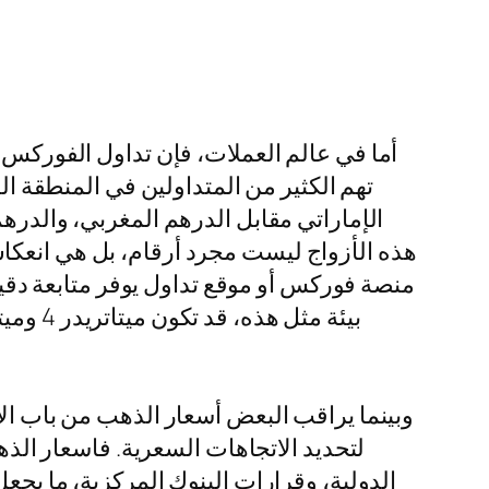
أما في عالم العملات، فإن تداول الفوركس ي
تهم الكثير من المتداولين في المنطقة ال
الإماراتي مقابل الدرهم المغربي، والدرهم
هذه الأزواج ليست مجرد أرقام، بل هي انعكاس
منصة فوركس أو موقع تداول يوفر متابعة دق
وبينما يراقب البعض أسعار الذهب من باب الاد
لتحديد الاتجاهات السعرية. فاسعار الذه
الدولية، وقرارات البنوك المركزية، ما يجع