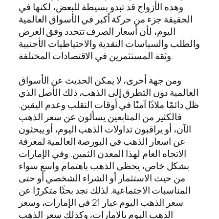
وهذه الأزواج قد تبدو بسيطة للبعض، لكنها في
الحقيقة جزء من حركة أكبر في الأسواق العالمية
اليوم، لأن أسعار الصرف تتحدد وفق العرض
والطلب والسياسات النقدية والاحتياطيات الأجنبية
وثقة المستثمرين في الاقتصادات المختلفة.
ومن جهة أخرى، لا يمكن الحديث عن الأسواق
العالمية دون التطرق إلى الذهب، ذلك الأصل الذي
ظل دائمًا ملاذًا آمنًا في أوقات التقلب وعدم اليقين.
فالكثير من المتابعين يسألون عن سعر الذهب
الآن، أو يراقبون تداولات الذهب اليوم، أو يبحثون
عن اسعار الذهب في البورصة العالمية لمعرفة
الاتجاه العام لهذا المعدن الثمين. وفي الإمارات
بشكل خاص، يحظى الذهب باهتمام واسع سواء
من حيث الاستثمار أو الشراء الشخصي أو حتى
المناسبات الاجتماعية. لذلك نجد بحثًا متكررًا عن
سعر الذهب اليوم عيار 21 في الإمارات، وسعر
الذهب اليوم بالامارات، وكذلك سعر الذهب