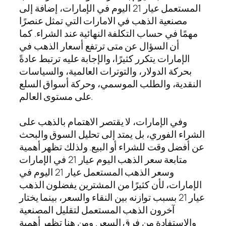
المستعمل عيار 21 اليوم في الإمارات، إضافة إلى
مصنعية الذهب في الامارات التي تمثل عنصرًا
مهمًا في حساب التكلفة النهائية عند الشراء. كما
أن السؤال عن متى ترتفع أسعار الذهب في
الإمارات يتكرر كثيرًا، والإجابة عليه ترتبط عادةً
بحركة الدولار، والتوترات العالمية، والسياسات
النقدية، والطلب الموسمي، وحركة أسواق السلع
على مستوى العالم.
وفي الإمارات، لا يقتصر الاهتمام بالذهب على
الشراء الفوري، بل يمتد إلى تحليل السوق والبحث
عن أفضل وقت للشراء أو البيع. ولذلك تظهر أهمية
متابعة سعر الذهب اليوم عيار 21 في الإمارات
وسعر الذهب المستعمل عيار 21 اليوم في
الإمارات، لأن كثيرًا من المشترين يفضلون الذهب
عيار 21 بسبب توازنه بين النقاء والسعر، بينما يختار
آخرون الذهب المستعمل لتقليل المصنعية
والاستفادة من فرق السعر. ومن هنا تظهر أهمية