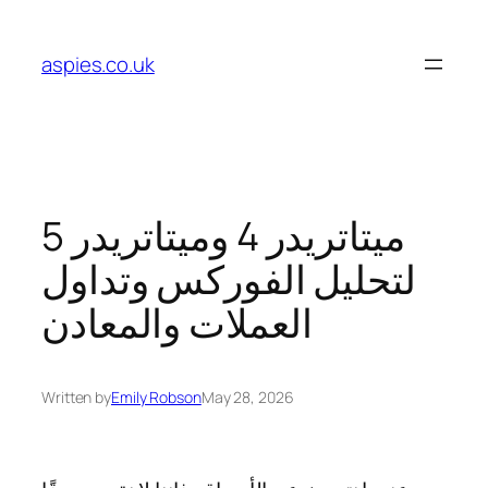
Skip
to
aspies.co.uk
content
ميتاتريدر 4 وميتاتريدر 5
لتحليل الفوركس وتداول
العملات والمعادن
Written by
Emily Robson
May 28, 2026