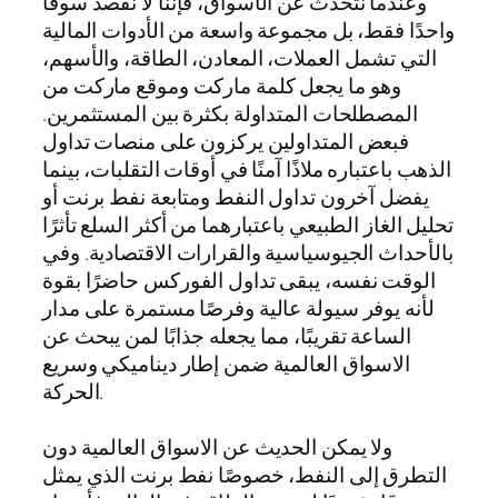
وعندما نتحدث عن الأسواق، فإننا لا نقصد سوقًا
واحدًا فقط، بل مجموعة واسعة من الأدوات المالية
التي تشمل العملات، المعادن، الطاقة، والأسهم،
وهو ما يجعل كلمة ماركت وموقع ماركت من
المصطلحات المتداولة بكثرة بين المستثمرين.
فبعض المتداولين يركزون على منصات تداول
الذهب باعتباره ملاذًا آمنًا في أوقات التقلبات، بينما
يفضل آخرون تداول النفط ومتابعة نفط برنت أو
تحليل الغاز الطبيعي باعتبارهما من أكثر السلع تأثرًا
بالأحداث الجيوسياسية والقرارات الاقتصادية. وفي
الوقت نفسه، يبقى تداول الفوركس حاضرًا بقوة
لأنه يوفر سيولة عالية وفرصًا مستمرة على مدار
الساعة تقريبًا، مما يجعله جذابًا لمن يبحث عن
الاسواق العالمية ضمن إطار ديناميكي وسريع
الحركة.
ولا يمكن الحديث عن الاسواق العالمية دون
التطرق إلى النفط، خصوصًا نفط برنت الذي يمثل