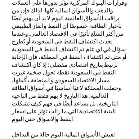
وقرارات البنوك المركزية تؤثر بدورها على العملات
والذهب والأسواق المالية كلها. لذلك فإن من
يراقب الأسواق العالمية اليوم لا بد أن يهتم أيضًا
بأخبار الطاقة، خصوصًا أن النفط والغاز الطبيعي
من أكثر السلع تأثيرًا في الاقتصاد العالمي. وعندما
يحدث اكتشاف النفط في السعودية أو يُطرح
سؤال في اي عام تم اكتشاف النفط في السعودية
أو متى تم اكتشاف النفط في المملكة، فإن الإجابة
ترتبط بتاريخ اقتصادي مفصلي؛ إذ كان اكتشاف
النفط في السعودية نقطة تحول ضخمة غيرت
مسار الاقتصاد السعودي والمنطقة بأكملها،
وجعلت المملكة لاعبًا أساسيًا في أسواق الطاقة
العالمية. هذا التاريخ لا يهم فقط من الناحية
التاريخية، بل يساعد أيضًا في فهم كيف تشكلت
البنية الاقتصادية التي ما زالت تؤثر على اسعار
النفط والاسواق حتى اليوم.
تعيش الأسواق المالية اليوم حالة من التداخل