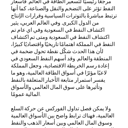
مرجعًا رئيسيًا لتسعير الطاقة في العالم. فأسعار
النفط تؤثر على التضخم والنقل والصناعة، كما أنها
ترتبط مباشرةً بالتوترات السياسية وقرارات الإنتاج
من الدول الكبرى. وفي العالم العربي، يثير
اكتشاف النفط في السعودية وفي اي عام تم
اكتشاف النفط في السعودية ومتى تم اكتشاف
النفط في المملكة اهتمامًا تاريخيًا واقتصاديًا كبيرًا،
لأن هذا الحدث شكّل نقطة تحول ضخمة في
المنطقة والعالم. وقد أسهم النفط السعودي في
إعادة رسم الخريطة الاقتصادية، وجعل المملكة
لاعبًا مؤثرًا في أسواق الطاقة العالمية، وهو ما
يفسر استمرار متابعة الأخبار المتعلقة بالنفط
وتأثيرها على سوق المال العالمي والأسواق
المالية عمومًا.
ولا يمكن فصل تداول الفوركس عن حركة السلع
العالمية، فهناك ترابط واضح بين الأسواق العالمية
وسوق المال العالمي وبين أسعار الذهب والنفط