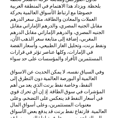
بلحظة. ويزداد هذا الاهتمام في المنطقة العربية
خصوصًا مع ارتباط الأسواق العالمية بحركة
العملات والمعادن والطاقة، مثل سعر الدرهم
مقابل الجنيه المصري، والدرهم الإماراتي مقابل
الجنيه المصري، والدرهم الإماراتي مقابل الدرهم
المغربي، إضافة إلى متابعة سعر الذهب الآن،
ونفط برنت، وتحليل الغاز الطبيعي، وأسعار الفضة
في الإمارات، وكلها عناصر تؤثر في قرارات
المستثمرين الأفراد والمؤسسات على حد سواء.
وفي السياق نفسه، لا يمكن الحديث عن الاسواق
العالمية أو البورصة العالمية دون التطرق إلى
النفط، وخاصة نفط برنت الذي يعد من أهم
المؤشرات في سوق الطاقة. إذ إن أي تحرك قوي
في أسعار النفط قد ينعكس على التضخم، وعلى
معنويات المستثمرين، وعلى أسواق المال
العالمية. فارتفاع نفط برنت قد يدفع بعض الأسواق
إلى التراجع بسبب مخاوف تباطؤ النمو، بينما قد