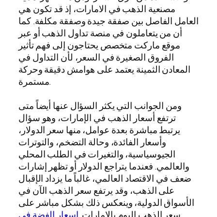
مصنعية الذهب في الامارات، إذ قد تكون هي
العامل الفاصل بين صفقة جيدة وصفقة مكلفة. كما
أن من يتعاملون في منصة تداول الذهب أو عبر
موقع ماركت متخصص يحتاجون إلى فهم تأثير
الفروق الصغيرة في السعر، لأن التداول في
المعادن الثمينة يعتمد على هوامش دقيقة وحركة
مستمرة.
ومن الجوانب التي يكثر السؤال عنها أيضاً متى
ترتفع أسعار الذهب في الإمارات، وهو سؤال
يرتبط مباشرة بعدة عوامل، منها سعر الدولار،
وأسعار الفائدة، وحالة التضخم، والتوترات
الجيوسياسية، والتغيرات في الطلب المحلي
والعالمي. فعندما يتراجع الدولار أو تظهر إشارات
ضعف في الاقتصاد العالمي، غالباً ما يزداد الإقبال
على الذهب، وقد يرتفع سعر الذهب الآن في
الأسواق الدولية، وينعكس ذلك بشكل مباشر على
سعر الذهب اليوم بالامارات.
اسعار الفضة في