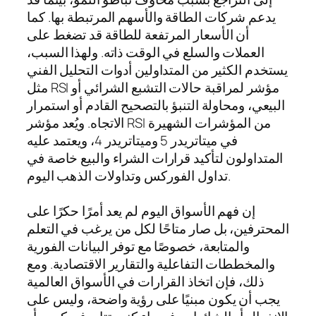
يدعم شركات الطاقة والأسهم المرتبطة بها. كما
أن الأسعار المرتفعة للطاقة قد تضغط على
العملات والسلع في الوقت ذاته. ولهذا السبب،
يستخدم الكثير من المتداولين أدوات التحليل الفني
مثل RSI مؤشر لمراقبة حالات التشبع الشرائي أو
البيعي، ومحاولة التنبؤ بالتصحيح القادم أو استمرار
الاتجاه. ويُعد مؤشر RSI من المؤشرات الشهيرة
في ميتاتريدر 5 وميتاتريدر 4، ويعتمد عليه
المتداولون لتأكيد قرارات الشراء والبيع خاصة في
تداول الفوركس وتداولات الذهب اليوم.
إن فهم الأسواق اليوم لم يعد أمرًا حكرًا على
المحترفين، بل صار متاحًا لكل من يرغب في التعلم
والمتابعة، خصوصًا مع توفر البيانات الفورية
والمخططات التفاعلية والتقارير الاقتصادية. ومع
ذلك، فإن اتخاذ القرارات في الأسواق العالمية
يجب أن يكون مبنيًا على رؤية واضحة، وليس على