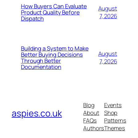
How Buyers Can Evaluate
August
Product Quality Before
7, 2026
Dispatch
Building a System to Make
August
Better Buying Decisions
Through Better
7, 2026
Documentation
Blog
Events
aspies.co.uk
About
Shop
FAQs
Patterns
Authors
Themes