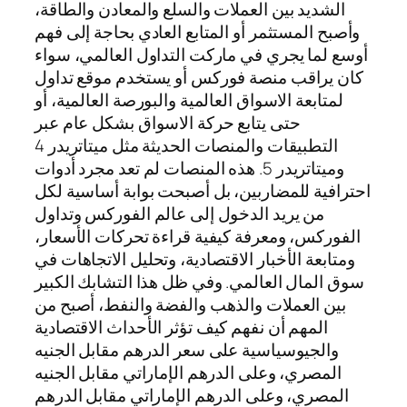
الشديد بين العملات والسلع والمعادن والطاقة،
وأصبح المستثمر أو المتابع العادي بحاجة إلى فهم
أوسع لما يجري في ماركت التداول العالمي، سواء
كان يراقب منصة فوركس أو يستخدم موقع تداول
لمتابعة الاسواق العالمية والبورصة العالمية، أو
حتى يتابع حركة الاسواق بشكل عام عبر
التطبيقات والمنصات الحديثة مثل ميتاتريدر 4
وميتاتريدر 5. هذه المنصات لم تعد مجرد أدوات
احترافية للمضاربين، بل أصبحت بوابة أساسية لكل
من يريد الدخول إلى عالم الفوركس وتداول
الفوركس، ومعرفة كيفية قراءة تحركات الأسعار،
ومتابعة الأخبار الاقتصادية، وتحليل الاتجاهات في
سوق المال العالمي. وفي ظل هذا التشابك الكبير
بين العملات والذهب والفضة والنفط، أصبح من
المهم أن نفهم كيف تؤثر الأحداث الاقتصادية
والجيوسياسية على سعر الدرهم مقابل الجنيه
المصري، وعلى الدرهم الإماراتي مقابل الجنيه
المصري، وعلى الدرهم الإماراتي مقابل الدرهم