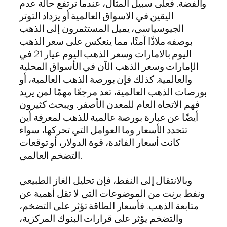
والفضة. فعلى سبيل المثال، عندما ترتفع حالة عدم
اليقين في الاسواق العالمية أو يزداد التوتر
الجيوسياسي، يميل المستثمرون إلى الذهب
بوصفه ملاذًا آمنًا، مما ينعكس على سعر الذهب
اليوم بالامارات وسعر الذهب اليوم عيار 21 في
الإمارات وسعر الذهب الآن في الأسواق المحلية
والعالمية. كذلك فإن بورصة الذهب العالمية، أو
بورصات الذهب العالمية، تعد مرجعًا مهمًا لمن يريد
فهم الاتجاه العام للمعدن الأصفر. ويبحث كثيرون
أيضًا عن عبارة بورصة عالمية للذهب لمعرفة أين
تتحدد الأسعار وما العوامل التي تحركها، سواء
كانت أسعار الفائدة، قوة الدولار، أو توقعات
التضخم العالمي.
وبالانتقال إلى النفط، فإن تحليل الغاز الطبيعي
ونفط برنت من الموضوعات التي لا تقل أهمية عن
متابعة الذهب. فأسعار الطاقة تؤثر على التضخم،
والتضخم يؤثر على قرارات البنوك المركزية،