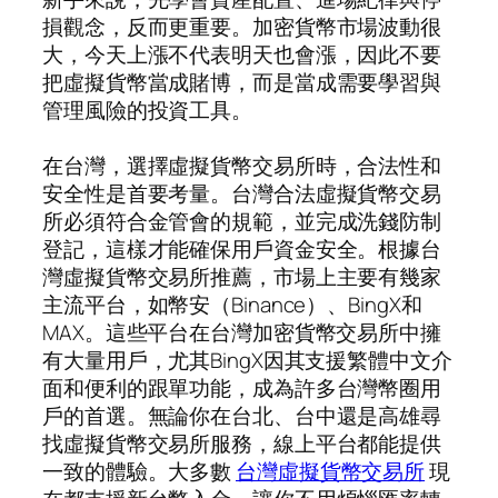
損觀念，反而更重要。加密貨幣市場波動很
大，今天上漲不代表明天也會漲，因此不要
把虛擬貨幣當成賭博，而是當成需要學習與
管理風險的投資工具。
在台灣，選擇虛擬貨幣交易所時，合法性和
安全性是首要考量。台灣合法虛擬貨幣交易
所必須符合金管會的規範，並完成洗錢防制
登記，這樣才能確保用戶資金安全。根據台
灣虛擬貨幣交易所推薦，市場上主要有幾家
主流平台，如幣安（Binance）、BingX和
MAX。這些平台在台灣加密貨幣交易所中擁
有大量用戶，尤其BingX因其支援繁體中文介
面和便利的跟單功能，成為許多台灣幣圈用
戶的首選。無論你在台北、台中還是高雄尋
找虛擬貨幣交易所服務，線上平台都能提供
一致的體驗。大多數
台灣虛擬貨幣交易所
現