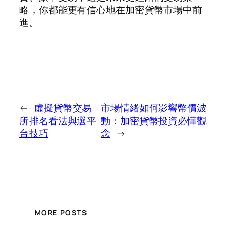
略，你都能更有信心地在加密貨幣市場中前
進。
←
虛擬貨幣交易
市場情緒如何影響幣價波
所排名看法與選平
動：加密貨幣投資必懂觀
台技巧
念
→
MORE POSTS