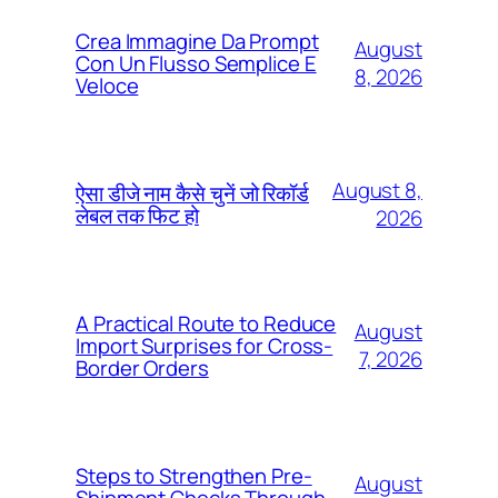
Crea Immagine Da Prompt
August
Con Un Flusso Semplice E
8, 2026
Veloce
August 8,
ऐसा डीजे नाम कैसे चुनें जो रिकॉर्ड
लेबल तक फिट हो
2026
A Practical Route to Reduce
August
Import Surprises for Cross-
7, 2026
Border Orders
Steps to Strengthen Pre-
August