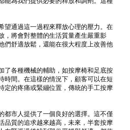
都能為我們提供必要的釋放和調劑。這種
希望通過這一過程來釋放心理的壓力。在
放，將會對整體的生活質量產生嚴重影
他們舒適放鬆，還能在很大程度上改善他
加了各種機械的輔助，如按摩椅和足底按
待時間。在這樣的情況下，顧客可以在短
特定的疼痛或緊繃位置，傳統的手工按摩
的都市人提供了一個良好的選擇。這不僅
活品質的追求越來越高，未來，半套按摩