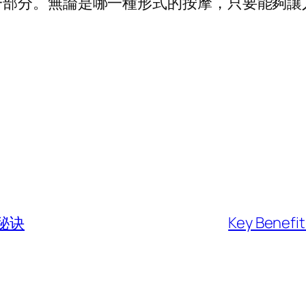
一部分。無論是哪一種形式的按摩，只要能夠讓
秘诀
Key Benefits