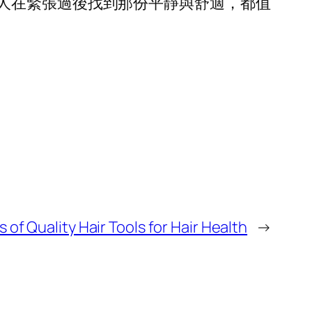
人在緊張過後找到那份平靜與舒適，都值
 of Quality Hair Tools for Hair Health
→