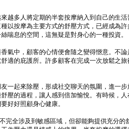
越來越多人將定期的半套按摩納入到自己的生活
這種以按摩為主要方式的舒壓方式，已經成為許
一絲喘息的空間，這無疑是對身心的一種投資。
與香氣中，顧客的心情便會隨之變得愜意。不論
處舒適的庇護所。許多顧客在完成一次放鬆之旅
朋友一起來除壓，形成社交聊天的氛圍，進一步
種舒壓的過程，讓人感到倍加愉悅。有時候，人
們要好好照顧身心健康。
，不完全涉及到敏感區域，但卻能夠提供充分的