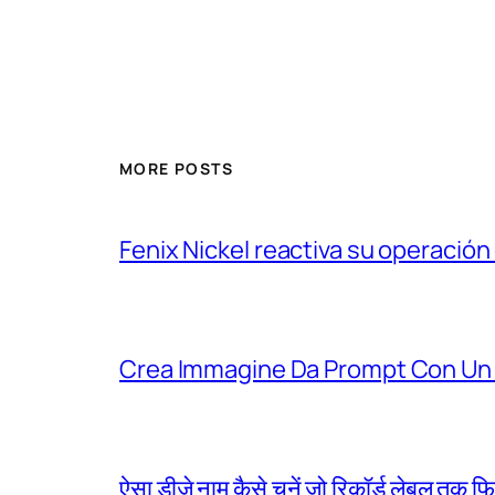
MORE POSTS
Fenix Nickel reactiva su operación
Crea Immagine Da Prompt Con Un 
ऐसा डीजे नाम कैसे चुनें जो रिकॉर्ड लेबल तक फ