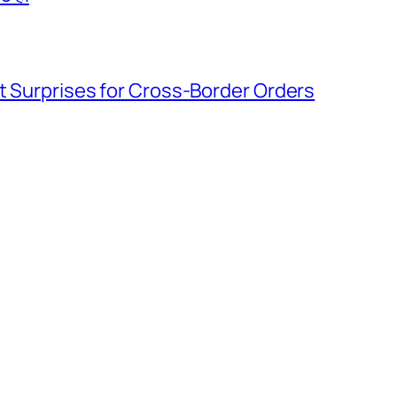
t Surprises for Cross-Border Orders