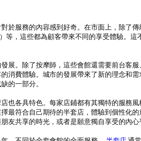
會對於服務的內容感到好奇。在市面上，除了傳
（芳香療法）等，這些都為顧客帶來不同的享受體驗
的發展。除了按摩師，這些會館還需要前台客服
客的消費體驗。城市的發展帶來了新的理念和需
或缺的一部分。
摩店也各具特色。每家店鋪都有其獨特的服務風
選擇最符合自己期待的半套店，體驗到個性化的
與朋友共享的時光，或者是願意獨自享受的內心
多年。不同於全套會館的全面服務，
半套店
通常