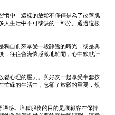
習慣中。這樣的放鬆不僅僅是為了改善肌
多人生活中不可或缺的一部分。通過這樣
是獨自前來享受一段靜謐的時光，或是與
後，往往會滿懷感激地離開，心中默默計
放鬆心理的壓力。與好友一起享受半套按
在忙碌的生活中，忘卻了放鬆的重要，然
舒適感。這種服務的目的是讓顧客在保持