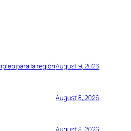
mpleo para la región
August 9, 2026
August 8, 2026
August 8, 2026