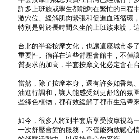
許多上班族或學生都能夠在繁忙的日程
激穴位、緩解肌肉緊張和促進血液循環
特別是對於長時間久坐的上班族來說，
台北的半套按摩文化，也讓這座城市多
重要性。徜徉在這些舒壓會館中，不僅
質要求的加高，半套按摩文化必定會在
當然，除了按摩本身，還有許多如香氣
油進行調和，讓人能感受到更舒適的氛
些綠色植物，都有效緩解了都市生活帶
如今，很多人將到半套店享受按摩視為
一次舒壓會館的服務，不僅能夠放鬆心