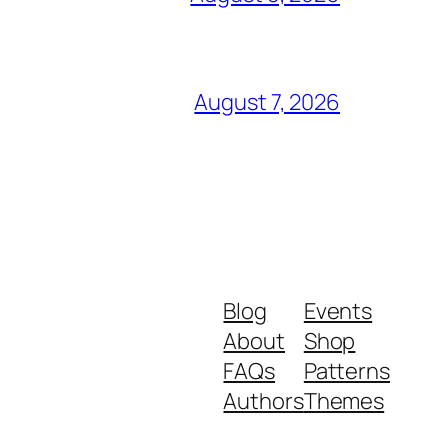
August 7, 2026
Blog
Events
About
Shop
FAQs
Patterns
Authors
Themes