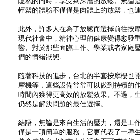
隱私的同時，享受到深層的放鬆。無論
輕鬆的體驗不僅僅是肉體上的放鬆，也
此外，許多人在為了放鬆而選擇前往按
現代社會中，精神心理的健康變得愈發
響。對於那些面臨工作、學業或者家庭
們的情緒狀態。
隨著科技的進步，台北的半套按摩樓也
摩機等，這些設備常常可以做到持續的
時間內獲得更高效的放鬆效果。不過，
仍然是解決問題的最佳選擇。
結語，無論是來自生活的壓力，還是工
僅是一項簡單的服務，它更代表了一種