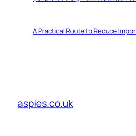
A Practical Route to Reduce Impor
aspies.co.uk