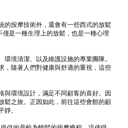
統的按摩技術外，還會有一些西式的放鬆
。這不僅是一種生理上的放鬆，也是一種心理
、環境清潔、以及維護設施的專業團隊。
求，隨著人們對健康與舒適的重視，這些
格與環境設計，滿足不同顧客的喜好。因
放鬆之旅。正因如此，前往這些會館的顧
平靜。
提供的是較為輕鬆的按摩療程，這使得