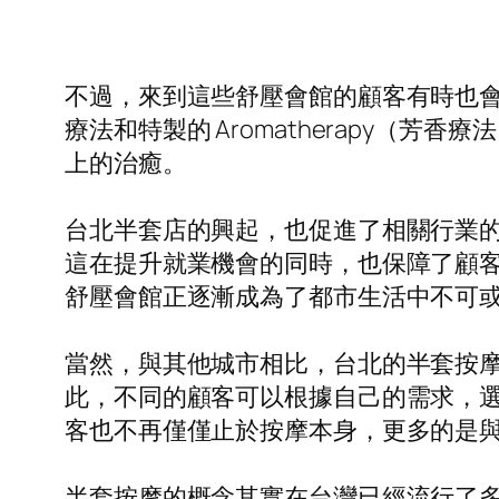
不過，來到這些舒壓會館的顧客有時也
療法和特製的 Aromatherapy
上的治癒。
台北半套店的興起，也促進了相關行業
這在提升就業機會的同時，也保障了顧
舒壓會館正逐漸成為了都市生活中不可
當然，與其他城市相比，台北的半套按
此，不同的顧客可以根據自己的需求，
客也不再僅僅止於按摩本身，更多的是
半套按摩的概念其實在台灣已經流行了