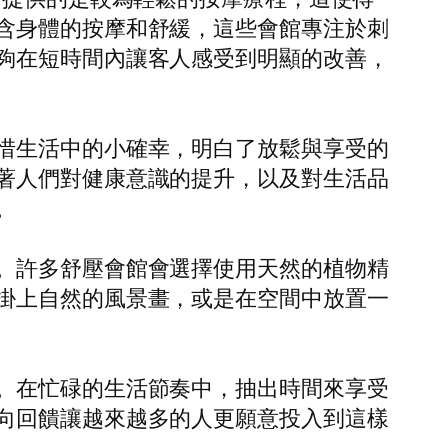
含身體的按摩和舒緩，這些會館專注於刺
夠在短時間內讓客人感受到明顯的改善，
惜生活中的小確幸，明白了放鬆與享受的
著人們對健康意識的提升，以及對生活品
。
。許多舒壓會館會選擇使用天然的植物精
掛上自然的風景畫，或是在空間中放置一
。在忙碌的生活節奏中，抽出時間來享受
向回饋讓越來越多的人更願意投入到這樣