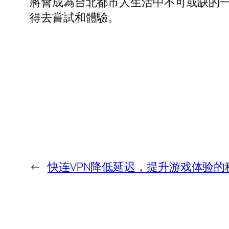
將會成為台北都市人生活中不可或缺的
得去嘗試和體驗。
←
快连VPN降低延迟，提升游戏体验的