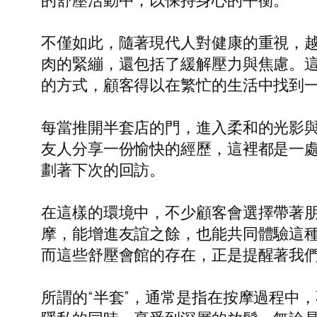
的舒壓活動中，以保持身心的平衡。
不僅如此，隨著現代人對健康的重視，
肉的緊繃，還包括了緩解壓力與焦慮。
的方式，顧客得以在繁忙的生活中找到
每當推開半套店的門，進入柔和的光影
友人分享一份愉快的經歷，這裡都是一
劃著下次的回訪。
在這樣的環境中，不少顧客會選擇帶著
摩，能增進友誼之餘，也能共同體驗這
而這些舒壓會館的存在，正是提醒著我
所謂的“半套”，通常是指在按摩過程中