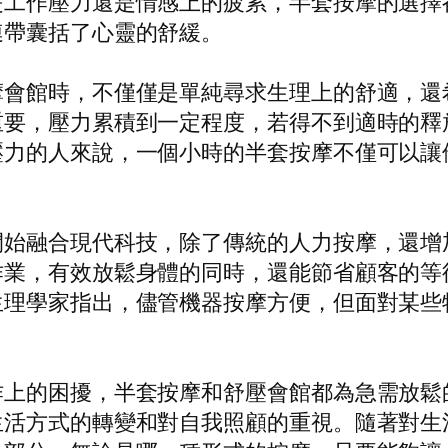
是工作壓力還是情感上的疲累，半套按摩的選擇
連帶囊括了心靈的舒緩。
摩會館時，不僅僅是單純尋求生理上的舒適，還
重要，壓力累積到一定程度，若得不到適時的釋
壓力的人來說，一個小時的半套按摩不僅可以讓
開始融合現代科技，除了傳統的人力按摩，還增
作業，有效放鬆身體的同時，還能節省顧客的等
生理學家指出，儘管機器按摩方便，但面對某些
作上的困擾，半套按摩和舒壓會館都為急需放鬆
生活方式的轉變和對自我照顧的重視。隨著對生