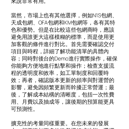
來說非常有用。
當然，市場上也有其他選擇，例如N1S包網、
天成包網、OFA包網和KM包網等，各有其特
色和優勢。但是在比較這些包網商時，應該
避免用誰更大這樣模糊的標準，而是使用更
加客觀的條件進行對比。首先需要確認交付
項目與時程，詳細了解功能清單的具體內
容；同時對後台的Demo進行實際操作，確保
你能夠方便地進行點擊和操作；檢查支援流
程的透明度和效率，如工單制度和回覆時
效；再者，確認版本更新的頻率與對運營的
影響，避免因頻繁更新而幹擾正常營運；最
後，了解成本結構的清晰度，包括一次性費
用、月費以及抽成等，讓後期的預算能更具
可預測性。
擴充性的考量同樣重要。在您未來的發展