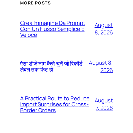
MORE POSTS
Crea Immagine Da Prompt
August
Con Un Flusso Semplice E
8, 2026
Veloce
August 8,
ऐसा डीजे नाम कैसे चुनें जो रिकॉर्ड
लेबल तक फिट हो
2026
A Practical Route to Reduce
August
Import Surprises for Cross-
7, 2026
Border Orders