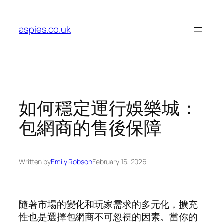
Skip
to
aspies.co.uk
content
如何穩定運行娛樂城：
包網商的售後保障
Written by
Emily Robson
February 15, 2026
隨著市場的變化和玩家需求的多元化，擴充
性也是選擇包網商不可忽視的因素。當你的