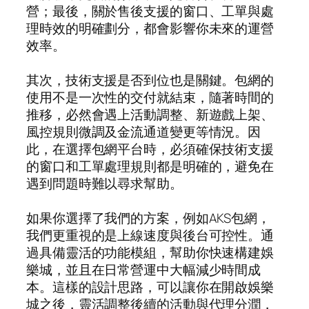
營；最後，關於售後支援的窗口、工單與處
理時效的明確劃分，都會影響你未來的運營
效率。
其次，技術支援是否到位也是關鍵。包網的
使用不是一次性的交付就結束，隨著時間的
推移，必然會遇上活動調整、新遊戲上架、
風控規則微調及金流通道變更等情況。因
此，在選擇包網平台時，必須確保技術支援
的窗口和工單處理規則都是明確的，避免在
遇到問題時難以尋求幫助。
如果你選擇了我們的方案，例如AKS包網，
我們更重視的是上線速度與後台可控性。通
過具備靈活的功能模組，幫助你快速構建娛
樂城，並且在日常營運中大幅減少時間成
本。這樣的設計思路，可以讓你在開啟娛樂
城之後，靈活調整後續的活動與代理分潤，