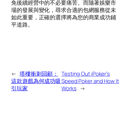
免後續經營中的不必要痛苦。而隨著娛樂市
場的發展與變化，尋求合適的包網服務從未
如此重要，正確的選擇將為您的商業成功鋪
平道路。
←
塔樓衝刺回顧：
Testing Out iPoker’s
這款遊戲為何成功吸
Speed Poker and How It
引玩家
Works
→