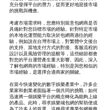
充分發揮平台的潛力，從而更好地迎接市場
的挑戰與機會。
考慮市場需求時，您應特別留意包網商是否
具備針對您目標市場的經驗。針對特定市場
的本地化運營能力取決於包網商過往的經
驗，例如說在台灣市場上，對繁體中文後台
的支持、當地支付方式的對接、客服流程的
設計以及風險管理的提醒等，這些細節都會
對您的平台運營產生重大影響。因此，深入
了解包網商的市場經驗，特別是與您相似的
市場經驗，是選擇合適商家的關鍵。
在當今快速變化的數字娛樂產業中，許多企
業家和創業者面臨著一個共同的挑戰：如何
迅速將一個娛樂平台的概念轉化為能夠上線
的產品。此時，尋求娛樂城包網的幫助便成
為了許多人的首選。這種尋求專業包網服務