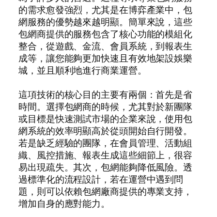
的需求愈發強烈，尤其是在博弈產業中，包
網服務的優勢越來越明顯。簡單來說，這些
包網商提供的服務包含了核心功能的模組化
整合，從遊戲、金流、會員系統，到報表生
成等，讓您能夠更加快速且有效地架設娛樂
城，並且順利地進行商業運營。
這項技術的核心目的主要有兩個：首先是省
時間。選擇包網商的時候，尤其對於新團隊
或目標是快速測試市場的企業來說，使用包
網系統的效率明顯高於從頭開始自行開發。
若是缺乏經驗的團隊，在會員管理、活動組
織、風控措施、報表生成這些細節上，很容
易出現疏失。其次，包網能夠降低風險。透
過標準化的流程設計，若在運營中遇到問
題，則可以依賴包網廠商提供的專業支持，
增加自身的應對能力。