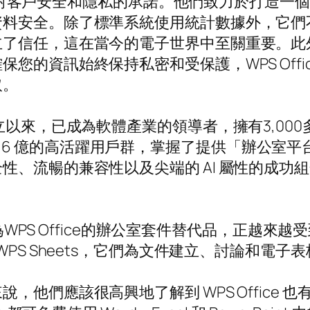
一就是其對客戶安全和隱私的承諾。他們致力於打造
資料安全。除了標準系統使用統計數據外，它們
立了信任，這在當今的電子世界中至關重要。此
您的資訊始終保持私密和受保護，WPS Offi
取。
立以來，已成為軟體產業的領導者，擁有3,00
有每月超過 6 億的高活躍用戶群，掌握了提供「辦
流暢的兼容性以及尖端的 AI 屬性的成功組合，鞏
WPS Office的辦公室套件替代品，正越來越受到
des 和 WPS Sheets，它們為文件建立、討論
，他們應該很高興地了解到 WPS Office