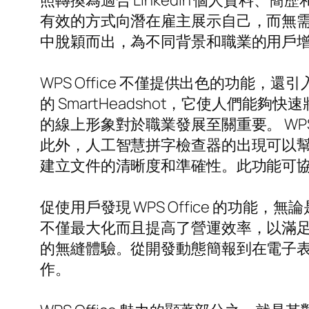
照轉換為適合 LinkedIn 個人資
有效的方式向潛在雇主展示自己，而無需專
中脫穎而出，為不同背景和職業的用戶
WPS Office 不僅提供出色的功
的 SmartHeadshot，它使人
的線上形象對於職業發展至關重要。 WPS O
此外，人工智慧拼字檢查器的出現可以幫助
建立文件的清晰度和準確性。此功能可
促使用戶發現 WPS Office 的
不僅最大化而且提高了營運效率，以滿足當
的無縫體驗。從開發動態簡報到在電子表格
作。