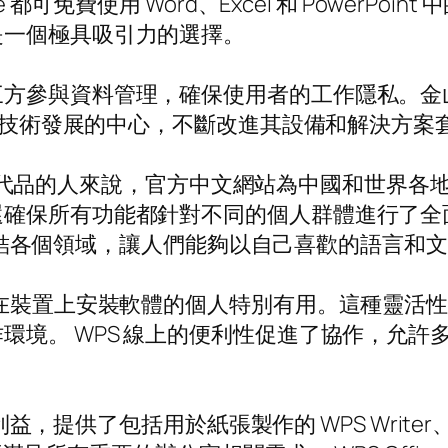
 都可免費使用 Word、Excel 和 PowerP
是一個極具吸引力的選擇。
方參與資料管理，確保使用者的工作隱私。金山軟
公室技術發展的中心，不斷改進其設備和解決方案
e 下載替代品的人來說，官方中文網站為中國和世
還確保所有功能都針對不同的個人群體進行了全
都能連結各個領域，讓人們能夠以自己喜歡的語言和
算在裝置上安裝軟體的個人特別有用。這種靈活
環境。 WPS 線上的便利性促進了協作，允許
利益，提供了包括用於紙張製作的 WPS Writer、