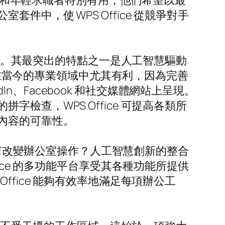
學生和年輕求職者特別有用，他們希望以最
中，使 WPS Office 從競爭對手
體驗。其最突出的特點之一是人工智慧驅動
功能在當今的專業領域中尤其有利，因為完善
In、Facebook 和社交媒體網站上呈現。
查，WPS Office 可提高各類所
內容的可靠性。
竟如何改變辦公室操作？人工智慧創新的整合
ice 的多功能平台享受其各種功能所提供
fice 能夠有效率地滿足每項辦公工