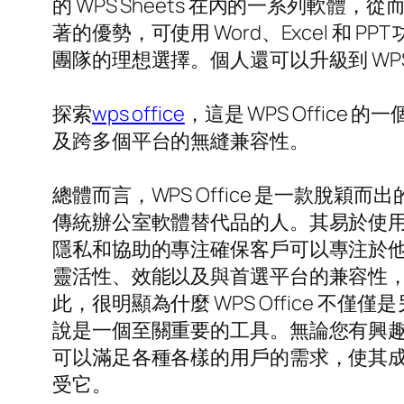
的 WPS Sheets 在內的一系列軟體
著的優勢，可使用 Word、Excel 
團隊的理想選擇。個人還可以升級到 WP
探索
wps office
，這是 WPS Offic
及跨多個平台的無縫兼容性。
總體而言，WPS Office 是一款
傳統辦公室軟體替代品的人。其易於使
隱私和協助的專注確保客戶可以專注於他們
靈活性、效能以及與首選平台的兼容性，W
此，很明顯為什麼 WPS Office
說是一個至關重要的工具。無論您有興趣從
可以滿足各種各樣的用戶的需求，使其成為現
受它。