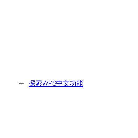
←
探索WPS中文功能