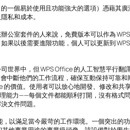
fice 的一個易於使用且功能強大的選項）憑藉其
人隱私和成本。
公室套件的人來說，免費版本可以作為 WPS O
如果以後需要進階功能，個人可以更新到 WPS
世界中，但 WPS Office 的人工智慧平
，而不會中斷他們的工作流程，確保互動保持可靠和順暢
fice 的價值。使用者可以放心地開發、修改和
越的資料處理能力——每個文件都能順利打開，沒有
解決文件問題。
慧驅動功能，以滿足當今嚴苛的工作環境。一個突出