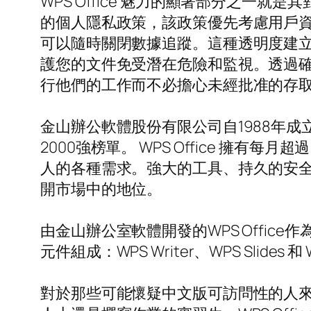
WPS Office 魅力的顯著部分之
的個人隱私政策，該政策優先考慮用戶
可以隨時關閉數據追蹤。這種透明度建
護您的文件免受潛在危險和監視。透過確保
行他們的工作而不必擔心未經批准的存
金山辦公軟體股份有限公司自1988年成
2000強榜單。 WPS Office 擁
人的各種需求。強大的工具、持久的安全性、
開市場中的地位。
由金山辦公室軟體開發的WPS Office作為
元件組成：WPS Writer、WPS Sli
對於那些可能懷疑中文版可訪問性的人來說