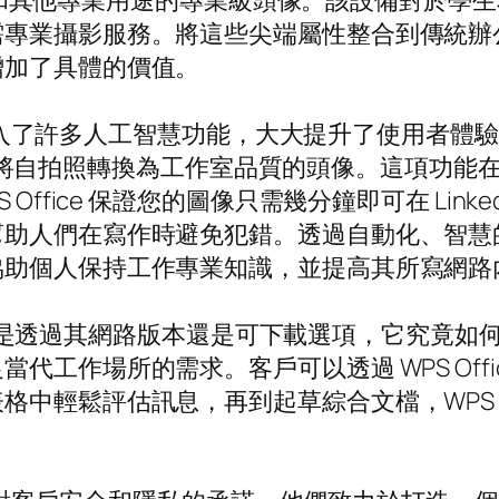
料、簡歷和其他專業用途的專業級頭像。該設備對於
業攝影服務。將這些尖端屬性整合到傳統辦公室套件
增加了具體的價值。
能，還引入了許多人工智慧功能，大大提升了使用者
們能夠快速將自拍照轉換為工作室品質的頭像。這項
ffice 保證您的圖像只需幾分鐘即可在 Linked
人們在寫作時避免犯錯。透過自動化、智慧的拼字檢
協助個人保持工作專業知識，並提高其所寫網路
功能，無論是透過其網路版本還是可下載選項，它究
代工作場所的需求。客戶可以透過 WPS Off
中輕鬆評估訊息，再到起草綜合文檔，WPS Of