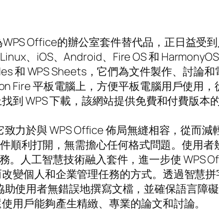
，作為WPS Office的辦公室套件替代品，正日
nux、iOS、Android、Fire OS 和 Harmon
 Slides 和 WPS Sheets，它們為文件製作
mazon Fire 平板電腦上，方便平板電腦用
找到 WPS 下載，該網站提供免費和付費版本
點是它致力於與 WPS Office 佈局無縫相容
確保文件順利打開，無需擔心任何格式問題。使用
理想服務。人工智慧技術融入套件，進一步使 WPS O
變個人和企業管理任務的方式。透過智慧拼字檢查和
ce 可協助使用者無錯誤地撰寫文檔，並確保語言
還使用戶能夠產生精緻、專業的論文和討論。