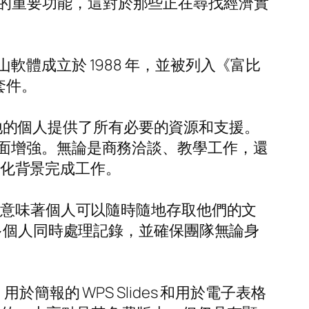
oint 中的重要功能，這對於那些正在尋找經濟實
體成立於 1988 年，並被列入《富比
套件。
界各地的個人提供了所有必要的資源和支援。
面增強。無論是商務洽談、教學工作，還
文化背景完成工作。
性意味著個人可以隨時隨地存取他們的文
多個人同時處理記錄，並確保團隊無論身
用於簡報的 WPS Slides 和用於電子表格