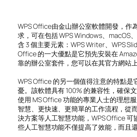
WPS Office由金山辦公室軟體開發
求，可在包括 WPS Windows、macOS、Li
含 3 個主要元素：WPS Writer、WPS
Office 的一大優點是它預先安裝在 A
靠的辦公室套件，您可以在其官方網站上
WPS Office 的另一個值得注意的特
憂。該軟體具有 100% 的兼容性，
使用 MS Office 功能的專業人士的
智慧、更快速、更簡單的工作流程，從而改
決方案等人工智慧功能，WPS Offi
些人工智慧功能不僅提高了效能，而且