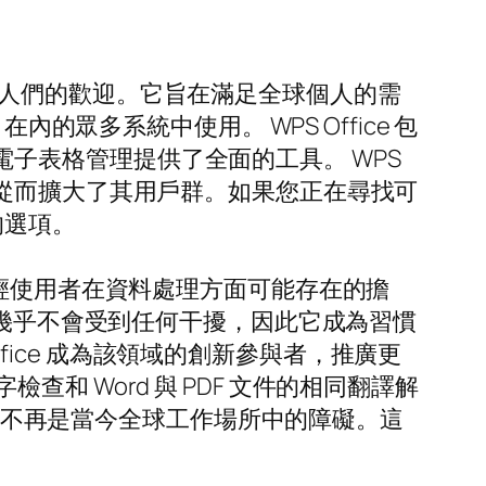
益受到人們的歡迎。它旨在滿足全球個人的需
yOS 在內的眾多系統中使用。 WPS Office 包
、討論和電子表格管理提供了全面的工具。 WPS
戶使用，從而擴大了其用戶群。如果您正在尋找可
的選項。
，從而減輕使用者在資料處理方面可能存在的擔
者幾乎不會受到任何干擾，因此它成為習慣
ffice 成為該領域的創新參與者，推廣更
 Word 與 PDF 文件的相同翻譯解
障礙不再是當今全球工作場所中的障礙。這