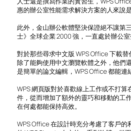
人士還是撰寫作業的實習生，WPS Office
惠的辦公室性能需求解決方案的人來說
此外，金山辦公軟體堅決保證絕不讓第三
士》全球企業 2000 強，一直處於辦
對於那些尋求中文版 WPS Offic
除了能夠使用中文瀏覽軟體之外，他們
是簡單的論文編輯，WPS Office 
WPS 網頁版對於喜歡線上工作或不打
件，從而增加了額外的靈巧和移動的工作
在何處都能保持高效。
WPS Office 在設計時充分考慮了客戶的