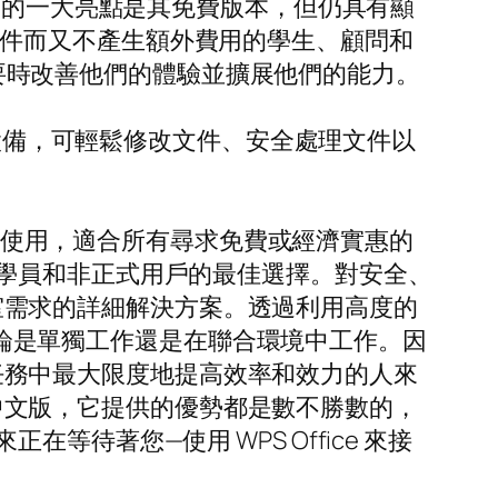
ice 的一大亮點是其免費版本，但仍具有顯
公室套件而又不產生額外費用的學生、顧問和
在需要時改善他們的體驗並擴展他們的能力。
驅動的設備，可輕鬆修改文件、安全處理文件以
易於使用，適合所有尋求免費或經濟實惠的
學員和非正式用戶的最佳選擇。對安全、
辦公室需求的詳細解決方案。透過利用高度的
—無論是單獨工作還是在聯合環境中工作。因
日常任務中最大限度地提高效率和效力的人來
訪問中文版，它提供的優勢都是數不勝數的，
待著您—使用 WPS Office 來接