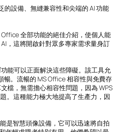
廣泛的設備、無縫兼容性和尖端的 AI 功能
ffice 全部功能的絕佳介紹，使個人能
 AI，這將開啟針對眾多專家需求量身訂
行翻譯功能可以正面解決這些障礙。該工具允
。流暢的 MS Office 相容性與免費存
共享文檔，無需擔心相容性問題，因為 WPS
格式問題。這種能力極大地提高了生產力，因
的功能是智慧頭像設備，它可以迅速將自拍