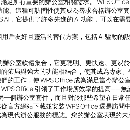
，從而滿足所有重要的辦公室相關需求。 WPS Off
和 PPT 功能。這種可訪問性使其成為尋求合格辦
S AI，它提供了許多先進的 AI 功能，可以
e 的一個用戶友好且靈活的替代方案，包括 AI 
脫穎而出的辦公室軟體集合，它更聰明、更快速、更
用的佈局與強大的功能相結合，使其成為專家、
的工作，使 WPS Office 成為滿足當今
PS Office 引領了工作場所效率的提高—
 不僅僅是另一個辦公室套件，而且對於那些希望在
官方網站下載並安裝 WPS Office 還是
代辦公服務的標誌。您的辦公室表現的未來正在等