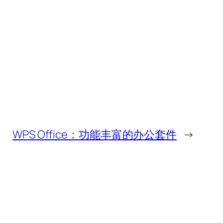
WPS Office：功能丰富的办公套件
→