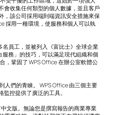
一個不受干擾的工作區域，這始於一項強大
不會收集任何類型的個人數據，並且客戶
外，該公司採用端到端資訊安全措施來保
ce 採用一種環境，使服務和個人可以執
0多名員工，並被列入《富比士》全球企業
公室平台服務」的技巧，可以滿足現代組織和個
固了 WPS Office 在辦公室軟體公
人們的青睞。 WPS Office 由三個主要
和電子表格監控提供了廣泛的工具。
 也有中文版。無論您是撰寫報告的商業專業