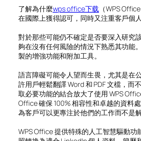
了解為什麼
wps office下载
（WPS Of
在國際上獲得認可，同時又注重客戶個
對於那些可能仍不確定是否要深入研究該辦
夠在沒有任何風險的情況下熟悉其功能。
製的增強功能和附加工具。
語言障礙可能令人望而生畏，尤其是在公司
許用戶輕鬆翻譯 Word 和 PDF 文檔
取必要功能的結合放大了使用 WPS Of
Office 確保 100% 相容性和卓
為客戶可以更專注於他們的工作而不是
WPS Office 提供特殊的人工智