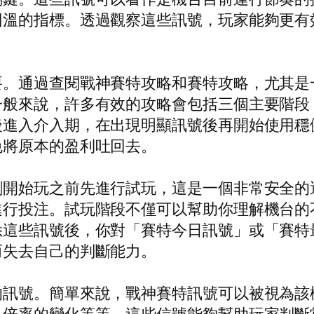
回溫的指標。透過觀察這些訊號，玩家能夠更有
。
要。通過查閱戰神賽特攻略和賽特攻略，尤其是
一般來說，許多有效的攻略會包括三個主要階段
後進入介入期，在出現明顯訊號後再開始使用穩
免將原本的盈利吐回去。
剛開始玩之前先進行試玩，這是一個非常安全的
進行投注。試玩階段不僅可以幫助你理解機台的
悉這些訊號後，你對「賽特今日訊號」或「賽特
而失去自己的判斷能力。
的訊號。簡單來說，戰神賽特訊號可以被視為該