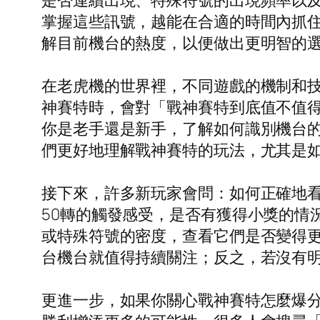
是否連續出現、特殊符號的出現頻率以
掌握這些訊號，越能在合適的時間內抓
解目前機台的熱度，以便做出更明智的
在老虎機的世界裡，不同遊戲的機制和
神賽特時，會對「戰神賽特到底值不值
你是老手還是新手，了解如何識別機台
們更好地理解戰神賽特的玩法，尤其是
接下來，許多新玩家會問：如何正確地看
50轉的觸發感受，是否有獲得小獎的情
或特殊符號的密度，查看它們是否變得
台機台就值得持續關注；反之，若沒有
更進一步，如果你關心戰神賽特怎麼爆