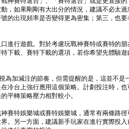
「戰神賽特選台」、「賽特選台」或是更直接的
波動，如果剛剛有大出分的情況，建議不必太過
符號的出現頻率是否變得更為密集；第三，也要
入口進行遊戲。對於考慮玩戰神賽特或賽特的朋
賽特下載、賽特下載的選項，若你希望先體驗遊
其視為加減注的節奏，但需提醒的是，這並不是
是在冷台上強行應用這個策略。計劃投注時，也
樣的平轉策略壓力相對較小。
戰神賽特娛樂城或賽特娛樂城，通常有兩條路徑
世界。另一方面，建議新手玩家在進行實際投入