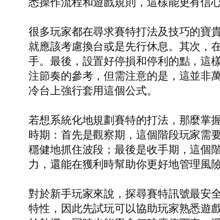
悉操作流程和遊戲規則，這樣能更有信
很多玩家都在尋求賽特打法及技巧的寶
就應該考慮換台或是先行休息。其次，
手。最後，設置好停損和停利的點，這樣
注節奏的參考，但需注意的是，這並非
冷台上強行套用這個公式。
若想系統化地規劃賽特的打法，那麼掌
時期：首先是觀察期，這個階段玩家需
穩健地抓住波段；最後是收手期，這個
力，還能在獲利時幫助你更好地管理風
對於新手玩家來說，探尋賽特訊號最安
特性，因此先試玩可以協助玩家熟悉遊