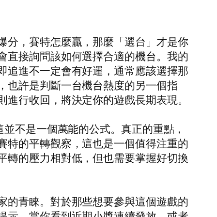
爆分，賽特怎麼贏，那麼「選台」才是你
會直接詢問該如何選擇合適的機台。我的
即追進不一定會有好運，通常應該選擇那
，也許是判斷一台機台熱度的另一個指
則進行收回，將決定你的遊戲長期表現。
這並不是一個萬能的公式。真正的重點，
賽特的平轉觀察，這也是一個值得注重的
平轉的壓力相對低，但也需要掌握好切換
家的青睞。對於那些想要參與這個遊戲的
提示。當你看到近期小獎連續發放，或者