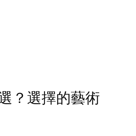
選？選擇的藝術