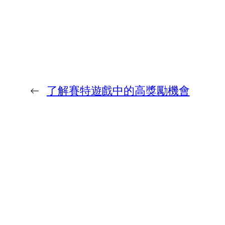
←
了解賽特遊戲中的高獎勵機會