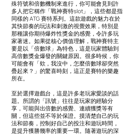
殊符號和倍數機制來進行，你可能會見到許
多人把它稱作「戰神賽特slot」，這些都是指
同樣的 ATG 賽特系列。這款遊戲的魅力在於
其快節奏的玩法和刺激的視覺效果，特別是
那種讓你期待爆炸性獎金的感覺，令許多玩
家著迷。如果從核心價值理解，戰神賽特主
要是以「倍數球」為特色，這是玩家體驗到
高倍數獎金爆發的關鍵原因。很多時候，你
可能會有「欸，我沒中，怎麼倍數球卻突然
疊起來？」的驚喜時刻，這正是賽特的樂趣
所在。
至於選擇遊戲台，這是許多老玩家愛談的話
題。所謂的「訊號」往往是玩家的經驗分
享，可能與出倍數的感覺、連續獲獎等有
關，但這些並不等於保證。摸清楚自己的玩
法和節奏，控制好自己的投注和遊玩時間，
是提升獲勝幾率的重要一環。隨著遊玩的深