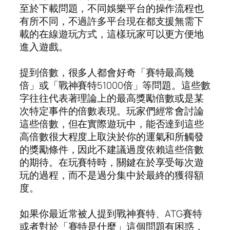
至於下載問題，不同娛樂平台的操作流程也
有所不同，不過許多平台現在都支援無需下
載的在線遊玩方式，這樣玩家可以更方便地
進入遊戲。
提到倍數，很多人都會好奇「賽特最高幾
倍」或「戰神賽特51000倍」等問題。這些數
字往往代表著理論上的最高獎勵倍數或是某
次特定事件的倍數表現。玩家們經常會討論
這些倍數，但在實際遊玩中，能否達到這些
高倍數很大程度上取決於你的運氣和所觸發
的獎勵條件，因此不建議過度依賴這些倍數
的期待。在玩賽特時，關鍵在於享受毎次遊
玩的過程，而不是過分集中於最終的獲得額
度。
如果你最近常被人提到戰神賽特、ATG賽特
或者對於「賽特是什麼」這個問題有困惑，