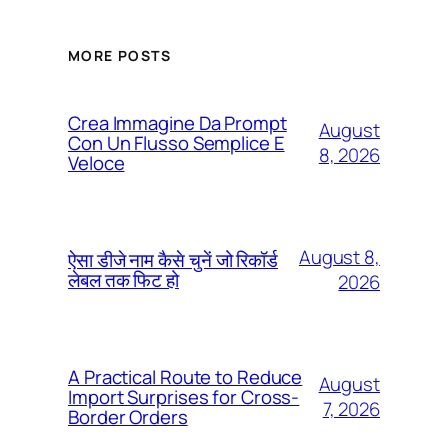
MORE POSTS
Crea Immagine Da Prompt
August
Con Un Flusso Semplice E
8, 2026
Veloce
August 8,
ऐसा डीजे नाम कैसे चुनें जो रिकॉर्ड
लेबल तक फिट हो
2026
A Practical Route to Reduce
August
Import Surprises for Cross-
7, 2026
Border Orders