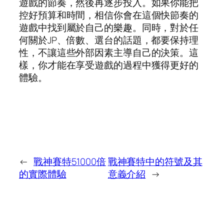
遊戲的節奏，然後再逐步投入。如果你能把
控好預算和時間，相信你會在這個快節奏的
遊戲中找到屬於自己的樂趣。同時，對於任
何關於JP、倍數、選台的話題，都要保持理
性，不讓這些外部因素主導自己的決策。這
樣，你才能在享受遊戲的過程中獲得更好的
體驗。
←
戰神賽特51000倍
戰神賽特中的符號及其
的實際體驗
意義介紹
→