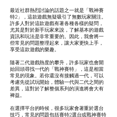
最近社群熱烈討論的話題之一就是「戰神賽
特2」，這款遊戲無疑吸引了無數玩家關注。
許多人對於這款遊戲有著各種各樣的疑問，
尤其是對於新手玩家來說，了解基本的遊戲
資訊和玩法是非常重要的。因此，我會將一
些常見的問題整理起來，讓大家更快上手，
享受這款遊戲的樂趣。
隨著二代遊戲熱度的攀升，許多玩家也會開
始回頭尋找一代的「戰神賽特」，這是相當
常見的現象。若你還沒有接觸過一代，可以
考慮先從試玩開始，體驗一代與二代之間的
差異，這對於了解整個系列的演進將會大有
裨益。
在選擇平台的時候，很多玩家會著重於選台
技巧，常見的問題包括賽特2選台或戰神賽特