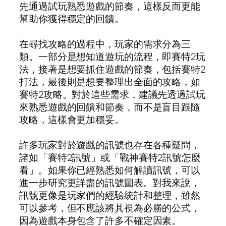
先通過試玩熟悉遊戲的節奏，這樣反而更能
幫助你獲得穩定的回饋。
在尋找攻略的過程中，玩家的需求分為三
類。一部分是想知道遊玩的流程，即賽特2玩
法，接著是想要抓住遊戲的節奏，包括賽特2
打法，最後則是想要整理出全面的攻略，如
賽特2攻略。對於這些需求，建議先透過試玩
來熟悉遊戲的回饋和節奏，而不是盲目跟隨
攻略，這樣會更加穩妥。
許多玩家對於遊戲的訊號也存在各種疑問，
諸如「賽特2訊號」或「戰神賽特2訊號怎麼
看」。如果你已經熟悉如何解讀訊號，可以
進一步研究更詳盡的訊號圖表。對我來說，
訊號更像是玩家們的經驗統計和整理，雖然
可以參考，但不應該將其視為必勝的公式，
因為遊戲本身包含了許多不確定因素。