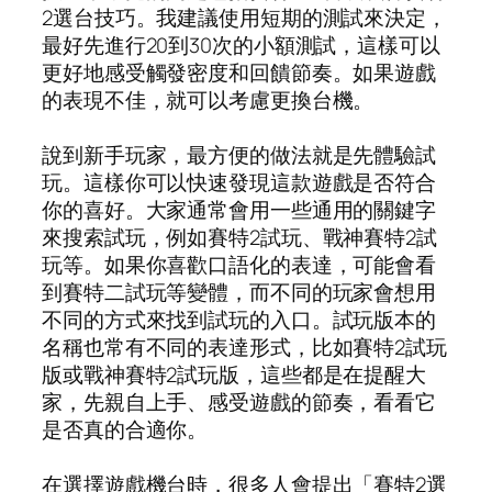
2選台技巧。我建議使用短期的測試來決定，
最好先進行20到30次的小額測試，這樣可以
更好地感受觸發密度和回饋節奏。如果遊戲
的表現不佳，就可以考慮更換台機。
說到新手玩家，最方便的做法就是先體驗試
玩。這樣你可以快速發現這款遊戲是否符合
你的喜好。大家通常會用一些通用的關鍵字
來搜索試玩，例如賽特2試玩、戰神賽特2試
玩等。如果你喜歡口語化的表達，可能會看
到賽特二試玩等變體，而不同的玩家會想用
不同的方式來找到試玩的入口。試玩版本的
名稱也常有不同的表達形式，比如賽特2試玩
版或戰神賽特2試玩版，這些都是在提醒大
家，先親自上手、感受遊戲的節奏，看看它
是否真的合適你。
在選擇遊戲機台時，很多人會提出「賽特2選