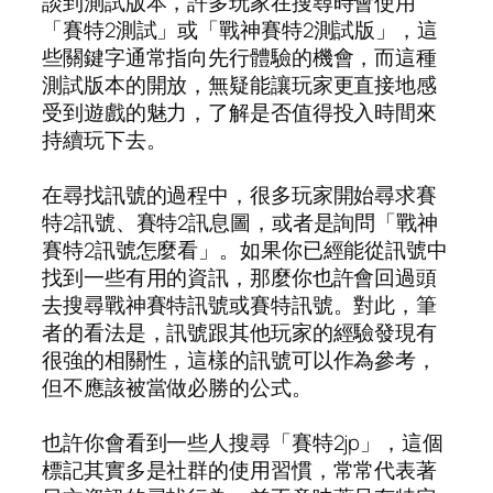
談到測試版本，許多玩家在搜尋時會使用
「賽特2測試」或「戰神賽特2測試版」，這
些關鍵字通常指向先行體驗的機會，而這種
測試版本的開放，無疑能讓玩家更直接地感
受到遊戲的魅力，了解是否值得投入時間來
持續玩下去。
在尋找訊號的過程中，很多玩家開始尋求賽
特2訊號、賽特2訊息圖，或者是詢問「戰神
賽特2訊號怎麼看」。如果你已經能從訊號中
找到一些有用的資訊，那麼你也許會回過頭
去搜尋戰神賽特訊號或賽特訊號。對此，筆
者的看法是，訊號跟其他玩家的經驗發現有
很強的相關性，這樣的訊號可以作為參考，
但不應該被當做必勝的公式。
也許你會看到一些人搜尋「賽特2jp」，這個
標記其實多是社群的使用習慣，常常代表著