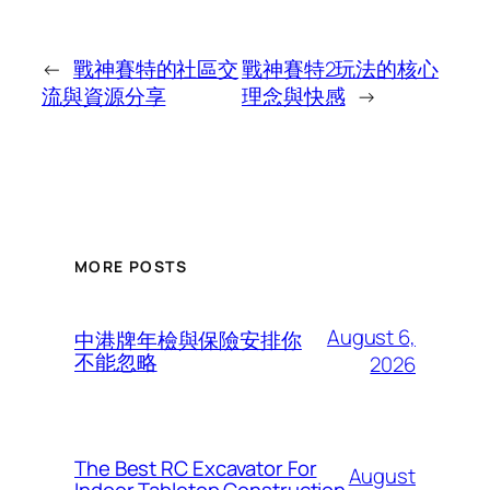
←
戰神賽特的社區交
戰神賽特2玩法的核心
流與資源分享
理念與快感
→
MORE POSTS
August 6,
中港牌年檢與保險安排你
不能忽略
2026
The Best RC Excavator For
August