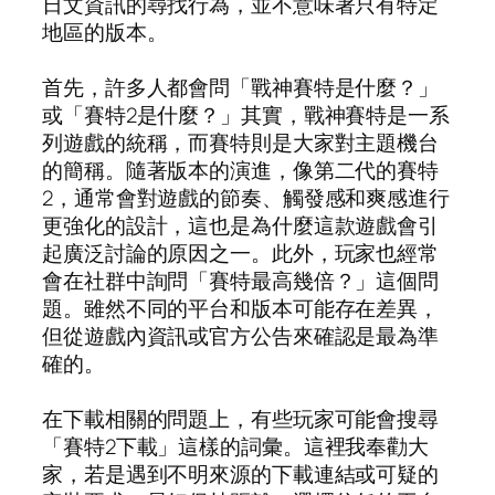
日文資訊的尋找行為，並不意味著只有特定
地區的版本。
首先，許多人都會問「戰神賽特是什麼？」
或「賽特2是什麼？」其實，戰神賽特是一系
列遊戲的統稱，而賽特則是大家對主題機台
的簡稱。隨著版本的演進，像第二代的賽特
2，通常會對遊戲的節奏、觸發感和爽感進行
更強化的設計，這也是為什麼這款遊戲會引
起廣泛討論的原因之一。此外，玩家也經常
會在社群中詢問「賽特最高幾倍？」這個問
題。雖然不同的平台和版本可能存在差異，
但從遊戲內資訊或官方公告來確認是最為準
確的。
在下載相關的問題上，有些玩家可能會搜尋
「賽特2下載」這樣的詞彙。這裡我奉勸大
家，若是遇到不明來源的下載連結或可疑的