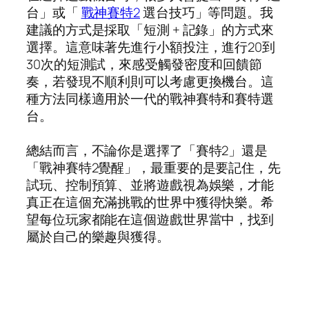
台」或「
戰神賽特2
選台技巧」等問題。我
建議的方式是採取「短測 + 記錄」的方式來
選擇。這意味著先進行小額投注，進行20到
30次的短測試，來感受觸發密度和回饋節
奏，若發現不順利則可以考慮更換機台。這
種方法同樣適用於一代的戰神賽特和賽特選
台。
總結而言，不論你是選擇了「賽特2」還是
「戰神賽特2覺醒」，最重要的是要記住，先
試玩、控制預算、並將遊戲視為娛樂，才能
真正在這個充滿挑戰的世界中獲得快樂。希
望每位玩家都能在這個遊戲世界當中，找到
屬於自己的樂趣與獲得。