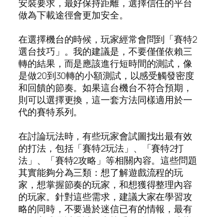
安裝要求，最好保持距離，選擇信任的平台
做為下載途徑會更加安全。
在選擇機台的時候，玩家經常會問到「賽特2
選台技巧」。我的建議是，不要僅僅依賴三
轉的結果，而是應該進行短時間的測試，像
是做20到30轉的小額測試，以感受觸發密度
和回饋的節奏。如果這台機台不符合預期，
則可以選擇更換，這一套方法同樣適用於一
代的賽特系列。
在討論玩法時，有些玩家會試圖找出最有效
的打法，包括「賽特2玩法」、「賽特2打
法」、「賽特2攻略」等相關內容。這些問題
其實能夠分為三類：想了解遊戲流程的玩
家，想掌握節奏的玩家，和想獲得整理內容
的玩家。針對這些需求，建議大家在學習攻
略的同時，不要過於迷信已有的情報，最有