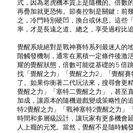
式，因為老虎機本質上是隨機的。倍數的
再疊加就更恐怖。節奏控制是關鍵：前幾輪
之，冷門時別硬凹，換台或休息。這些「訊號」
率，才是長遠之道。總之，享受過程比
覺醒系統絕對是戰神賽特系列最迷人的
階觸發機制，通常在累積一定條件後激
耀的覺醒狀態，倍數可能從基礎的 5 倍
找「覺醒之力」「覺醒之力2」「覺醒
了。如果你衝著二代玩法來，搜尋會更精
覺醒之力」「塞特二覺醒之力」，甚至
加成，讓原本的隨機遊戲變成策略性的
特2覺醒之力」「戰神塞特2覺醒之力」
時間和多層級設計，讓玩家有更多機會
人上癮的元兇。當然，覺醒不是隨時觸