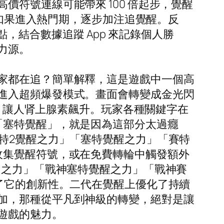
符號連線可能帶來 100 倍起步，覺醒
；如果進入熱門期，逐步加注追覺醒。反
實點，結合數據追蹤 App 來記錄個人勝
力源。
家都在追？簡單解釋，這是遊戲中一個高
進入超頻爆發模式。畫面會轉變成金光閃
效，讓人肾上腺素飆升。玩家各種關鍵字在
「塞特覺醒」，就是因為這部分太過癮
特2覺醒之力」「塞特覺醒之力」「賽特
收集覺醒符號，或在免費轉輪中觸發額外
之力」「戰神塞特覺醒之力」「戰神賽
了它的創新性。二代在覺醒上優化了持續
加，那種從平凡到神級的轉變，絕對是讓
遊戲的魅力。