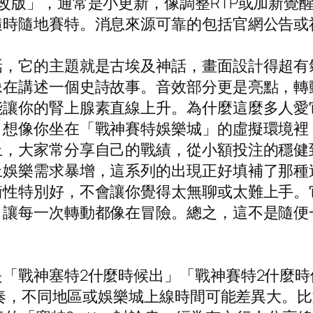
改版」，通常是小更新，像調整RTP或加新覺醒
隨時隨地賽特。消息來源可靠的包括官網公告或
話，它的主題就是古埃及神話，畫面設計得超有
像在講述一個史詩故事。音效部分更是亮點，轉
能讓你的腎上腺素直線上升。為什麼這麼多人愛
。想像你坐在「戰神賽特娛樂城」的虛擬環境裡
上，大家常分享自己的戰績，從小額投注的穩健
上娛樂需求暴增，這系列的出現正好填補了那種
衡性特別好，不會讓你覺得太無聊或太難上手。
，讓每一次轉動都像在冒險。總之，這不是隨便
「戰神塞特2什麼時候出」「戰神賽特2什麼時
架節奏，不同地區或娛樂城上線時間可能差異大。