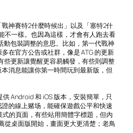
戰神賽特2什麼時候出」以及「塞特2什
能不一樣。也因為這樣，才會有人跑去看
或活動包裝調整的意思。比如，第一代戰神
源多在官方公告或社群，像是 ATG 的更新
響：有些更新讓覺醒更容易觸發，有些則調整
版本消息能讓你第一時間玩到最新版，但
droid 和 iOS 版本，安裝簡單，只
認證的線上赌场，能確保遊戲公平和快速
玩模式的頁面，有些站用簡體字標題，但內
薦從桌面版開始，畫面更大更清楚；老鳥