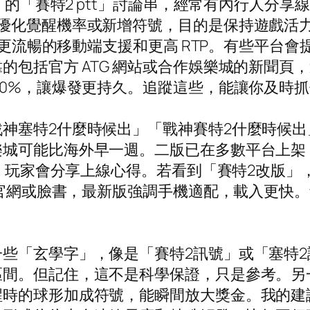
 的「賽特2 ptt」討論串，經常有內行人分享線
化覺醒機率或新增符號，目的是保持遊戲活力。
更流暢的移動端支援和更高 RTP。有些平台會提前公
的包括官方 ATG 網站或合作娛樂城的新聞頁
20%，讓爆發更持久。追蹤這些，能讓你及時
神塞特2什麼時候出」「戰神賽特2什麼時候出」
樂城可能比海外早一週。二版已在多數平台上架
索，玩家會分享上線心得。若看到「賽特2改版」，
 官網或臉書，最新版強調手機適配，載入更快。
些「玄學字」，像是「賽特2訊號」或「塞特
區間。但記住，這不是科學保證，只是參考。另
醒時的球形加成符號，能瞬間放大獎金。我的建