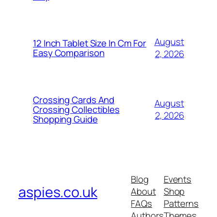
August
12 Inch Tablet Size In Cm For
Easy Comparison
2, 2026
Crossing Cards And
August
Crossing Collectibles
2, 2026
Shopping Guide
Blog
Events
aspies.co.uk
About
Shop
FAQs
Patterns
Authors
Themes