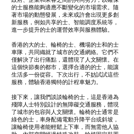
的士服務能夠適應不斷變化的市場需求。隨
著市場的動態發展，未來或許會出現更多創
新服務，例如共享的士、智能調度系統等，
進一步提升的士的運營效率與服務體驗。
香港的大的士、輪椅的士、機場的士和的士
車隊，共同織就了城市的交通網絡。它們不
僅解決了出行痛點，還體現了人文關懷。在
這個快節奏的都市，選擇合適的的士，能讓
生活多一份從容。下次出行，不妨試試這些
服務，體驗香港獨特的計程車魅力。
接下來，讓我們談談輪椅的士，這是香港為
殘障人士特別設計的無障礙交通服務，體現
了城市的包容與人文關懷。輪椅的士通常是
綠色的士，車身配備電動升降平台或斜坡，
讓輪椅使用者能輕鬆上下車，而無需他人協