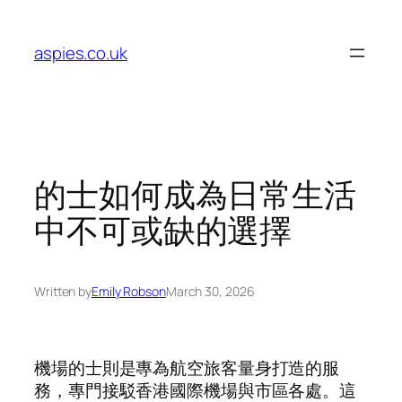
Skip
to
aspies.co.uk
content
的士如何成為日常生活
中不可或缺的選擇
Written by
Emily Robson
March 30, 2026
機場的士則是專為航空旅客量身打造的服
務，專門接駁香港國際機場與市區各處。這