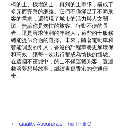
椅的士、機場的士，再到的士車隊，構成了
多元而完善的網絡。它們不僅滿足了不同乘
客的需求，還體現了城市的活力與人文關
懷。無論你是匆忙的旅客、行動不便的長
者，還是尋求便利的年輕人，這些的士服務
總能提供合適的選擇。未來，隨著電動車和
智能調度的引入，香港的計程車將更加環保
和高效，讓每一次出行都成為愉快的體驗。
在這個不夜城中，的士不僅運載乘客，還運
載著夢想與故事，繼續書寫香港的交通傳
奇。
←
Quality Assurance
The Thrill Of