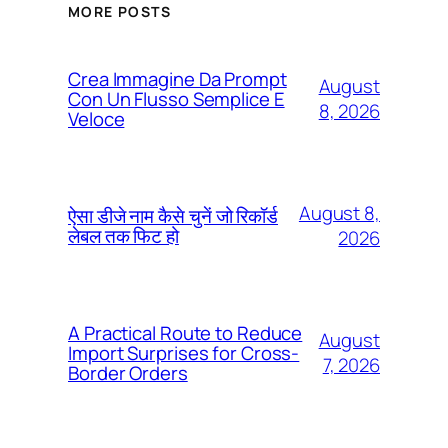
MORE POSTS
Crea Immagine Da Prompt
August
Con Un Flusso Semplice E
8, 2026
Veloce
August 8,
ऐसा डीजे नाम कैसे चुनें जो रिकॉर्ड
लेबल तक फिट हो
2026
A Practical Route to Reduce
August
Import Surprises for Cross-
7, 2026
Border Orders