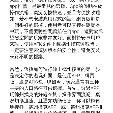
app推薦」是最常見的選擇。App的優點在於
操作流暢、桌況切換快速，並且方便接收通
知。若不想安裝應用程式的話，網頁版則是
一個很好的選擇，使用者可以直接在瀏覽器
中玩，不需要將空間讓給任何app，這對於希
望省空間的玩家非常友好。而對於安卓用戶
來說，使用APK文件下載德州撲克遊戲時，
一定要注意來源與版本的安全性，避免安裝
來路不明的檔案。
當然，選擇如何進行線上德州撲克的第一步
是決定你的遊玩介面：是使用APP、網頁
版，還是APK檔。現如今，玩家通常有三種
主要的入口路徑可供選擇。首先，透過APP
玩德州撲克的好處在於，操作界面流暢、桌
況切換迅速、且通知功能便捷。你可以輕鬆
地搜尋「德州撲克APP」或「德州撲克APP推