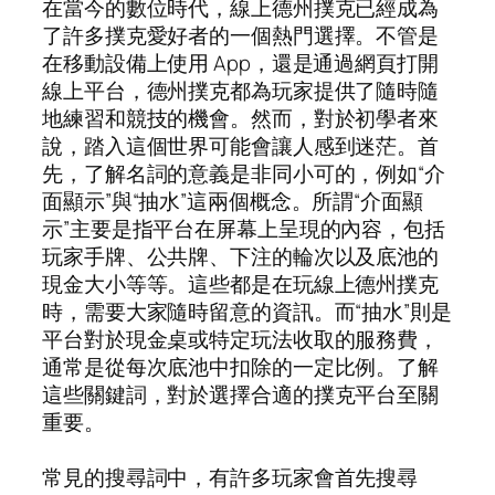
在當今的數位時代，線上德州撲克已經成為
了許多撲克愛好者的一個熱門選擇。不管是
在移動設備上使用 App，還是通過網頁打開
線上平台，德州撲克都為玩家提供了隨時隨
地練習和競技的機會。然而，對於初學者來
說，踏入這個世界可能會讓人感到迷茫。首
先，了解名詞的意義是非同小可的，例如“介
面顯示”與“抽水”這兩個概念。所謂“介面顯
示”主要是指平台在屏幕上呈現的內容，包括
玩家手牌、公共牌、下注的輪次以及底池的
現金大小等等。這些都是在玩線上德州撲克
時，需要大家隨時留意的資訊。而“抽水”則是
平台對於現金桌或特定玩法收取的服務費，
通常是從每次底池中扣除的一定比例。了解
這些關鍵詞，對於選擇合適的撲克平台至關
重要。
常見的搜尋詞中，有許多玩家會首先搜尋