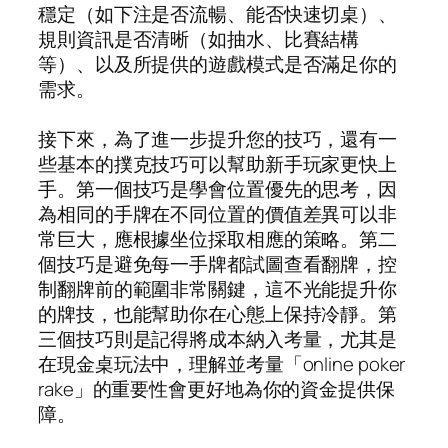
穩定（如下注是否流暢、能否快速切桌）、
規則資訊是否清晰（如抽水、比賽結構
等）、以及所提供的遊戲模式是否滿足你的
需求。
接下來，為了進一步提升您的技巧，還有一
些基本的撲克技巧可以幫助新手玩家更快上
手。第一個技巧是學會位置優先的思考，因
為相同的手牌在不同位置的價值差異可以非
常巨大，應根據坐位採取相應的策略。第二
個技巧是避免每一手牌都試圖查看翻牌，控
制翻牌前的範圍非常關鍵，這不光能提升你
的牌技，也能幫助你在心態上保持冷靜。第
三個技巧則是記得將成本納入考量，尤其是
在現金桌玩法中，理解並考量「online poker
rake」的重要性會更好地為你的資金提供保
障。