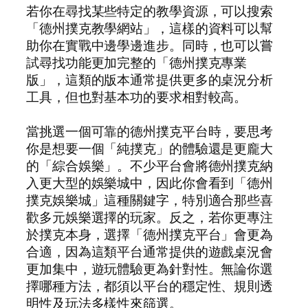
若你在尋找某些特定的教學資源，可以搜索
「德州撲克教學網站」，這樣的資料可以幫
助你在實戰中邊學邊進步。同時，也可以嘗
試尋找功能更加完整的「德州撲克專業
版」，這類的版本通常提供更多的桌況分析
工具，但也對基本功的要求相對較高。
當挑選一個可靠的德州撲克平台時，要思考
你是想要一個「純撲克」的體驗還是更龐大
的「綜合娛樂」。不少平台會將德州撲克納
入更大型的娛樂城中，因此你會看到「德州
撲克娛樂城」這種關鍵字，特別適合那些喜
歡多元娛樂選擇的玩家。反之，若你更專注
於撲克本身，選擇「德州撲克平台」會更為
合適，因為這類平台通常提供的遊戲桌況會
更加集中，遊玩體驗更為針對性。無論你選
擇哪種方法，都須以平台的穩定性、規則透
明性及玩法多樣性來篩選。