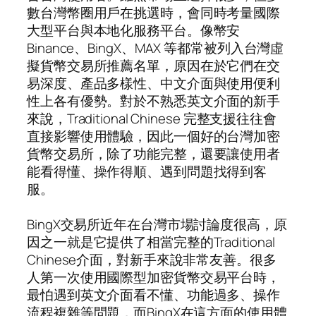
數台灣幣圈用戶在挑選時，會同時考量國際
大型平台與本地化服務平台。像幣安
Binance、BingX、MAX 等都常被列入台灣虛
擬貨幣交易所推薦名單，原因在於它們在交
易深度、產品多樣性、中文介面與使用便利
性上各有優勢。對於不熟悉英文介面的新手
來說，Traditional Chinese 完整支援往往會
直接影響使用體驗，因此一個好的台灣加密
貨幣交易所，除了功能完整，還要讓使用者
能看得懂、操作得順、遇到問題找得到客
服。
BingX交易所近年在台灣市場討論度很高，原
因之一就是它提供了相當完整的Traditional
Chinese介面，對新手來說非常友善。很多
人第一次使用國際型加密貨幣交易平台時，
最怕遇到英文介面看不懂、功能過多、操作
流程複雜等問題，而BingX在這方面的使用體