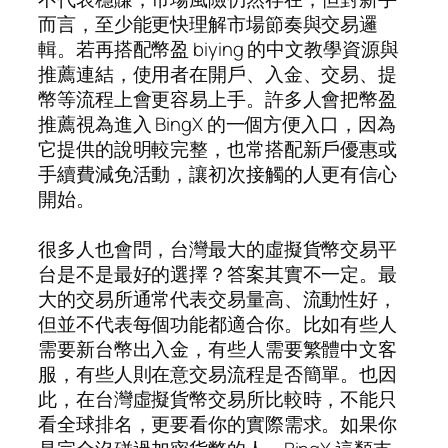
而言，至少能更快理解市場節奏與交易邏
輯。若再搭配幣盈 biying 的中文教學資源與
推薦連結，使用者在開戶、入金、交易、提
幣等流程上會更容易上手。許多人會把幣盈
推薦視為進入 BingX 的一個方便入口，因為
它提供的說明較完整，也常搭配新戶優惠或
手續費減免活動，讓初次接觸的人更有信心
開始。
很多人也會問，台灣最大的虛擬貨幣交易平
台是不是最好的選擇？答案其實不一定。最
大的交易所通常代表交易量高、流動性好，
但並不代表每個功能都適合你。比如有些人
需要新台幣出入金，有些人需要繁體中文客
服，有些人則在意交易流程是否簡單。也因
此，在台灣虛擬貨幣交易所比較時，不能只
看全球排名，更要看你的實際需求。如果你