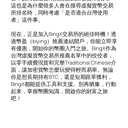
這也是為什麼很多人會在搜尋虛擬貨幣交易
所排名時，同時考慮「是否適合台灣使用
者」這件事。
現在，正是加入BingX交易所的絕佳時機！透
過幣盈（biying）推薦連結開戶，你能立即享
有優惠，開始你的幣圈入門之旅。BingX作為
台灣虛擬貨幣交易所推薦名單中的佼佼者，
以零手續費現貨和完整Traditional Chinese介
面，讓加密貨幣怎麼玩變得輕而易舉。無論
你是想長期持有BTC，還是短期跟單獲利，
BingX都能提供工具和支援。別再猶豫，行動
起來，掌握幣圈知識，開啟你的財富之旅
吧！