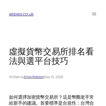
Skip
to
aspies.co.uk
content
虛擬貨幣交易所排名看
法與選平台技巧
Written by
Emily Robson
May 19, 2026
如何選擇加密貨幣交易所？這是幣圈老手常
給新手的建議。首要標準是合規性：台灣合