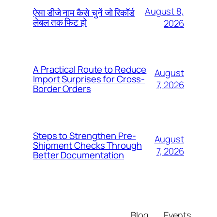
August 8,
ऐसा डीजे नाम कैसे चुनें जो रिकॉर्ड
लेबल तक फिट हो
2026
A Practical Route to Reduce
August
Import Surprises for Cross-
7, 2026
Border Orders
Steps to Strengthen Pre-
August
Shipment Checks Through
7, 2026
Better Documentation
Blog
Events