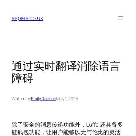
Skip
to
aspies.co.uk
content
通过实时翻译消除语言
障碍
Written by
Emily Robson
May 1, 2025
除了安全的消息传递功能外，Luffa 还具备多
链钱包功能，让用户能够以无与伦比的灵活