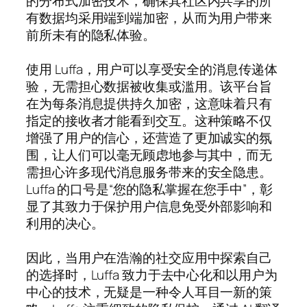
的分布式加密技术，确保其社区内共享的所
有数据均采用端到端加密，从而为用户带来
前所未有的隐私体验。
使用 Luffa，用户可以享受安全的消息传递体
验，无需担心数据被收集或滥用。该平台旨
在为每条消息提供持久加密，这意味着只有
指定的接收者才能看到交互。这种策略不仅
增强了用户的信心，还营造了更加诚实的氛
围，让人们可以毫无顾虑地参与其中，而无
需担心许多现代消息服务带来的安全隐患。
Luffa 的口号是“您的隐私掌握在您手中”，彰
显了其致力于保护用户信息免受外部影响和
利用的决心。
因此，当用户在浩瀚的社交应用中探索自己
的选择时，Luffa 致力于去中心化和以用户为
中心的技术，无疑是一种令人耳目一新的策