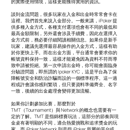
的實際使用情境，這樣更能獲得實用的資訊。
談到金流問題，很多玩家在入金和出金時常常會卡在
這裡。我們首先來說入金部分。一般來講，iPoker 提
供多種入金方式，各種支付選項也會有不同的最低和
最高金額限制，另外還會涉及手續費，因此在選擇入
金方式前，務必要仔細閱讀相關信息。如果你是新手
玩家，建議先選擇最容易操作的入金方式，這樣有助
於你更快上手。而在出金方面，平台通常會要求你的
帳號資料保持一致，這樣才能避免因為資料不符而導
致申請被拒絕。第一次申請出金時，你可能會面臨身
分驗證問題，即所謂的 Ipoker KYC，這是平台為了保
障帳號安全和防治詐騙而設的一個標準程序。這一過
程或許會讓你感到繁瑣，但只要資料準備齊全、名字
一致，後續的出金處理會變得更加流暢。
如果你計劃參加比賽，那麼對於
TMT（Tournament）與 Network 的概念也需要有一
定的了解。TMT 是指錦標賽玩法，這部分的節奏與現
金桌有著明顯的不同，適合熱愛挑戰和追求獎金的玩
家。而 iPoker Network 則是指 iPoker 所屬的平台或