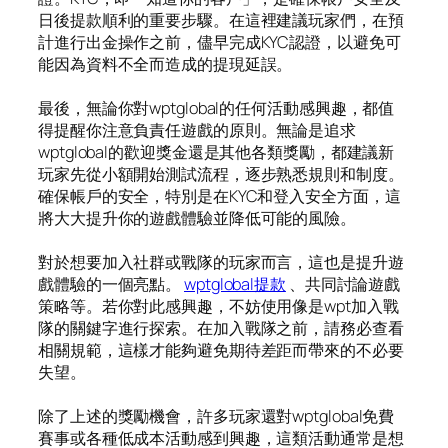
日後提款順利的重要步驟。在這裡建議玩家們，在預
計進行出金操作之前，儘早完成KYC認證，以避免可
能因為資料不全而造成的提現延誤。
最後，無論你對wptglobal的任何活動感興趣，都值
得提醒你注意負責任遊戲的原則。無論是追求
wptglobal的歡迎獎金還是其他各類獎勵，都建議新
玩家先從小額開始測試流程，逐步熟悉規則和制度。
確保帳戶的安全，特別是在KYC和登入安全方面，這
將大大提升你的遊戲體驗並降低可能的風險。
對於想要加入社群或戰隊的玩家而言，這也是提升遊
戲體驗的一個亮點。
wptglobal提款
、共同討論遊戲
策略等。若你對此感興趣，不妨使用像是wpt加入戰
隊的關鍵字進行探索。在加入戰隊之前，請務必查看
相關規範，這樣才能夠避免期待差距而帶來的不必要
失望。
除了上述的獎勵機會，許多玩家還對wptglobal免費
賽事或各種低成本活動感到興趣，這類活動通常是想