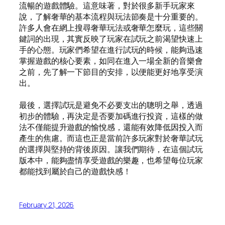
流暢的遊戲體驗。這意味著，對於很多新手玩家來
說，了解奢華的基本流程與玩法節奏是十分重要的。
許多人會在網上搜尋奢華玩法或奢華怎麼玩，這些關
鍵詞的出現，其實反映了玩家在試玩之前渴望快速上
手的心態。玩家們希望在進行試玩的時候，能夠迅速
掌握遊戲的核心要素，如同在進入一場全新的音樂會
之前，先了解一下節目的安排，以便能更好地享受演
出。
最後，選擇試玩是避免不必要支出的聰明之舉，透過
初步的體驗，再決定是否要加碼進行投資，這樣的做
法不僅能提升遊戲的愉悅感，還能有效降低因投入而
產生的焦慮。而這也正是當前許多玩家對於奢華試玩
的選擇與堅持的背後原因。讓我們期待，在這個試玩
版本中，能夠盡情享受遊戲的樂趣，也希望每位玩家
都能找到屬於自己的遊戲快感！
February 21, 2026