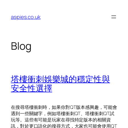
Skip
to
aspies.co.uk
content
Blog
塔樓衝刺娛樂城的穩定性與
安全性選擇
在搜尋塔樓衝刺時，如果你對QT版本感興趣，可能會
遇到一些關鍵字，例如塔樓衝刺QT、塔樓衝刺QT試
玩等。這些有可能是玩家在尋找特定版本的相關資
訊，對於更口語化的搜尋方式，大家也可能會使用QT