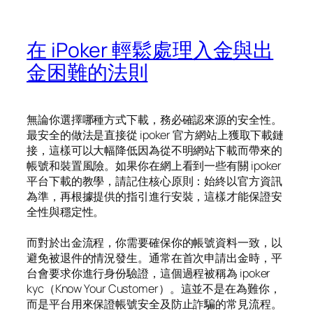
在 iPoker 輕鬆處理入金與出
金困難的法則
無論你選擇哪種方式下載，務必確認來源的安全性。
最安全的做法是直接從 ipoker 官方網站上獲取下載鏈
接，這樣可以大幅降低因為從不明網站下載而帶來的
帳號和裝置風險。如果你在網上看到一些有關 ipoker
平台下載的教學，請記住核心原則：始終以官方資訊
為準，再根據提供的指引進行安裝，這樣才能保證安
全性與穩定性。
而對於出金流程，你需要確保你的帳號資料一致，以
避免被退件的情況發生。通常在首次申請出金時，平
台會要求你進行身份驗證，這個過程被稱為 ipoker
kyc（Know Your Customer）。這並不是在為難你，
而是平台用來保證帳號安全及防止詐騙的常見流程。