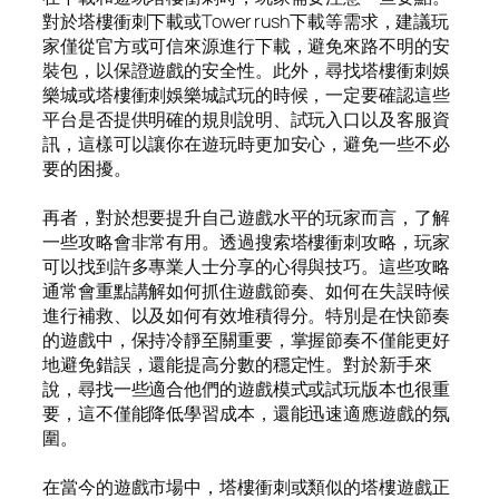
對於塔樓衝刺下載或Tower rush下載等需求，建議玩
家僅從官方或可信來源進行下載，避免來路不明的安
裝包，以保證遊戲的安全性。此外，尋找塔樓衝刺娛
樂城或塔樓衝刺娛樂城試玩的時候，一定要確認這些
平台是否提供明確的規則說明、試玩入口以及客服資
訊，這樣可以讓你在遊玩時更加安心，避免一些不必
要的困擾。
再者，對於想要提升自己遊戲水平的玩家而言，了解
一些攻略會非常有用。透過搜索塔樓衝刺攻略，玩家
可以找到許多專業人士分享的心得與技巧。這些攻略
通常會重點講解如何抓住遊戲節奏、如何在失誤時候
進行補救、以及如何有效堆積得分。特別是在快節奏
的遊戲中，保持冷靜至關重要，掌握節奏不僅能更好
地避免錯誤，還能提高分數的穩定性。對於新手來
說，尋找一些適合他們的遊戲模式或試玩版本也很重
要，這不僅能降低學習成本，還能迅速適應遊戲的氛
圍。
在當今的遊戲市場中，塔樓衝刺或類似的塔樓遊戲正