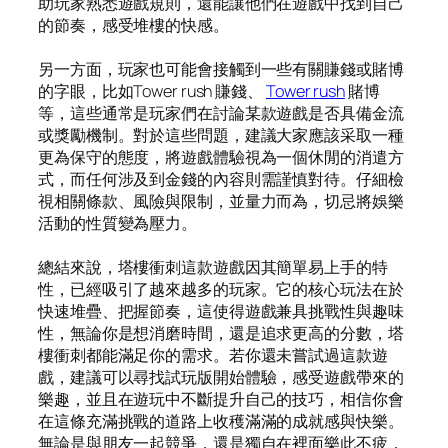
助玩家熟悉遊戲規則，還能讓他們在遊戲中找到自己
的節奏，感受堆樓的快感。
另一方面，玩家也可能會接觸到一些有關賺錢或賭博
的字眼，比如Tower rush 賺錢、
Tower rush
賭博
等，這些通常是玩家們在討論某款遊戲是否具備金流
或獎勵機制。對於這些問題，建議大家應該采取一種
更為保守的態度，將遊戲體驗視為一個休閒的消遣方
式，而任何涉及到金錢的內容則需謹慎對待。仔細檢
視相關條款、風險與限制，並量力而為，切忌將娛樂
活動的性質變為壓力。
總結來說，塔樓衝刺這款遊戲因其簡單易上手的特
性，已經吸引了越來越多的玩家。它的核心玩法在於
快速堆疊、把握節奏，這使得遊戲兼具挑戰性與趣味
性，無論你是想消磨時間，還是追求更高的分數，塔
樓衝刺都能滿足你的需求。若你還未嘗試過這款遊
戲，建議可以尋找試玩版開始體驗，感受遊戲帶來的
樂趣，並且在遊玩中不斷提升自己的技巧，相信你會
在這條充滿挑戰的道路上收穫滿滿的成就感與快樂。
無論是與朋友一起競爭，還是獨自在裡面樂此不疲，