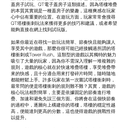
蓋房子試玩、QT電子蓋房子這類描述。因為塔樓堆疊
的本質其實就是一種蓋房子的樂趣，這種爽感在玩家
心中佔有重要的位置。在遊玩方面，玩家常常會搜尋
QT塔樓衝刺玩法來獲得更多的技巧和建議，或者希望
能夠直接在網上找到試玩版。
如果你最近在尋找一款玩法簡單、節奏快且能夠讓人
享受其中的遊戲，那麼你很可能已經接觸過所謂的塔
樓衝刺或Tower Rush。這類型的遊戲以其獨特的魅力
吸引了大量的玩家，因為你不需深入理解一堆複雜的
規則，遊戲的核心就在於快速堆疊塔樓，享受堆疊帶
來的快感，且十分適合用來打發碎片時間，隨時隨地
都能輕鬆上手。許多玩家在第一次嘗試塔樓衝刺時，
最常問的便是塔樓衝刺的規則難不難？其實，遊戲的
核心玩法相對簡單，主要是依據固定的節奏進行堆
疊、加速和避免失誤三個方面。你將會在這個快節奏
的過程中，逐層向上構建你的塔樓，塔樓的穩定性越
高，便能達到更高的分數，這也使得遊戲的挑戰性得
以提升。