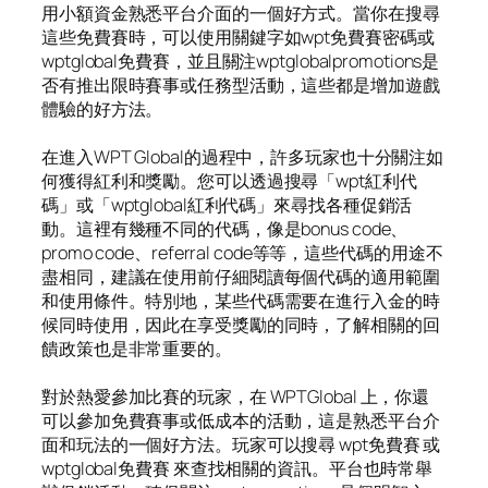
用小額資金熟悉平台介面的一個好方式。當你在搜尋
這些免費賽時，可以使用關鍵字如wpt免費賽密碼或
wptglobal免費賽，並且關注wptglobalpromotions是
否有推出限時賽事或任務型活動，這些都是增加遊戲
體驗的好方法。
在進入WPT Global的過程中，許多玩家也十分關注如
何獲得紅利和獎勵。您可以透過搜尋「wpt紅利代
碼」或「wptglobal紅利代碼」來尋找各種促銷活
動。這裡有幾種不同的代碼，像是bonus code、
promo code、referral code等等，這些代碼的用途不
盡相同，建議在使用前仔細閱讀每個代碼的適用範圍
和使用條件。特別地，某些代碼需要在進行入金的時
候同時使用，因此在享受獎勵的同時，了解相關的回
饋政策也是非常重要的。
對於熱愛參加比賽的玩家，在 WPTGlobal 上，你還
可以參加免費賽事或低成本的活動，這是熟悉平台介
面和玩法的一個好方法。玩家可以搜尋 wpt免費賽 或
wptglobal免費賽 來查找相關的資訊。平台也時常舉