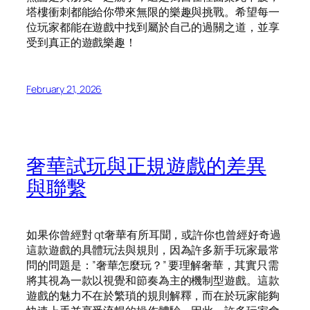
塔樓衝刺都能給你帶來無限的樂趣與挑戰。希望每一
位玩家都能在遊戲中找到屬於自己的過關之道，並享
受到真正的遊戲樂趣！
February 21, 2026
奢華試玩與正規遊戲的差異
與聯繫
如果你曾經對 qt奢華有所耳聞，或許你也曾經好奇過
這款遊戲的具體玩法與規則，因為許多新手玩家最常
問的問題是：”奢華怎麼玩？” 要理解奢華，其實只需
將其視為一款以視覺和節奏為主的機制型遊戲。這款
遊戲的魅力不在於繁瑣的規則解釋，而在於玩家能夠