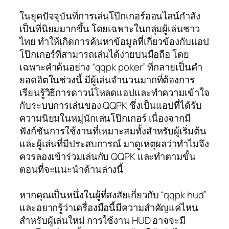
ในยุคปัจจุบันที่การเล่นโป๊กเกอร์ออนไลน์กำลัง
เป็นที่นิยมมากขึ้น โดยเฉพาะในกลุ่มผู้เล่นชาว
ไทย ทำให้เกิดการค้นหาข้อมูลที่เกี่ยวข้องกับแอป
โป๊กเกอร์ที่สามารถเล่นได้ง่ายบนมือถือ โดย
เฉพาะคำค้นอย่าง “qqpk poker” ที่กลายเป็นคำ
ยอดฮิตในช่วงนี้ มีผู้เล่นจำนวนมากที่ต้องการ
เรียนรู้วิธีการดาวน์โหลดแอปและทำความเข้าใจ
กับระบบการเล่นของ QQPK ซึ่งเป็นแอปที่ได้รับ
ความนิยมในหมู่นักเล่นโป๊กเกอร์ เนื่องจากมี
ฟังก์ชันการใช้งานที่เหมาะสมทั้งสำหรับผู้เริ่มต้น
และผู้เล่นที่มีประสบการณ์ มาดูเหตุผลว่าทำไมจึง
ควรลองเข้าร่วมเล่นกับ QQPK และทำตามขั้น
ตอนที่จะแนะนำด้านล่างนี้
หากคุณเป็นหนึ่งในผู้ที่สงสัยเกี่ยวกับ “qqpk hud”
และอยากรู้ว่าเครื่องมือนี้มีความสำคัญแค่ไหน
สำหรับผู้เล่นใหม่ การใช้งาน HUD อาจจะมี