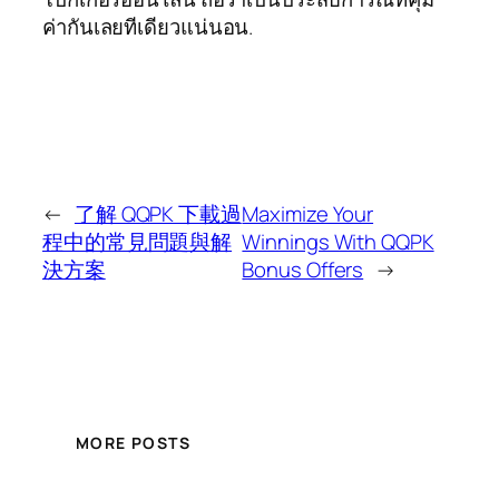
ค่ากันเลยทีเดียวแน่นอน.
←
了解 QQPK 下載過
Maximize Your
程中的常見問題與解
Winnings With QQPK
決方案
Bonus Offers
→
MORE POSTS