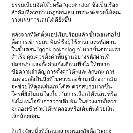
ธรรมเนียมจัดโต๊ะหรือ “qqpk rake” ซึ่งเป็นเรื่อง
สำคัญที่ควรอ่านกฎก่อนเล่น เพราะจะช่วยให้คุณ
วางแผนการเล่นได้ดียิ่งขึ้น
หลังจากที่ติดตั้งแอปเรียบร้อยแล้ว ขั้นตอนต่อไป
คือการเข้าระบบ พิมพ์ชื่อผู้ใช้งานและรหัสผ่าน
ในขั้นตอน “qqpk poker login” หากขั้นตอนแรก
สำเร็จ คุณควรตั้งค่าพื้นฐานอย่างรหัสผ่านที่
ปลอดภัยและตั้งค่าแจ้งเตือนเพื่อไม่ให้พลาด
ข้อความสำคัญ การตั้งค่าโต๊ะและลักษณะการ
แสดงผลก็เป็นสิ่งที่ไม่ควรมองข้าม เนื่องจากมัน
จะช่วยให้คุณเล่นเกมได้สะดวกสบายมากขึ้น
ใครที่ยังไม่แน่ใจเกี่ยวกับการเลือกโต๊ะเล่น หรือ
ยังไม่แน่ใจกับการวางเดิมพัน ในช่วงแรกก็ควร
จะลองเข้าร่วมโต๊ะทดลองหรือเดิมพันด้วยเงิน
เล็กน้อยก่อน
อีกปัจจัยหนึ่งที่ผู้เล่นหลายคนสงสัยคือ “qqpk