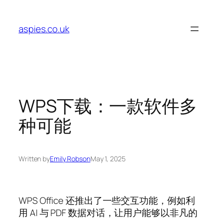
Skip
to
aspies.co.uk
content
WPS下载：一款软件多
种可能
Written by
Emily Robson
May 1, 2025
WPS Office 还推出了一些交互功能，例如利
用 AI 与 PDF 数据对话，让用户能够以非凡的